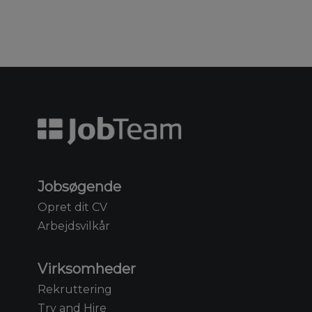
Jobsøgende
Opret dit CV
Arbejdsvilkår
Virksomheder
Rekruttering
Try and Hire