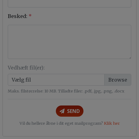
Besked:
*
Vedhæft fil(er):
Vælg fil
Maks. filstørrelse: 10 MB. Tilladte filer: .pdf, .jpg, .png, .docx
SEND
Vil du hellere åbne i dit eget mailprogram?
Klik her