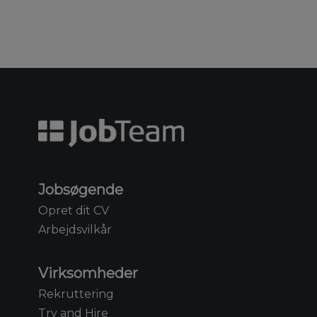
Jobsøgende
Opret dit CV
Arbejdsvilkår
Virksomheder
Rekruttering
Try and Hire