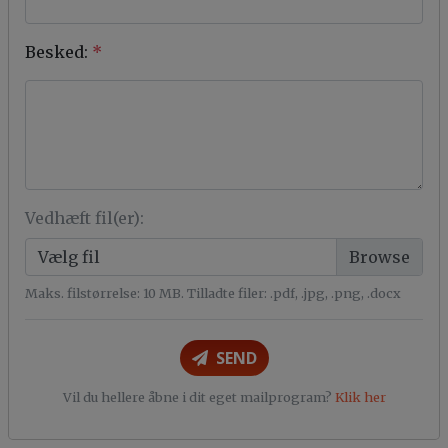
Besked:
*
Vedhæft fil(er):
Vælg fil
Maks. filstørrelse: 10 MB. Tilladte filer: .pdf, .jpg, .png, .docx
SEND
Vil du hellere åbne i dit eget mailprogram?
Klik her