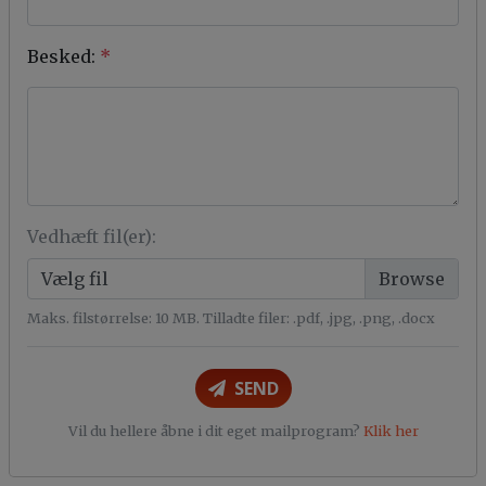
Besked:
*
Vedhæft fil(er):
Vælg fil
Maks. filstørrelse: 10 MB. Tilladte filer: .pdf, .jpg, .png, .docx
SEND
Vil du hellere åbne i dit eget mailprogram?
Klik her