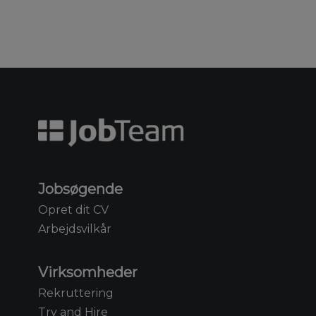
Jobsøgende
Opret dit CV
Arbejdsvilkår
Virksomheder
Rekruttering
Try and Hire