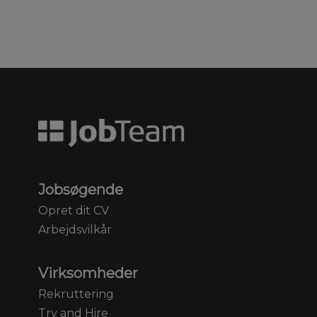
Jobsøgende
Opret dit CV
Arbejdsvilkår
Virksomheder
Rekruttering
Try and Hire