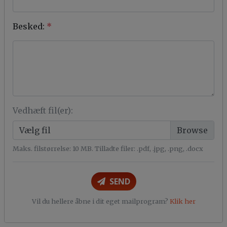
Besked:
*
Vedhæft fil(er):
Vælg fil
Maks. filstørrelse: 10 MB. Tilladte filer: .pdf, .jpg, .png, .docx
SEND
Vil du hellere åbne i dit eget mailprogram?
Klik her