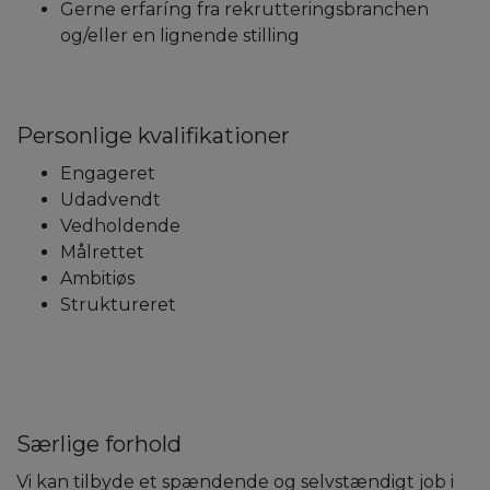
Gerne erfaríng fra rekrutteringsbranchen
og/eller en lignende stilling
Personlige kvalifikationer
Engageret
Udadvendt
Vedholdende
Målrettet
Ambitiøs
Struktureret
Særlige forhold
Vi kan tilbyde et spændende og selvstændigt job i