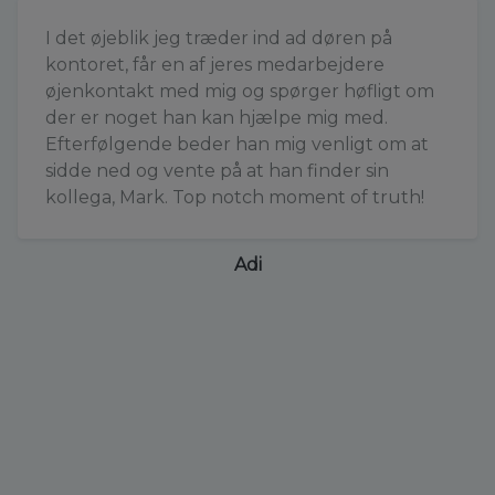
I det øjeblik jeg træder ind ad døren på
kontoret, får en af jeres medarbejdere
øjenkontakt med mig og spørger høfligt om
der er noget han kan hjælpe mig med.
Efterfølgende beder han mig venligt om at
sidde ned og vente på at han finder sin
kollega, Mark. Top notch moment of truth!
Adi