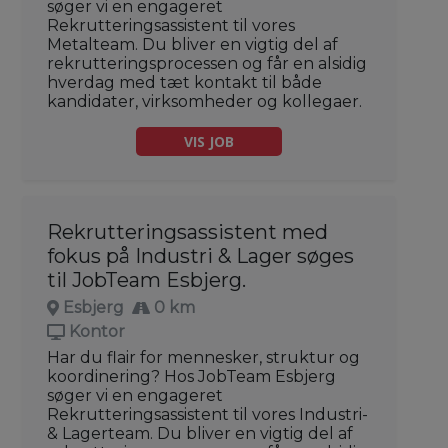
søger vi en engageret
Rekrutteringsassistent til vores
Metalteam. Du bliver en vigtig del af
rekrutteringsprocessen og får en alsidig
hverdag med tæt kontakt til både
kandidater, virksomheder og kollegaer.
VIS JOB
Rekrutteringsassistent med
fokus på Industri & Lager søges
til JobTeam Esbjerg.
Esbjerg
0 km
Kontor
Har du flair for mennesker, struktur og
koordinering? Hos JobTeam Esbjerg
søger vi en engageret
Rekrutteringsassistent til vores Industri-
& Lagerteam. Du bliver en vigtig del af