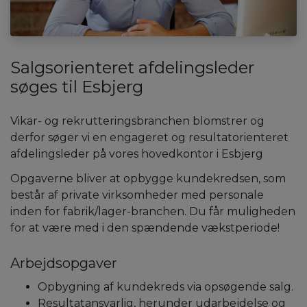
Salgsorienteret afdelingsleder
søges til Esbjerg
Vikar- og rekrutteringsbranchen blomstrer og
derfor søger vi en engageret og resultatorienteret
afdelingsleder på vores hovedkontor i Esbjerg
Opgaverne bliver at opbygge kundekredsen, som
består af private virksomheder med personale
inden for fabrik/lager-branchen. Du får muligheden
for at være med i den spændende vækstperiode!
Arbejdsopgaver
Opbygning af kundekreds via opsøgende salg.
Resultatansvarlig, herunder udarbejdelse og