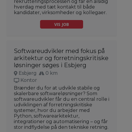
rekrutteringsprocessen og får en alsidig
hverdag med tæt kontakt til både
kandidater, virksomheder og kollegaer.
VIS JOB
Softwareudvikler med fokus på
arkitektur og forretningskritiske
løsninger søges i Esbjerg
Esbjerg
0 km
Kontor
Brænder du for at udvikle stabile og
skalerbare softwareløsninger? Som
softwareudvikler får du en central rolle i
udviklingen af forretningskritiske
systemer, hvor du arbejder med
Python, softwarearkitektur,
integrationer og automatisering – og får
stor indflydelse på den tekniske retning.