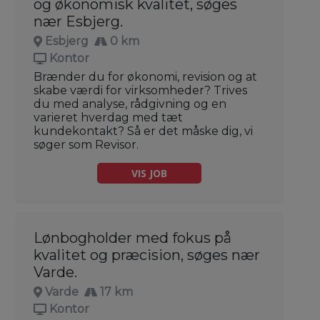
og økonomisk kvalitet, søges
nær Esbjerg.
Esbjerg
0 km
Kontor
Brænder du for økonomi, revision og at
skabe værdi for virksomheder? Trives
du med analyse, rådgivning og en
varieret hverdag med tæt
kundekontakt? Så er det måske dig, vi
søger som Revisor.
VIS JOB
Lønbogholder med fokus på
kvalitet og præcision, søges nær
Varde.
Varde
17 km
Kontor