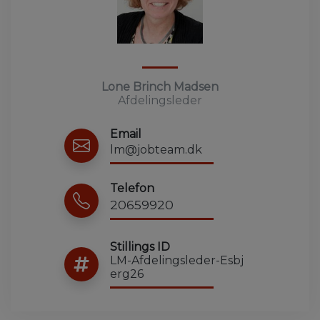
Lone Brinch Madsen
Afdelingsleder
Email
lm@jobteam.dk
Telefon
20659920
Stillings ID
LM-Afdelingsleder-Esbj
erg26