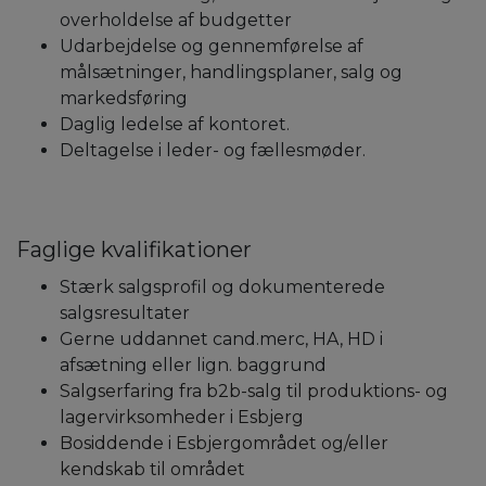
overholdelse af budgetter
Udarbejdelse og gennemførelse af
målsætninger, handlingsplaner, salg og
markedsføring
Daglig ledelse af kontoret.
Deltagelse i leder- og fællesmøder.
Faglige kvalifikationer
Stærk salgsprofil og dokumenterede
salgsresultater
Gerne uddannet cand.merc, HA, HD i
afsætning eller lign. baggrund
Salgserfaring fra b2b-salg til produktions- og
lagervirksomheder i Esbjerg
Bosiddende i Esbjergområdet og/eller
kendskab til området