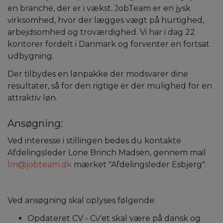
en branche, der er i vækst. JobTeam er en jysk
virksomhed, hvor der lægges vægt på hurtighed,
arbejdsomhed og troværdighed. Vi har i dag 22
kontorer fordelt i Danmark og forventer en fortsat
udbygning.
Der tilbydes en lønpakke der modsvarer dine
resultater, så for den rigtige er der mulighed for en
attraktiv løn.
Ansøgning:
Ved interesse i stillingen bedes du kontakte
Afdelingsleder Lone Brinch Madsen, gennem mail
lm@jobteam.dk
mærket "Afdelingsleder Esbjerg".
Ved ansøgning skal oplyses følgende:
Opdateret CV - Cv'et skal være på dansk og