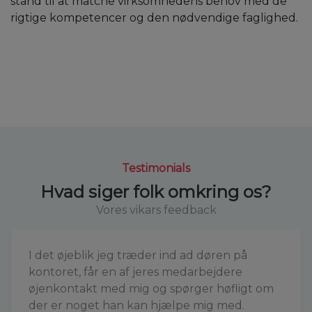
stand til at matche virksomhedens behov med de
rigtige kompetencer og den nødvendige faglighed.
Testimonials
Hvad siger folk omkring os?
Vores vikars feedback
I det øjeblik jeg træder ind ad døren på
kontoret, får en af jeres medarbejdere
øjenkontakt med mig og spørger høfligt om
der er noget han kan hjælpe mig med.