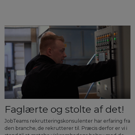
Faglærte og stolte af det!
JobTeams rekrutteringskonsulenter har erfaring fra
den branche, de rekrutterer til. Præcis derfor er vi i