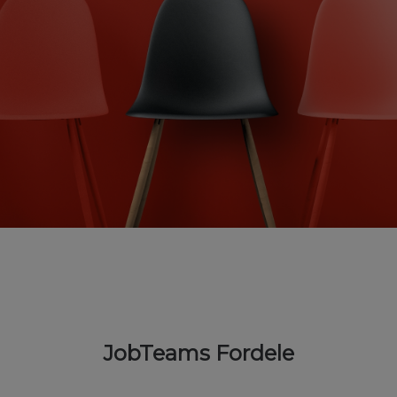
JobTeams Fordele