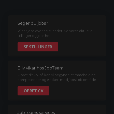
Søger du jobs?
Vi har jobs over hele landet. Se vores aktuelle
stillinger og jobs her.
SE STILLINGER
Bliv vikar hos JobTeam
Opret dit CV, så kan vi begynde at matche dine
kompetencer og ønsker, med jobs i dit område.
OPRET CV
JobTeams services