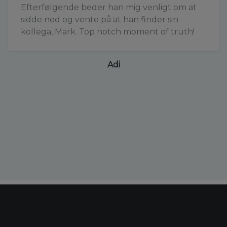
Efterfølgende beder han mig venligt om at
sidde ned og vente på at han finder sin
kollega, Mark. Top notch moment of truth!
Adi