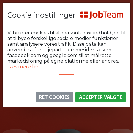
Cookie indstillinger
Vi bruger cookies til at personliggør indhold, og til
at tilbyde forskellige sociale medier funktioner
samt analysere vores trafik. Disse data kan
anvendes af tredjepart hjemmesider så som
JOBTEAM VIKAR - OG
facebook.com og google.com til at målrette
REKRUTTERINGSBUREAU
markedsføring på egne platforme eller andres.
Læs mere her.
RET COOKIES
ACCEPTER VALGTE
Arbejdssøger
Arbejdsgiver