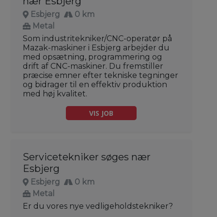
nær Esbjerg
Esbjerg
0 km
Metal
Som industritekniker/CNC-operatør på
Mazak-maskiner i Esbjerg arbejder du
med opsætning, programmering og
drift af CNC-maskiner. Du fremstiller
præcise emner efter tekniske tegninger
og bidrager til en effektiv produktion
med høj kvalitet.
VIS JOB
Servicetekniker søges nær
Esbjerg
Esbjerg
0 km
Metal
Er du vores nye vedligeholdstekniker?