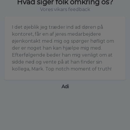
Hvad siger folk omkring os?
Vores vikars feedback
I det øjeblik jeg træder ind ad døren på
kontoret, får en af jeres medarbejdere
øjenkontakt med mig og spørger høfligt om
der er noget han kan hjælpe mig med.
Efterfølgende beder han mig venligt om at
sidde ned og vente på at han finder sin
kollega, Mark. Top notch moment of truth!
Adi