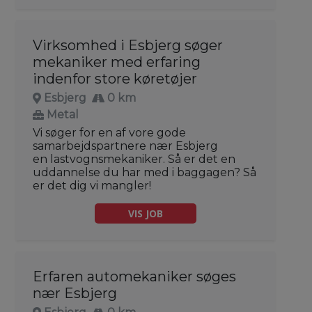
Virksomhed i Esbjerg søger
mekaniker med erfaring
indenfor store køretøjer
Esbjerg
0 km
Metal
Vi søger for en af vore gode
samarbejdspartnere nær Esbjerg
en lastvognsmekaniker. Så er det en
uddannelse du har med i baggagen? Så
er det dig vi mangler!
VIS JOB
Erfaren automekaniker søges
nær Esbjerg