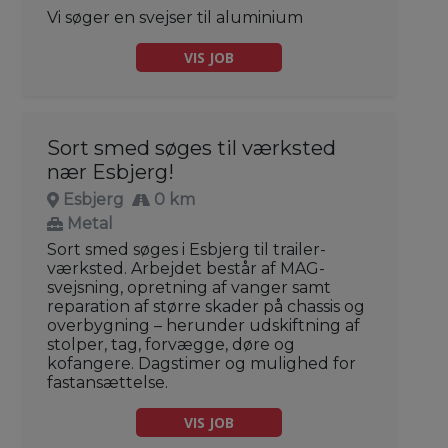
Vi søger en svejser til aluminium
VIS JOB
Sort smed søges til værksted
nær Esbjerg!
Esbjerg
0 km
Metal
Sort smed søges i Esbjerg til trailer-
værksted. Arbejdet består af MAG-
svejsning, opretning af vanger samt
reparation af større skader på chassis og
overbygning – herunder udskiftning af
stolper, tag, forvægge, døre og
kofangere. Dagstimer og mulighed for
fastansættelse.
VIS JOB