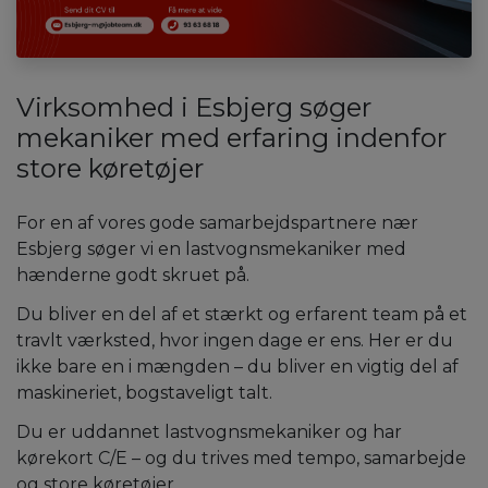
Virksomhed i Esbjerg søger
mekaniker med erfaring indenfor
store køretøjer
For en af vores gode samarbejdspartnere nær
Esbjerg søger vi en lastvognsmekaniker med
hænderne godt skruet på.
Du bliver en del af et stærkt og erfarent team på et
travlt værksted, hvor ingen dage er ens. Her er du
ikke bare en i mængden – du bliver en vigtig del af
maskineriet, bogstaveligt talt.
Du er uddannet lastvognsmekaniker og har
kørekort C/E – og du trives med tempo, samarbejde
og store køretøjer.