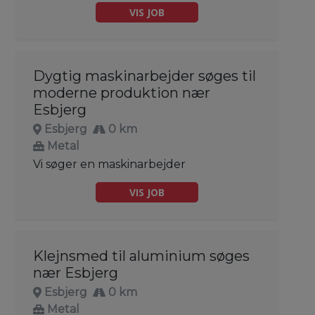
VIS JOB
Dygtig maskinarbejder søges til
moderne produktion nær
Esbjerg
Esbjerg
0 km
Metal
Vi søger en maskinarbejder
VIS JOB
Klejnsmed til aluminium søges
nær Esbjerg
Esbjerg
0 km
Metal