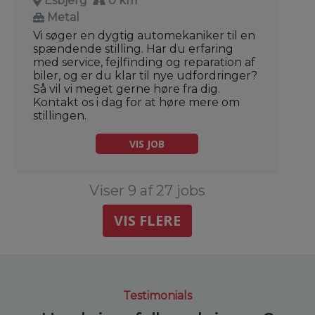
Esbjerg
0 km
Metal
Vi søger en dygtig automekaniker til en
spændende stilling. Har du erfaring
med service, fejlfinding og reparation af
biler, og er du klar til nye udfordringer?
Så vil vi meget gerne høre fra dig.
Kontakt os i dag for at høre mere om
stillingen.
VIS JOB
Viser 9 af 27 jobs
VIS FLERE
Testimonials