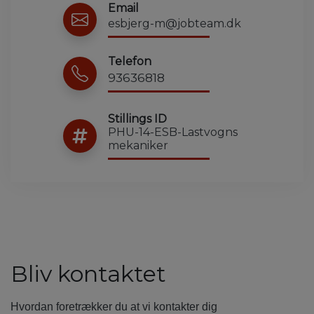
Email
esbjerg-m@jobteam.dk
Telefon
93636818
Stillings ID
PHU-14-ESB-Lastvogns
mekaniker
Bliv kontaktet
Hvordan foretrækker du at vi kontakter dig