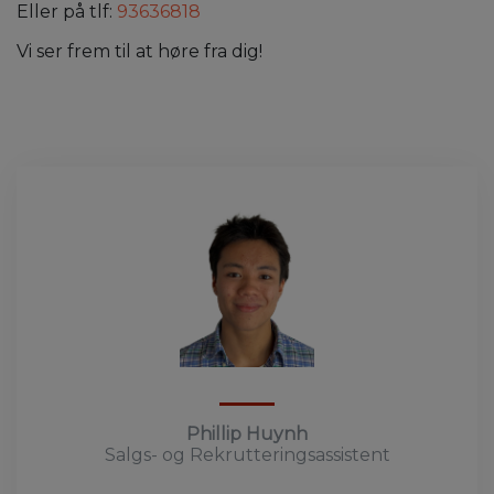
Eller på tlf:
93636818
Vi ser frem til at høre fra dig!
Phillip Huynh
Salgs- og Rekrutteringsassistent