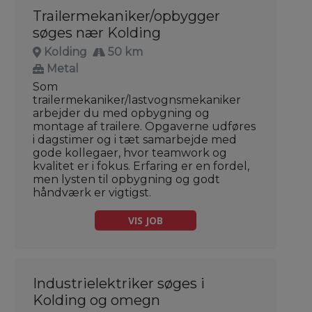
Trailermekaniker/opbygger
søges nær Kolding
Kolding
50 km
Metal
Som
trailermekaniker/lastvognsmekaniker
arbejder du med opbygning og
montage af trailere. Opgaverne udføres
i dagstimer og i tæt samarbejde med
gode kollegaer, hvor teamwork og
kvalitet er i fokus. Erfaring er en fordel,
men lysten til opbygning og godt
håndværk er vigtigst.
VIS JOB
Industrielektriker søges i
Kolding og omegn