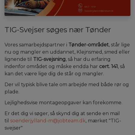
TIG-Svejser søges nær Tønder
Vores samarbejdspartner i
Tønder-området
, står lige
nu og mangler en uddannet, Klejnsmed, smed eller
lignende til
TIG-svejsning
, så har du erfaring
indenfor området og måske endda har
cert. 141
, så
kan det være lige dig de står og mangler.
Der vil typisk blive tale om arbejde med både rør og
plade.
Lejlighedsvise montageopgaver kan forekomme.
Er det dig vi søger, så skynd dig at sende en mail
til
soenderjylland-m@jobteam.dk
, mærket "TIG-
svejser"