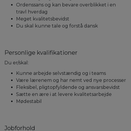
Ordenssans og kan bevare overblikket i en
travl hverdag
Meget kvalitetsbevidst
Du skal kunne tale og forstå dansk
Personlige kvalifikationer
Du er/skal:
Kunne arbejde selvstændig og i teams
Være lærenem og har nemt ved nye processer
Fleksibel, pligtopfyldende og ansvarsbevidst
Sætte en ære i at levere kvalitetsarbejde
Mødestabil
Jobforhold