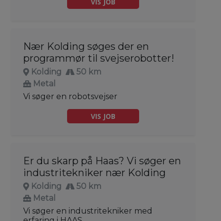
VIS JOB
Nær Kolding søges der en
programmør til svejserobotter!
Kolding
50 km
Metal
Vi søger en robotsvejser
VIS JOB
Er du skarp på Haas? Vi søger en
industritekniker nær Kolding
Kolding
50 km
Metal
Vi søger en industritekniker med
erfaring i HAAS