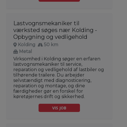
Lastvognsmekaniker til
værksted søges nær Kolding -
Opbygning og vedligehold
Kolding
50 km
Metal
Virksomhed i Kolding søger en erfaren
lastvognsmekaniker til service,
reparation og vedligehold af lastbiler og
tilhørende trailere. Du arbejder
selvstændigt med diagnosticering,
reparation og montage, og dine
færdigheder gør en forskel for
køretøjernes drift og sikkerhed.
VIS JOB