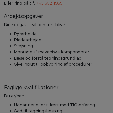
Eller ring på tlf.:
+45 60211959
Arbejdsopgaver
Dine opgaver vil primært blive
Rørarbejde.
Pladearbejde
Svejsning.
Montage af mekaniske komponenter.
Læse og forstå tegningsgrundlag.
Give input til opbygning af procedurer
Faglige kvalifikationer
Du er/har:
Uddannet eller tillært med TIG-erfaring
God til tegningslæsning