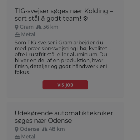
TIG-svejser søges nær Kolding –
sort stål & godt team! ⚙️
Gram
36 km
Metal
Som TIG-svejser i Gram arbejder du
med præcisionssvejsning i høj kvalitet –
ofte i rustfrit stål eller aluminium. Du
bliver en del af en produktion, hvor
finish, detaljer og godt håndværk er i
fokus.
VIS JOB
Udekørende automatiktekniker
søges nær Odense
Odense
48 km
Metal