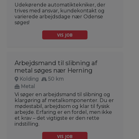
Udekørende automatiktekniker, der
trives med ansvar, kundekontakt og
varierede arbejdsdage nær Odense
søges!
VIS JOB
Arbejdsmand til slibning af
metal søges nær Herning
Kolding
50 km
Metal
Vi søger en arbejdsmand til slibning og
klargøring af metalkomponenter. Du er
mødestabil, arbejdsom og klar til fysisk
arbejde. Erfaring er en fordel, men ikke
et krav – det vigtigste er den rette
indstilling.
VIS JOB