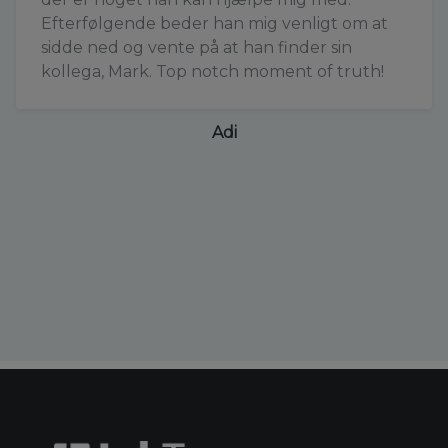
Efterfølgende beder han mig venligt om at
sidde ned og vente på at han finder sin
kollega, Mark. Top notch moment of truth!
Adi