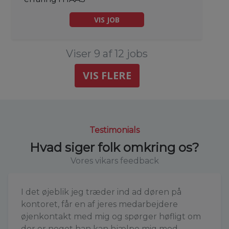
VIS JOB
Viser 9 af 12 jobs
VIS FLERE
Testimonials
Hvad siger folk omkring os?
Vores vikars feedback
I det øjeblik jeg træder ind ad døren på
kontoret, får en af jeres medarbejdere
øjenkontakt med mig og spørger høfligt om
der er noget han kan hjælpe mig med.