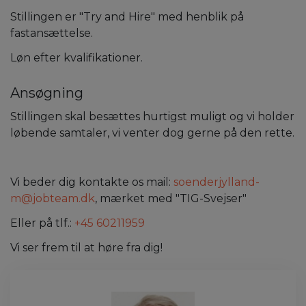
Stillingen er "Try and Hire" med henblik på
fastansættelse.
Løn efter kvalifikationer.
Ansøgning
Stillingen skal besættes hurtigst muligt og vi holder
løbende samtaler, vi venter dog gerne på den rette.
Vi beder dig kontakte os mail:
soenderjylland-
m@jobteam.dk
, mærket med "TIG-Svejser"
Eller på tlf.:
+45 60211959
Vi ser frem til at høre fra dig!