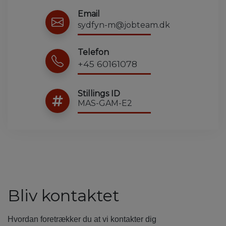
Email
sydfyn-m@jobteam.dk
Telefon
+45 60161078
Stillings ID
MAS-GAM-E2
Bliv kontaktet
Hvordan foretrækker du at vi kontakter dig