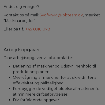
Er det dig vi søger?
Kontakt os på mail:
Sydfyn-M@jobteam.dk
, mærket
"Maskinarbejder"
Eller på tlf.:
+45 60161078
Arbejdsopgaver
Dine arbejdsopgaver vil bl.a. omfatte:
Betjening af maskiner og udstyr i henhold til
produktionsplanen.
Overvågning af maskiner for at sikre driftens
effektivitet og pålidelighed.
Forebyggende vedligeholdelse af maskiner for
at minimere driftsafbrydelser.
Div. forfaldende opgaver