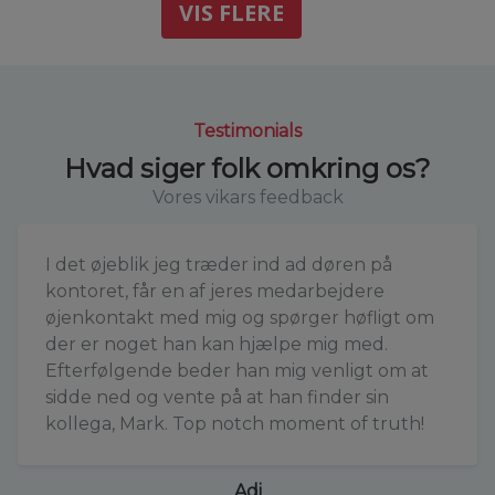
VIS FLERE
Testimonials
Hvad siger folk omkring os?
Vores vikars feedback
I det øjeblik jeg træder ind ad døren på
kontoret, får en af jeres medarbejdere
øjenkontakt med mig og spørger høfligt om
der er noget han kan hjælpe mig med.
Efterfølgende beder han mig venligt om at
sidde ned og vente på at han finder sin
kollega, Mark. Top notch moment of truth!
Adi