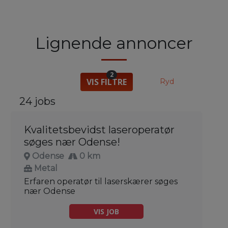
Lignende annoncer
2
VIS FILTRE
Ryd
24 jobs
Kvalitetsbevidst laseroperatør
søges nær Odense!
Odense
0 km
Metal
Erfaren operatør til laserskærer søges
nær Odense
VIS JOB