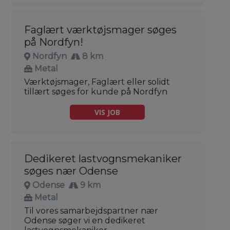
Faglært værktøjsmager søges
på Nordfyn!
Nordfyn
8 km
Metal
Værktøjsmager, Faglært eller solidt
tillært søges for kunde på Nordfyn
VIS JOB
Dedikeret lastvognsmekaniker
søges nær Odense
Odense
9 km
Metal
Til vores samarbejdspartner nær
Odense søger vi en dedikeret