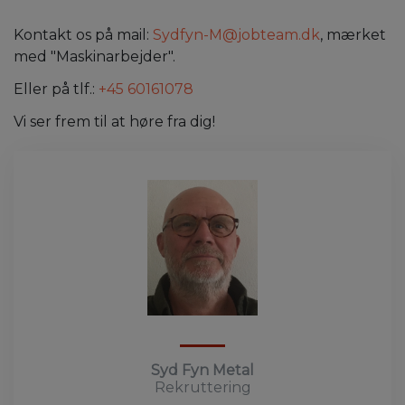
Kontakt os på mail:
Sydfyn-M@jobteam.dk
, mærket
med "Maskinarbejder".
Eller på tlf.:
+45 60161078
Vi ser frem til at høre fra dig!
Syd Fyn Metal
Rekruttering