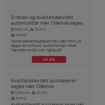
Erfaren og kvalitetsbevidst
automontør nær Odense søges
Morud
19 km
Metal
Vores samarbejdspartner nær Morud
søger en erfaren automontør med
hænderne skruet rigtig på.
VIS JOB
Kvalitetsbevidst autolakerer
søges nær Odense
Odense
21 km
Metal
Kvalitetsbevidst autolakerer søges nær