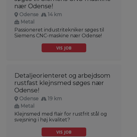
nær Odense!
Odense
14 km
Metal
Passioneret industritekniker søges til
Siemens CNC-maskine nær Odense!
VIS JOB
Detaljeorienteret og arbejdsom
rustfast klejnsmed søges nær
Odense!
Odense
19 km
Metal
Klejnsmed med flair for rustfrit stål og
svejsning i høj kvalitet?
VIS JOB