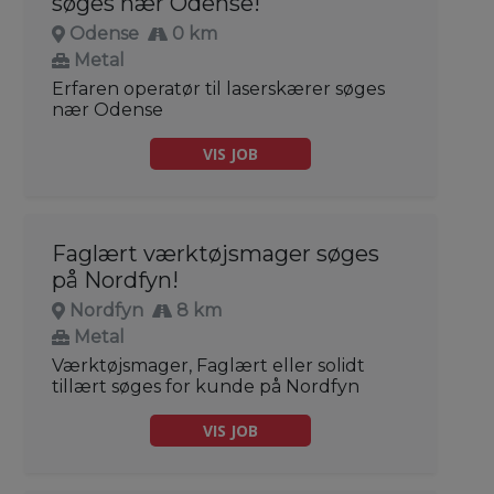
søges nær Odense!
Odense
0 km
Metal
Erfaren operatør til laserskærer søges
nær Odense
VIS JOB
Faglært værktøjsmager søges
på Nordfyn!
Nordfyn
8 km
Metal
Værktøjsmager, Faglært eller solidt
tillært søges for kunde på Nordfyn
VIS JOB