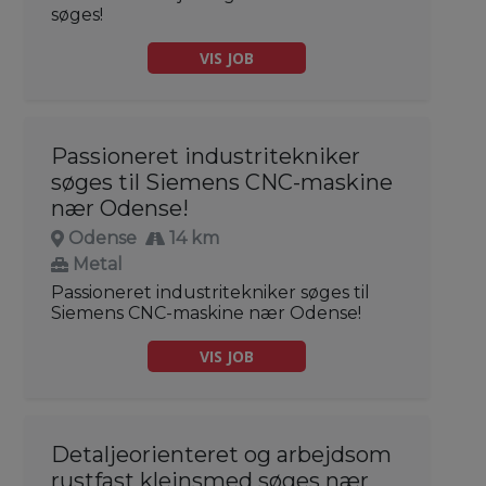
søges!
VIS JOB
Passioneret industritekniker
søges til Siemens CNC-maskine
nær Odense!
Odense
14 km
Metal
Passioneret industritekniker søges til
Siemens CNC-maskine nær Odense!
VIS JOB
Detaljeorienteret og arbejdsom
rustfast klejnsmed søges nær