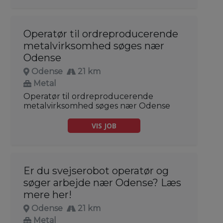
Operatør til ordreproducerende
metalvirksomhed søges nær
Odense
Odense
21 km
Metal
Operatør til ordreproducerende
metalvirksomhed søges nær Odense
VIS JOB
Er du svejserobot operatør og
søger arbejde nær Odense? Læs
mere her!
Odense
21 km
Metal