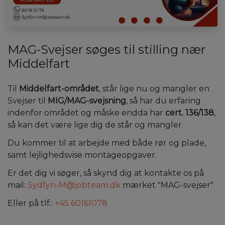
MAG-Svejser søges til stilling nær
Middelfart
Til
Middelfart-området
, står lige nu og mangler en
Svejser til
MIG/MAG-svejsning
, så har du erfaring
indenfor området og måske endda har
cert. 136/138
,
så kan det være lige dig de står og mangler.
Du kommer til at arbejde med både rør og plade,
samt lejlighedsvise montageopgaver.
Er det dig vi søger, så skynd dig at kontakte os på
mail:
Sydfyn-M@jobteam.dk
mærket "MAG-svejser"
Eller på tlf.:
+45 60161078