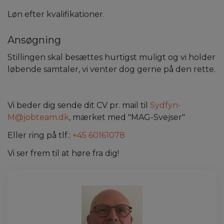
Løn efter kvalifikationer.
Ansøgning
Stillingen skal besættes hurtigst muligt og vi holder
løbende samtaler, vi venter dog gerne på den rette.
Vi beder dig sende dit CV pr. mail til
Sydfyn-
M@jobteam.dk
, mærket med "MAG-Svejser"
Eller ring på tlf.:
+45 60161078
Vi ser frem til at høre fra dig!