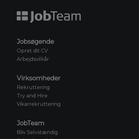
Jobsøgende
Opret dit CV
Arbejdsvilkår
Virksomheder
Rekruttering
Try and Hire
Vikarrekruttering
JobTeam
Bliv Selvstændig