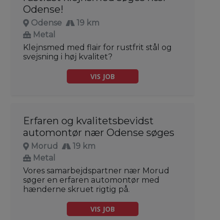
Odense!
Odense
19 km
Metal
Klejnsmed med flair for rustfrit stål og
svejsning i høj kvalitet?
VIS JOB
Erfaren og kvalitetsbevidst
automontør nær Odense søges
Morud
19 km
Metal
Vores samarbejdspartner nær Morud
søger en erfaren automontør med
hænderne skruet rigtig på.
VIS JOB