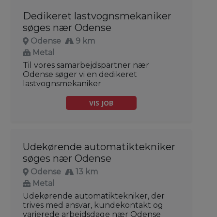
Dedikeret lastvognsmekaniker
søges nær Odense
Odense
9 km
Metal
Til vores samarbejdspartner nær
Odense søger vi en dedikeret
lastvognsmekaniker
VIS JOB
Udekørende automatiktekniker
søges nær Odense
Odense
13 km
Metal
Udekørende automatiktekniker, der
trives med ansvar, kundekontakt og
varierede arbejdsdage nær Odense