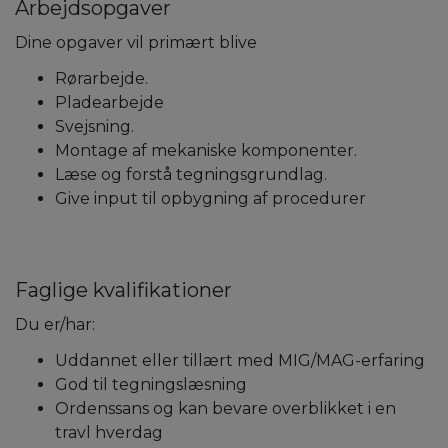
Arbejdsopgaver
Dine opgaver vil primært blive
Rørarbejde.
Pladearbejde
Svejsning.
Montage af mekaniske komponenter.
Læse og forstå tegningsgrundlag.
Give input til opbygning af procedurer
Faglige kvalifikationer
Du er/har:
Uddannet eller tillært med MIG/MAG-erfaring
God til tegningslæsning
Ordenssans og kan bevare overblikket i en
travl hverdag