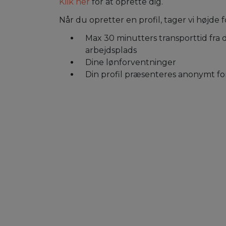
Klik her
for at oprette dig.
Når du opretter en profil, tager vi højde 
Max 30 minutters transporttid fra
arbejdsplads
Dine lønforventninger
Din profil præsenteres anonymt fo