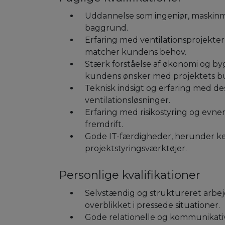
Uddannelse som ingeniør, maskinme
baggrund.
Erfaring med ventilationsprojekter 
matcher kundens behov.
Stærk forståelse af økonomi og byg
kundens ønsker med projektets b
Teknisk indsigt og erfaring med de
ventilationsløsninger.
Erfaring med risikostyring og evnen 
fremdrift.
Gode IT-færdigheder, herunder ke
projektstyringsværktøjer.
Personlige kvalifikationer
Selvstændig og struktureret arbej
overblikket i pressede situationer.
Gode relationelle og kommunikati