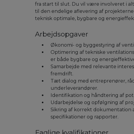
fra start til slut. Du vil være involveret i
til den endelige aflevering af projekterne
teknisk optimale, bygbare og energieffekt
Arbejdsopgaver
Økonomi- og byggestyring af ventilat
Optimering af tekniske ventilations
er både bygbare og energieffektiv
Samarbejde med relevante interesse
fremdrift.
Tæt dialog med entreprenører, råd
underleverandører.
Identifikation og håndtering af pot
Udarbejdelse og opfølgning af pro
Sikring af korrekt dokumentation 
specifikationer og rapporter.
Faglige kvalifikationer