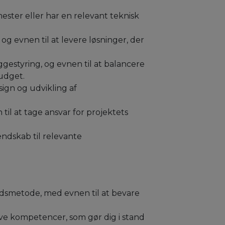
ster eller har en relevant teknisk
og evnen til at levere løsninger, der
gestyring, og evnen til at balancere
udget.
sign og udvikling af
til at tage ansvar for projektets
ndskab til relevante
dsmetode, med evnen til at bevare
ve kompetencer, som gør dig i stand