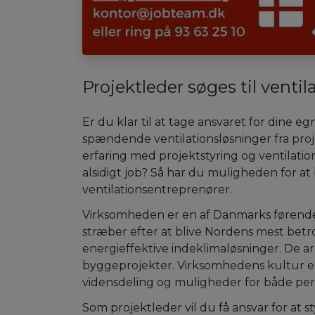
Projektleder søges til ventil
Er du klar til at tage ansvaret for dine 
spændende ventilationsløsninger fra proje
erfaring med projektstyring og ventilatio
alsidigt job? Så har du muligheden for at 
ventilationsentreprenører.
Virksomheden er en af Danmarks førende 
stræber efter at blive Nordens mest bet
energieffektive indeklimaløsninger. De a
byggeprojekter. Virksomhedens kultur er
vidensdeling og muligheder for både pers
Som projektleder vil du få ansvar for at 