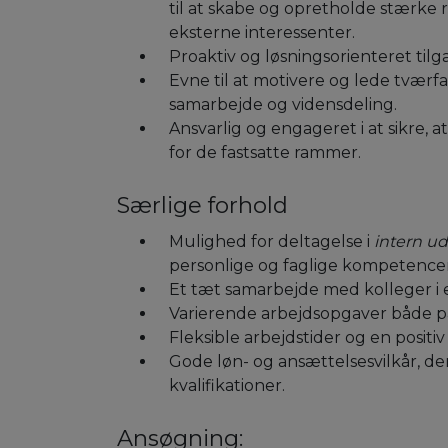
til at skabe og opretholde stærke 
eksterne interessenter.
Proaktiv og løsningsorienteret tilg
Evne til at motivere og lede tvær
samarbejde og vidensdeling.
Ansvarlig og engageret i at sikre, a
for de fastsatte rammer.
Særlige forhold
Mulighed for deltagelse i
intern u
personlige og faglige kompetencer
Et tæt samarbejde med kolleger i 
Varierende arbejdsopgaver både p
Fleksible arbejdstider og en positi
Gode løn- og ansættelsesvilkår, de
kvalifikationer.
Ansøgning: