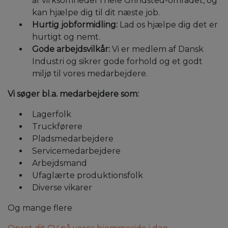
af virksomheder i hele Grindsted-området, og
kan hjælpe dig til dit næste job.
Hurtig jobformidling:
Lad os hjælpe dig det er
hurtigt og nemt.
Gode arbejdsvilkår:
Vi er medlem af Dansk
Industri og sikrer gode forhold og et godt
miljø til vores medarbejdere.
Vi søger bl.a. medarbejdere som:
Lagerfolk
Truckførere
Pladsmedarbejdere
Servicemedarbejdere
Arbejdsmand
Ufaglærte produktionsfolk
Diverse vikarer
Og mange flere