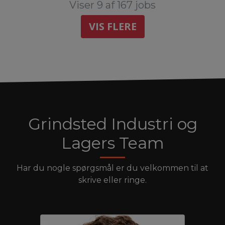
Viser 9 af 167 jobs
VIS FLERE
Grindsted Industri og
Lagers Team
Har du nogle spørgsmål er du velkommen til at
skrive eller ringe.