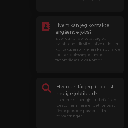
Hvem kan jeg kontakte
angående jobs?
Efter du har oprettet dig på
cv.jobteam.dk vil du blive tildelt en
kontaktperson - ellers kan du finde
kontaktoplysninger under
fagområdets lokalkontor.
Hvordan får jeg de bedst
mulige jobtilbud?
Jo mere du har gjort ud af dit CV,
desto nemmere er det for os at
finde jobs der passer til din
forventninger.