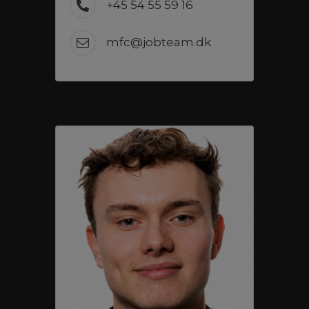
+45 54 55 59 16
mfc@jobteam.dk