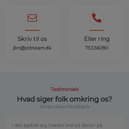
Skriv til os
Eller ring
jbn@jobteam.dk
75336080
Testimonials
Hvad siger folk omkring os?
Vores vikars feedback
I det øjeblik jeg træder ind ad døren på