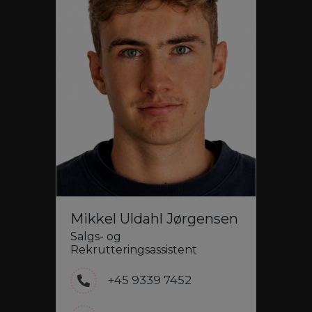
Mikkel Uldahl Jørgensen
Salgs- og
Rekrutteringsassistent
+45 9339 7452