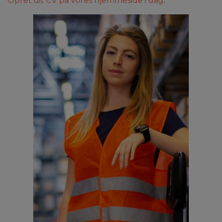
Opret dit CV på vores hjemmeside i dag
.