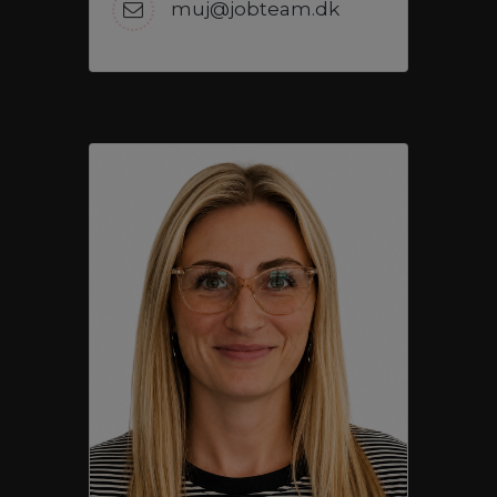
muj@jobteam.dk