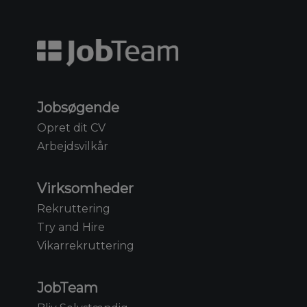
Jobsøgende
Opret dit CV
Arbejdsvilkår
Virksomheder
Rekruttering
Try and Hire
Vikarrekruttering
JobTeam