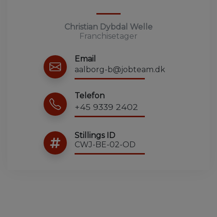
Christian Dybdal Welle
Franchisetager
Email
aalborg-b@jobteam.dk
Telefon
+45 9339 2402
Stillings ID
CWJ-BE-02-OD