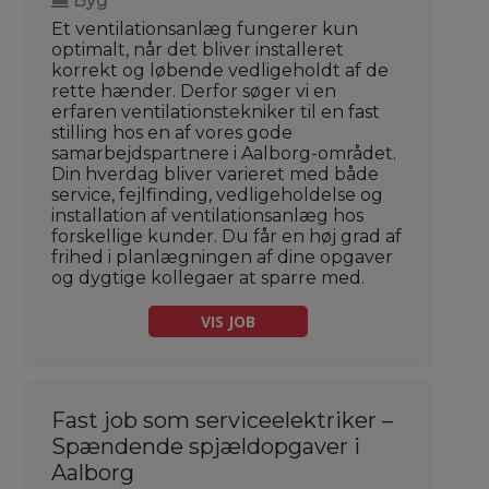
Byg
Et ventilationsanlæg fungerer kun
optimalt, når det bliver installeret
korrekt og løbende vedligeholdt af de
rette hænder. Derfor søger vi en
erfaren ventilationstekniker til en fast
stilling hos en af vores gode
samarbejdspartnere i Aalborg-området.
Din hverdag bliver varieret med både
service, fejlfinding, vedligeholdelse og
installation af ventilationsanlæg hos
forskellige kunder. Du får en høj grad af
frihed i planlægningen af dine opgaver
og dygtige kollegaer at sparre med.
VIS JOB
Fast job som serviceelektriker –
Spændende spjældopgaver i
Aalborg