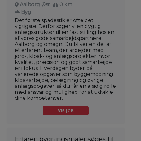
Aalborg Øst
0 km
Byg
Det første spadestik er ofte det
vigtigste. Derfor søger vi en dygtig
anlægsstruktør til en fast stilling hos en
af vores gode samarbejdspartnere i
Aalborg og omegn. Du bliver en del af
et erfarent team, der arbejder med
jord-, kloak- og anlægsprojekter, hvor
kvalitet, præcision og godt samarbejde
er i fokus. Hverdagen byder på
varierede opgaver som byggemodning,
kloakarbejde, belægning og øvrige
anlægsopgaver, så du får en alsidig rolle
med ansvar og mulighed for at udvikle
dine kompetencer.
VIS JOB
Erfaren bygningsmaler søges til