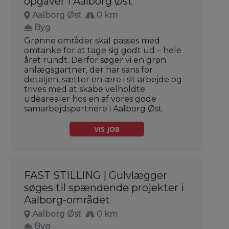
opgaver i Aalborg Øst
Aalborg Øst
0 km
Byg
Grønne områder skal passes med
omtanke for at tage sig godt ud – hele
året rundt. Derfor søger vi en grøn
anlægsgartner, der har sans for
detaljen, sætter en ære i sit arbejde og
trives med at skabe velholdte
udearealer hos en af vores gode
samarbejdspartnere i Aalborg Øst.
VIS JOB
FAST STILLING | Gulvlægger
søges til spændende projekter i
Aalborg-området
Aalborg Øst
0 km
Byg