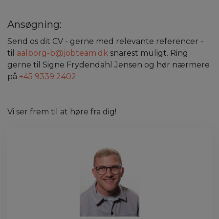
Ansøgning:
Send os dit CV - gerne med relevante referencer -
til
aalborg-b@jobteam.dk
snarest muligt. Ring
gerne til Signe Frydendahl Jensen og hør nærmere
på
+45 9339 2402
Vi ser frem til at høre fra dig!