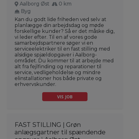
Aalborg Øst
0 km
Byg
Kan du godt lide friheden ved selv at
planlægge din arbejdsdag og møde
forskellige kunder? Så er det måske dig,
vi leder efter. Til en af vores gode
samarbejdspartnere søger vi en
serviceelektriker til en fast stilling med
alsidige spjældopgaver i Aalborg-
området. Du kommer til at arbejde med
alt fra fejlfinding og reparationer til
service, vedligeholdelse og mindre
elinstallationer hos både private og
erhvervskunder.
VIS JOB
FAST STILLING | Grøn
anlægsgartner til spændende