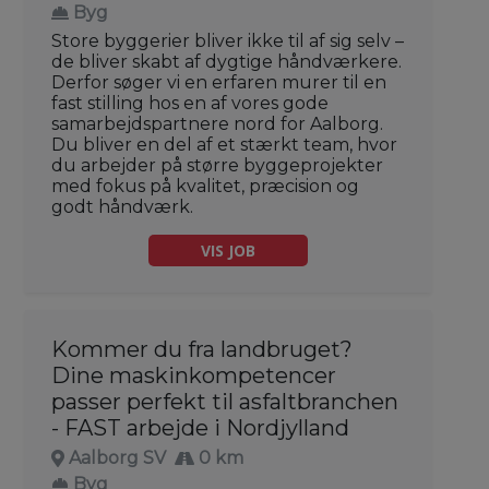
Byg
Store byggerier bliver ikke til af sig selv –
de bliver skabt af dygtige håndværkere.
Derfor søger vi en erfaren murer til en
fast stilling hos en af vores gode
samarbejdspartnere nord for Aalborg.
Du bliver en del af et stærkt team, hvor
du arbejder på større byggeprojekter
med fokus på kvalitet, præcision og
godt håndværk.
VIS JOB
Kommer du fra landbruget?
Dine maskinkompetencer
passer perfekt til asfaltbranchen
- FAST arbejde i Nordjylland
Aalborg SV
0 km
Byg