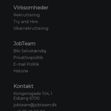
Virksomheder
Rekruttering
Try and Hire
Vikarrekruttering
JobTeam
Bliv Selvstændig
Privatlivspolitik
E-mail Politik
Historie
Kontakt
Kongensgade 104, 1.
Esbjerg 6700
jobteam@jobteam.dk