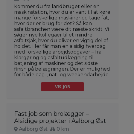
Kommer du fra landbruget eller en
maskinstation, hvor du er vant til at køre
mange forskellige maskiner og tage fat,
hvor der er brug for det? Så kan
asfaltbranchen være dit næste skridt. Vi
søger nye kollegaer til et mindre
asfaltsjak, hvor du bliver en vigtig del af
holdet. Her får man en alsidig hverdag
med forskellige arbejdsopgaver – fra
klargøring og asfaltudlægning til
betjening af maskiner og det sidste
finish på belægningen. Der er mulighed
for både dag-, nat- og weekendarbejde.
VIS JOB
Fast job som brolægger –
Alsidige projekter i Aalborg Øst
Aalborg Øst
0 km