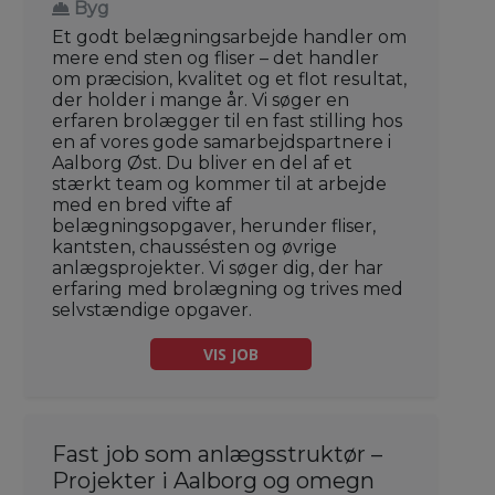
Byg
Et godt belægningsarbejde handler om
mere end sten og fliser – det handler
om præcision, kvalitet og et flot resultat,
der holder i mange år. Vi søger en
erfaren brolægger til en fast stilling hos
en af vores gode samarbejdspartnere i
Aalborg Øst. Du bliver en del af et
stærkt team og kommer til at arbejde
med en bred vifte af
belægningsopgaver, herunder fliser,
kantsten, chaussésten og øvrige
anlægsprojekter. Vi søger dig, der har
erfaring med brolægning og trives med
selvstændige opgaver.
VIS JOB
Fast job som anlægsstruktør –
Projekter i Aalborg og omegn