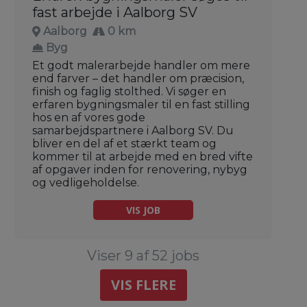
fast arbejde i Aalborg SV
Aalborg
0 km
Byg
Et godt malerarbejde handler om mere
end farver – det handler om præcision,
finish og faglig stolthed. Vi søger en
erfaren bygningsmaler til en fast stilling
hos en af vores gode
samarbejdspartnere i Aalborg SV. Du
bliver en del af et stærkt team og
kommer til at arbejde med en bred vifte
af opgaver inden for renovering, nybyg
og vedligeholdelse.
VIS JOB
Viser 9 af 52 jobs
VIS FLERE