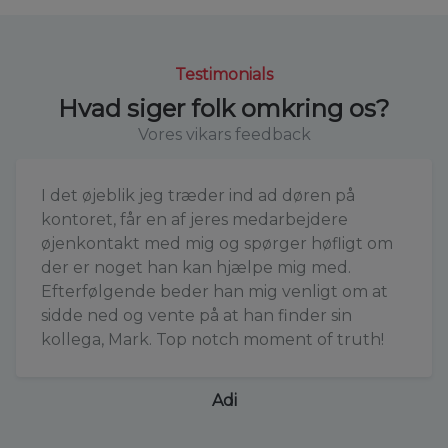
Testimonials
Hvad siger folk omkring os?
Vores vikars feedback
I det øjeblik jeg træder ind ad døren på
kontoret, får en af jeres medarbejdere
øjenkontakt med mig og spørger høfligt om
der er noget han kan hjælpe mig med.
Efterfølgende beder han mig venligt om at
sidde ned og vente på at han finder sin
kollega, Mark. Top notch moment of truth!
Adi