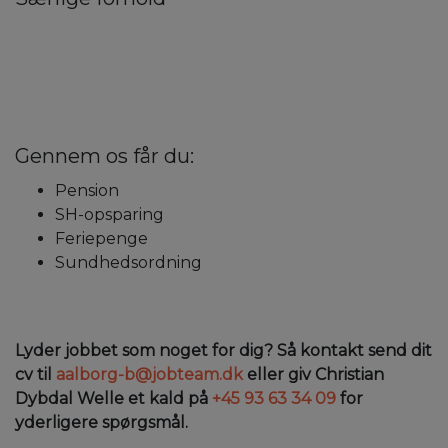
Gennem os får du:
Pension
SH-opsparing
Feriepenge
Sundhedsordning
Lyder jobbet som noget for dig? Så kontakt send dit
cv til
aalborg-b@jobteam.dk
eller giv Christian
Dybdal Welle et kald på
+45 93 63 34 09
for
yderligere spørgsmål.