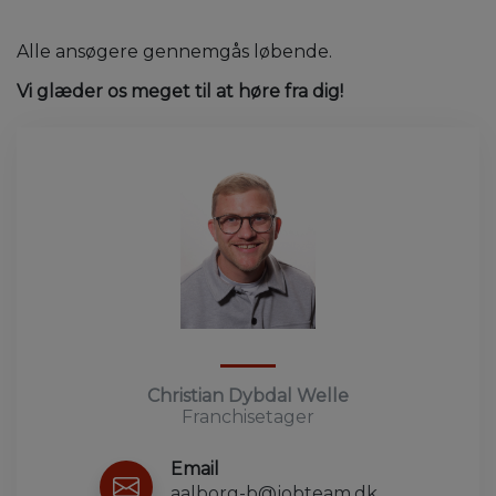
Alle ansøgere gennemgås løbende.
Vi glæder os meget til at høre fra dig!
Christian Dybdal Welle
Franchisetager
Email
aalborg-b@jobteam.dk