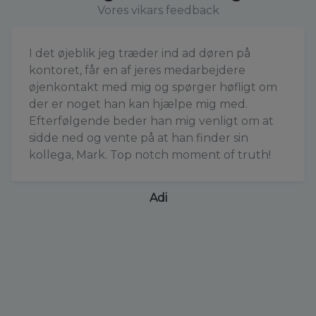
Vores vikars feedback
I det øjeblik jeg træder ind ad døren på
kontoret, får en af jeres medarbejdere
øjenkontakt med mig og spørger høfligt om
der er noget han kan hjælpe mig med.
Efterfølgende beder han mig venligt om at
sidde ned og vente på at han finder sin
kollega, Mark. Top notch moment of truth!
Adi