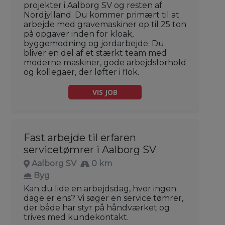
projekter i Aalborg SV og resten af
Nordjylland. Du kommer primært til at
arbejde med gravemaskiner op til 25 ton
på opgaver inden for kloak,
byggemodning og jordarbejde. Du
bliver en del af et stærkt team med
moderne maskiner, gode arbejdsforhold
og kollegaer, der løfter i flok.
VIS JOB
Fast arbejde til erfaren
servicetømrer i Aalborg SV
Aalborg SV
0 km
Byg
Kan du lide en arbejdsdag, hvor ingen
dage er ens? Vi søger en service tømrer,
der både har styr på håndværket og
trives med kundekontakt.