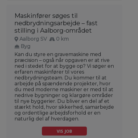
Maskinfører søges til
nedbrydningsarbejde – fast
stilling i Aalborg-området
Aalborg SV
0 km
Byg
Kan du styre en gravemaskine med
præcision – også når opgaven er at rive
ned i stedet for at bygge op? Vi søger en
erfaren maskinfører til vores
nedbrydningsteam. Du kommer til at
arbejde på spændende projekter, hvor
du med moderne maskiner er med til at
nedrive bygninger og klargøre områder
til nye byggerier. Du bliver en del af et
stærkt hold, hvor sikkerhed, samarbejde
og ordentlige arbejdsforhold er en
naturlig del af hverdagen.
VIS JOB