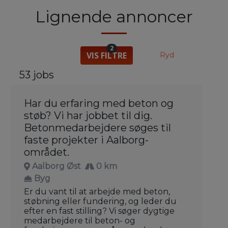
Lignende annoncer
2
VIS FILTRE
Ryd
53 jobs
Har du erfaring med beton og
støb? Vi har jobbet til dig.
Betonmedarbejdere søges til
faste projekter i Aalborg-
området.
Aalborg Øst
0 km
Byg
Er du vant til at arbejde med beton,
støbning eller fundering, og leder du
efter en fast stilling? Vi søger dygtige
medarbejdere til beton- og