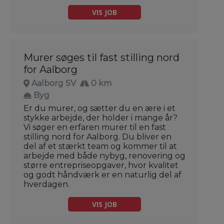
VIS JOB
Murer søges til fast stilling nord
for Aalborg
Aalborg SV
0 km
Byg
Er du murer, og sætter du en ære i et
stykke arbejde, der holder i mange år?
Vi søger en erfaren murer til en fast
stilling nord for Aalborg. Du bliver en
del af et stærkt team og kommer til at
arbejde med både nybyg, renovering og
større entrepriseopgaver, hvor kvalitet
og godt håndværk er en naturlig del af
hverdagen.
VIS JOB