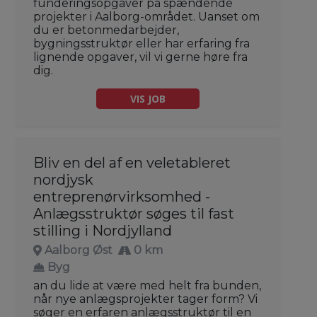
funderingsopgaver på spændende
projekter i Aalborg-området. Uanset om
du er betonmedarbejder,
bygningsstruktør eller har erfaring fra
lignende opgaver, vil vi gerne høre fra
dig.
VIS JOB
Bliv en del af en veletableret
nordjysk
entreprenørvirksomhed -
Anlægsstruktør søges til fast
stilling i Nordjylland
Aalborg Øst
0 km
Byg
an du lide at være med helt fra bunden,
når nye anlægsprojekter tager form? Vi
søger en erfaren anlægsstruktør til en