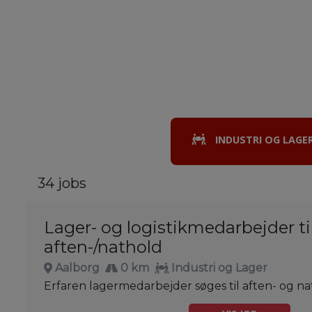
INDUSTRI OG LAGE
34 jobs
Lager- og logistikmedarbejder ti
aften-/nathold
Aalborg
0 km
Industri og Lager
Erfaren lagermedarbejder søges til aften- og na