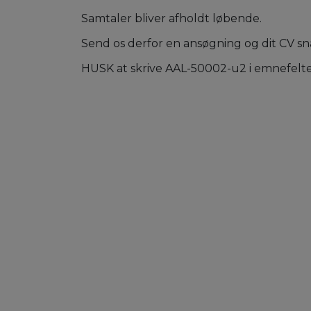
Samtaler bliver afholdt løbende.
Send os derfor en ansøgning og dit CV sna
HUSK at skrive AAL-50002-u2 i emnefelt