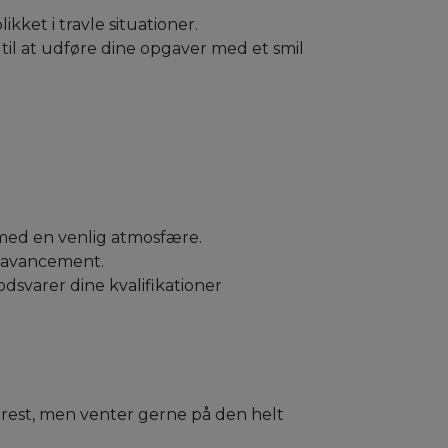
ikket i travle situationer.
til at udføre dine opgaver med et smil
med en venlig atmosfære.
g avancement.
svarer dine kvalifikationer
arest, men venter gerne på den helt