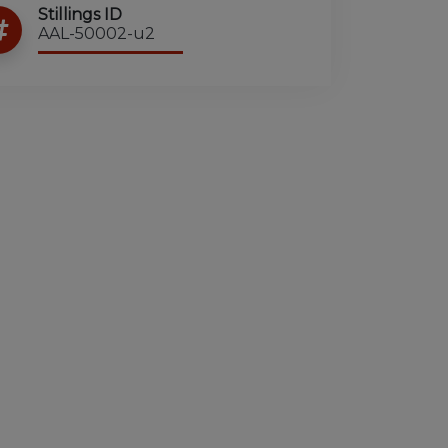
Stillings ID
AAL-50002-u2