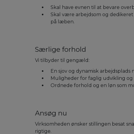
Skal have evnen til at bevare overbl
Skal være arbejdsom og dedikeret 
på læben.
Særlige forhold
Vi tilbyder til gengæld:
En sjov og dynamisk arbejdsplads 
Muligheder for faglig udvikling o
Ordnede forhold og en løn som mod
Ansøg nu
Virksomheden ønsker stillingen besat sn
rigtige.