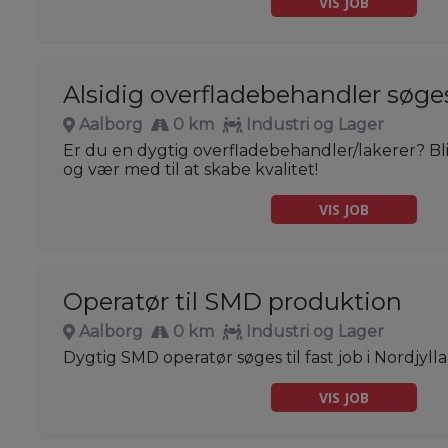
VIS JOB
Alsidig overfladebehandler søge
Aalborg
0 km
Industri og Lager
Er du en dygtig overfladebehandler/lakerer? Bli
og vær med til at skabe kvalitet!
VIS JOB
Operatør til SMD produktion
Aalborg
0 km
Industri og Lager
Dygtig SMD operatør søges til fast job i Nordjyll
VIS JOB