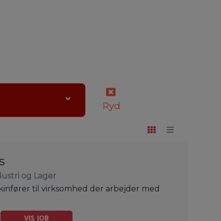
Ryd
s
dustri og Lager
infører til virksomhed der arbejder med
VIS JOB