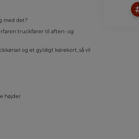
ng med det?
faren truckfører til aften- og
kkørsel og et gyldigt kørekort, så vil
ige højder