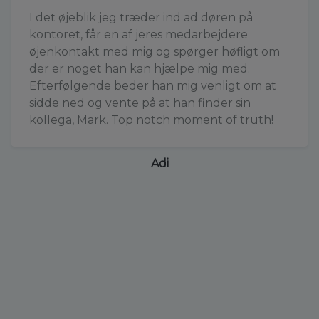
I det øjeblik jeg træder ind ad døren på
kontoret, får en af jeres medarbejdere
øjenkontakt med mig og spørger høfligt om
der er noget han kan hjælpe mig med.
Efterfølgende beder han mig venligt om at
sidde ned og vente på at han finder sin
kollega, Mark. Top notch moment of truth!
Adi