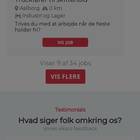
Aalborg
0 km
Industri og Lager
Trives du med at arbejde når de fleste
holder fri?
VIS JOB
Viser 9 af 34 jobs
VIS FLERE
Testimonials
Hvad siger folk omkring os?
Vores vikars feedback