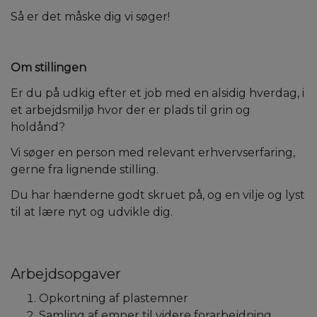
Så er det måske dig vi søger!
Om stillingen
Er du på udkig efter et job med en alsidig hverdag, i
et arbejdsmiljø hvor der er plads til grin og
holdånd?
Vi søger en person med relevant erhvervserfaring,
gerne fra lignende stilling.
Du har hænderne godt skruet på, og en vilje og lyst
til at lære nyt og udvikle dig.
Arbejdsopgaver
Opkortning af plastemner
Samling af emner til videre forarbejdning