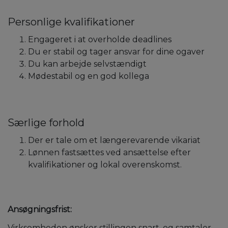
Personlige kvalifikationer
Engageret i at overholde deadlines
Du er stabil og tager ansvar for dine ogaver
Du kan arbejde selvstændigt
Mødestabil og en god kollega
Særlige forhold
Der er tale om et længerevarende vikariat
Lønnen fastsættes ved ansættelse efter
kvalifikationer og lokal overenskomst.
Ansøgningsfrist:
Virksomheden ønsker stillingen snart, og samtaler