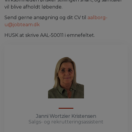
vil blive afholdt løbende.
Send gerne ansøgning og dit CV til
aalborg-
u@jobteam.dk
HUSK at skrive AAL-50011 i emnefeltet.
Janni Wortzier Kristensen
Salgs- og rekrutteringsassistent