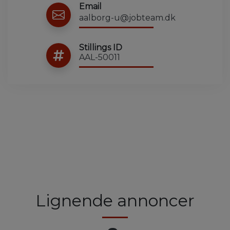
Email
aalborg-u@jobteam.dk
Stillings ID
AAL-50011
Lignende annoncer