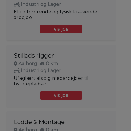
Industri og Lager
Et udfordrende og fysisk krævende
arbejde.
VIS JOB
Stillads rigger
Aalborg
0 km
Industri og Lager
Ufaglært alsidig medarbejder til
byggepladser
VIS JOB
Lodde & Montage
Aalborg
0 km