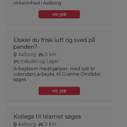
virksomhed i Aalborg.
VIS JOB
Elsker du frisk luft og sved på
panden?
Aalborg
0 km
Industri og Lager
Arbejdsom medhjælper, med lyst til
udendørs arbejde, til Grønne Områder
søges.
VIS JOB
Kollega til teamet søges
Aalborg
0 km