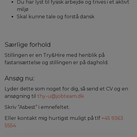
Du har lyst til fysisk arbejde og trives i et aktivt
miljø
Skal kunne tale og forstå dansk
Særlige forhold
Stillingen er en Try&Hire med henblik på
fastansættelse og stillingen er på daghold.
Ansøg nu:
Lyder dette som noget for dig, så send et CV og en
ansøgning til
thy-u@jobteam.dk
Skriv ”Asbest” i emnefeltet.
Eller kontakt mig hurtigst muligt på tlf
+45 9363
5554