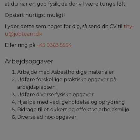
at du har en god fysik, da der vil være tunge løft.
Opstart hurtigst muligt!
Lyder dette som noget for dig, så send dit CV til
thy-
u@jobteam.dk
Eller ring på
+45 9363 5554
Arbejdsopgaver
Arbejde med Asbestholdige materialer
Udføre forskellige praktiske opgaver på
arbejdspladsen
Udføre diverse fysiske opgaver
Hjælpe med vedligeholdelse og oprydning
Bidrage til et sikkert og effektivt arbejdsmiljø
Diverse ad hoc-opgaver