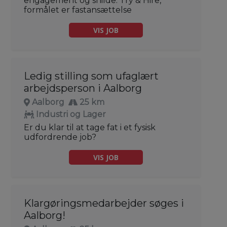
engagement og snilde. Try & Hire,
formålet er fastansættelse
VIS JOB
Ledig stilling som ufaglært
arbejdsperson i Aalborg
Aalborg
25 km
Industri og Lager
Er du klar til at tage fat i et fysisk
udfordrende job?
VIS JOB
Klargøringsmedarbejder søges i
Aalborg!