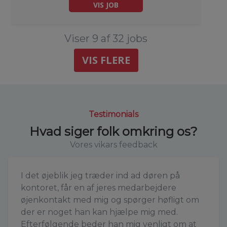
VIS JOB
Viser 9 af 32 jobs
VIS FLERE
Testimonials
Hvad siger folk omkring os?
Vores vikars feedback
I det øjeblik jeg træder ind ad døren på
kontoret, får en af jeres medarbejdere
øjenkontakt med mig og spørger høfligt om
der er noget han kan hjælpe mig med.
Efterfølgende beder han mig venligt om at