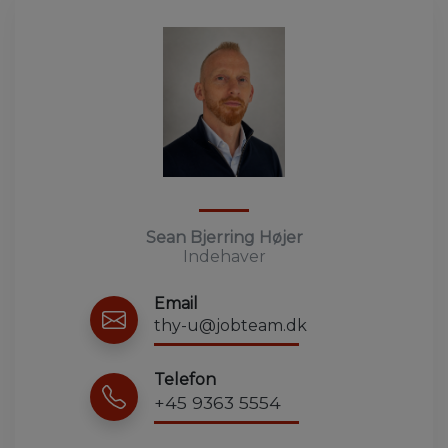
Sean Bjerring Højer
Indehaver
Email
thy-u@jobteam.dk
Telefon
+45 9363 5554