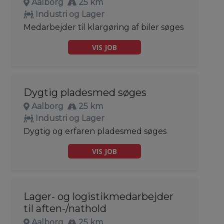
Aalborg
25 km
Industri og Lager
Medarbejder til klargøring af biler søges
VIS JOB
Dygtig pladesmed søges
Aalborg
25 km
Industri og Lager
Dygtig og erfaren pladesmed søges
VIS JOB
Lager- og logistikmedarbejder
til aften-/nathold
Aalborg
25 km