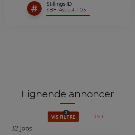
Stillings ID
SBH-Asbest-T03
Lignende annoncer
2
VIS FILTRE
Ryd
32 jobs