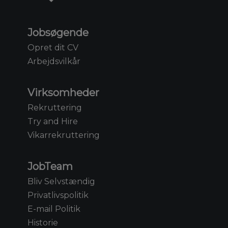
Jobsøgende
Opret dit CV
Arbejdsvilkår
Virksomheder
Rekruttering
Try and Hire
Vikarrekruttering
JobTeam
Bliv Selvstændig
Privatlivspolitik
E-mail Politik
Historie