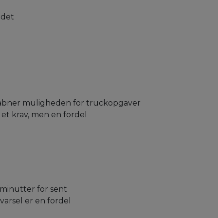
 det
n åbner muligheden for truckopgaver
 et krav, men en fordel
 minutter for sent
varsel er en fordel