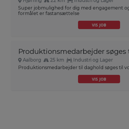
Hjørring
22 km
Industri og Lager
Super jobmulighed for dig med engagement og s
formålet er fastansættelse
VIS JOB
Produktionsmedarbejder søges t
Aalborg
25 km
Industri og Lager
Produktionsmedarbejder til daghold søges til v
VIS JOB