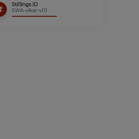
Stillings ID
SWA-vikar-v01