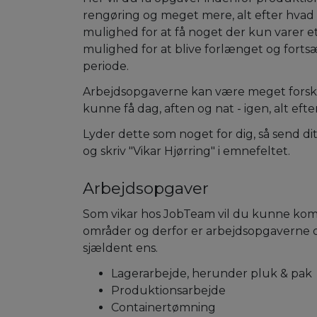
rengøring og meget mere, alt efter hvad d
mulighed for at få noget der kun varer e
mulighed for at blive forlænget og fort
periode.
Arbejdsopgaverne kan være meget forskel
kunne få dag, aften og nat - igen, alt efte
Lyder dette som noget for dig, så send dit
og skriv "Vikar Hjørring" i emnefeltet.
Arbejdsopgaver
Som vikar hos JobTeam vil du kunne komme
områder og derfor er arbejdsopgaverne 
sjældent ens.
Lagerarbejde, herunder pluk & pak
Produktionsarbejde
Containertømning