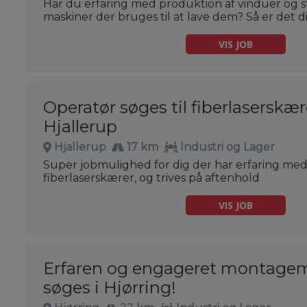
Har du erfaring med produktion af vinduer og s
maskiner der bruges til at lave dem? Så er det di
VIS JOB
Operatør søges til fiberlaserskæ
Hjallerup
Hjallerup
17 km
Industri og Lager
Super jobmulighed for dig der har erfaring me
fiberlaserskærer, og trives på aftenhold
VIS JOB
Erfaren og engageret montage
søges i Hjørring!