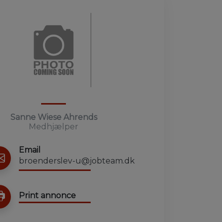
Sanne Wiese Ahrends
Medhjælper
Email
broenderslev-u@jobteam.dk
Print annonce