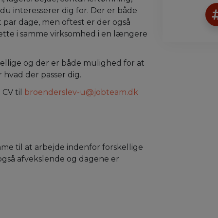
u interesserer dig for. Der er både
t par dage, men oftest er der også
sætte i samme virksomhed i en længere
lige og der er både mulighed for at
r hvad der passer dig.
 CV til
broenderslev-u@jobteam.dk
 til at arbejde indenfor forskellige
også afvekslende og dagene er