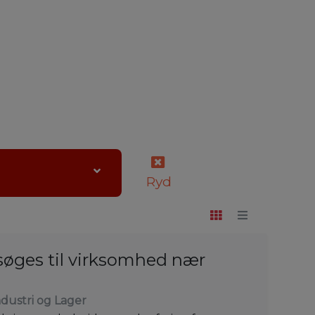
Ryd
søges til virksomhed nær
ndustri og Lager