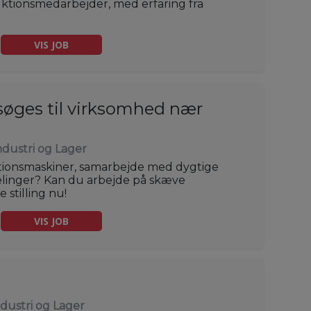
uktionsmedarbejder, med erfaring fra
VIS JOB
søges til virksomhed nær
ndustri og Lager
ionsmaskiner, samarbejde med dygtige
delinger? Kan du arbejde på skæve
 stilling nu!
VIS JOB
ndustri og Lager