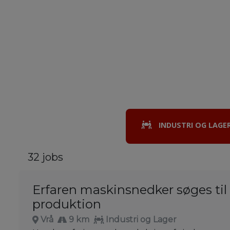
INDUSTRI OG LAGE
32 jobs
Erfaren maskinsnedker søges ti
produktion
Vrå
9 km
Industri og Lager