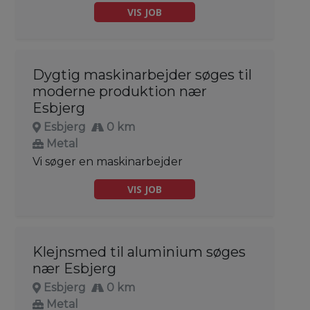
VIS JOB
Dygtig maskinarbejder søges til
moderne produktion nær
Esbjerg
Esbjerg
0 km
Metal
Vi søger en maskinarbejder
VIS JOB
Klejnsmed til aluminium søges
nær Esbjerg
Esbjerg
0 km
Metal