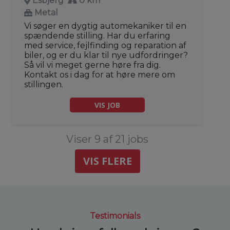
Esbjerg
0 km
Metal
Vi søger en dygtig automekaniker til en
spændende stilling. Har du erfaring
med service, fejlfinding og reparation af
biler, og er du klar til nye udfordringer?
Så vil vi meget gerne høre fra dig.
Kontakt os i dag for at høre mere om
stillingen.
VIS JOB
Viser 9 af 21 jobs
VIS FLERE
Testimonials