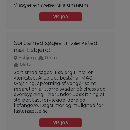
Vi søger en svejser til aluminium
VIS JOB
Sort smed søges til værksted
nær Esbjerg!
Esbjerg
0 km
Metal
Sort smed søges i Esbjerg til trailer-
værksted. Arbejdet består af MAG-
svejsning, opretning af vanger samt
reparation af større skader på chassis og
overbygning – herunder udskiftning af
stolper, tag, forvægge, døre og
kofangere. Dagstimer og mulighed for
fastansættelse.
VIS JOB