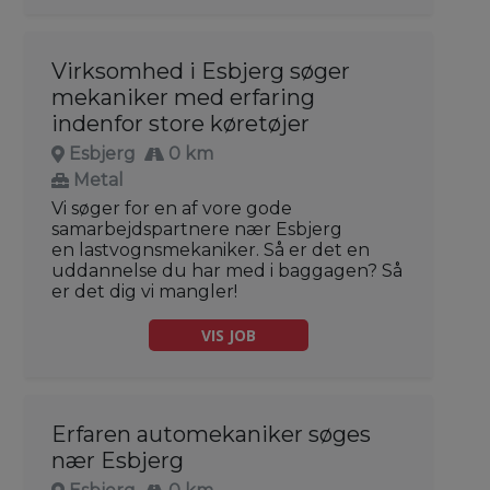
Virksomhed i Esbjerg søger
mekaniker med erfaring
indenfor store køretøjer
Esbjerg
0 km
Metal
Vi søger for en af vore gode
samarbejdspartnere nær Esbjerg
en lastvognsmekaniker. Så er det en
uddannelse du har med i baggagen? Så
er det dig vi mangler!
VIS JOB
Erfaren automekaniker søges
nær Esbjerg