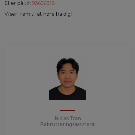
Eller på tlf:
93636818
Vi ser frem til at høre fra dig!
Niclas Tran
Rekrutteringsassistent