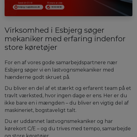
Virksomhed i Esbjerg søger
mekaniker med erfaring indenfor
store køretøjer
For en af vores gode samarbejdspartnere nær
Esbjerg søger vi en lastvognsmekaniker med
hænderne godt skruet på.
Du bliver en del af et stærkt og erfarent team på et
travlt værksted, hvor ingen dage er ens. Her er du
ikke bare en i mængden – du bliver en vigtig del af
maskineriet, bogstaveligt talt.
Du er uddannet lastvognsmekaniker og har
kørekort C/E – og du trives med tempo, samarbejde
og store køretøjer.