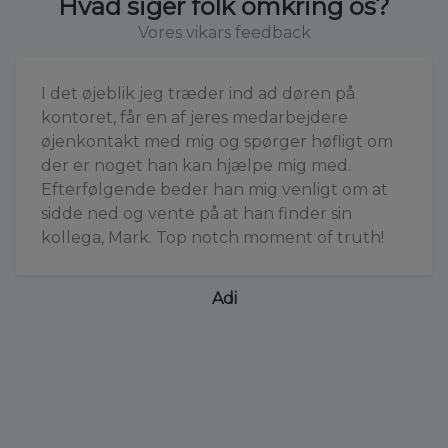
Hvad siger folk omkring os?
Vores vikars feedback
I det øjeblik jeg træder ind ad døren på
kontoret, får en af jeres medarbejdere
øjenkontakt med mig og spørger høfligt om
der er noget han kan hjælpe mig med.
Efterfølgende beder han mig venligt om at
sidde ned og vente på at han finder sin
kollega, Mark. Top notch moment of truth!
Adi