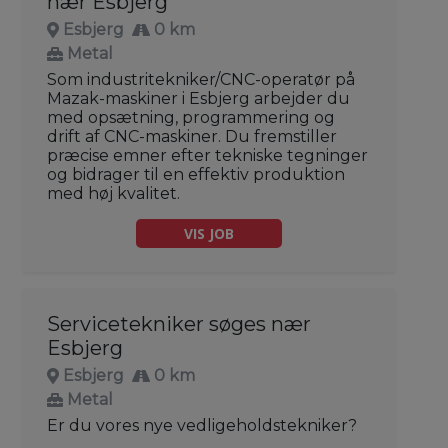
nær Esbjerg
Esbjerg
0 km
Metal
Som industritekniker/CNC-operatør på
Mazak-maskiner i Esbjerg arbejder du
med opsætning, programmering og
drift af CNC-maskiner. Du fremstiller
præcise emner efter tekniske tegninger
og bidrager til en effektiv produktion
med høj kvalitet.
VIS JOB
Servicetekniker søges nær
Esbjerg
Esbjerg
0 km
Metal
Er du vores nye vedligeholdstekniker?