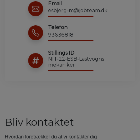
Email
esbjerg-m@jobteam.dk
Telefon
93636818
Stillings ID
NIT-22-ESB-Lastvogns
mekaniker
Bliv kontaktet
Hvordan foretrækker du at vi kontakter dig