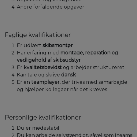
Andre forfaldende opgaver
Faglige kvalifikationer
Er udlært
skibsmontør
Har erfaring med
montage, reparation og
vedligehold af skibsudstyr
Er
kvalitetsbevidst
og arbejder struktureret
Kan tale og skrive
dansk
Er en
teamplayer
, der trives med samarbejde
og hjælper kollegaer når det kræves
Personlige kvalifikationer
Du er mødestabil
Du kan arbejde selvstændigt, såvel som i teams