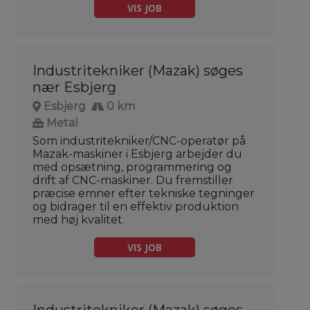
VIS JOB
Industritekniker (Mazak) søges
nær Esbjerg
Esbjerg
0 km
Metal
Som industritekniker/CNC-operatør på
Mazak-maskiner i Esbjerg arbejder du
med opsætning, programmering og
drift af CNC-maskiner. Du fremstiller
præcise emner efter tekniske tegninger
og bidrager til en effektiv produktion
med høj kvalitet.
VIS JOB
Industritekniker (Mazak) søges