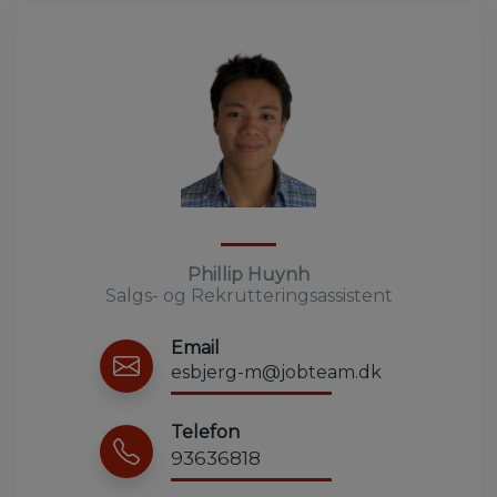
Phillip Huynh
Salgs- og Rekrutteringsassistent
Email
esbjerg-m@jobteam.dk
Telefon
93636818