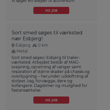
Vi søger en svejser til aluminium
VIS JOB
Sort smed søges til værksted
nær Esbjerg!
Esbjerg
0 km
Metal
Sort smed søges i Esbjerg til trailer-
værksted. Arbejdet består af MAG-
svejsning, opretning af vanger samt
reparation af større skader på chassis og
overbygning – herunder udskiftning af
stolper, tag, forvægge, døre og
kofangere. Dagstimer og mulighed for
fastansættelse.
VIS JOB