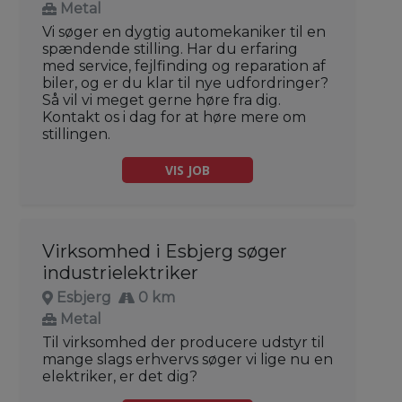
Metal
Vi søger en dygtig automekaniker til en
spændende stilling. Har du erfaring
med service, fejlfinding og reparation af
biler, og er du klar til nye udfordringer?
Så vil vi meget gerne høre fra dig.
Kontakt os i dag for at høre mere om
stillingen.
VIS JOB
Virksomhed i Esbjerg søger
industrielektriker
Esbjerg
0 km
Metal
Til virksomhed der producere udstyr til
mange slags erhvervs søger vi lige nu en
elektriker, er det dig?