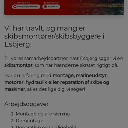
Vi har travlt, og mangler
skibsmontører/skibsbyggere i
Esbjerg!
Til vores samarbejdspartner nær Esbjerg søger vi en
skibsmontør
, som har hænderne skruet rigtigt på.
Har du erfaring med
montage, marineudstyr,
motorer, hydraulik eller reparation af skibe og
maskiner
, så er det lige dig, vi søger!
Arbejdsopgaver
Montage og afprøvning
Demontage
Reparation og vedligehold