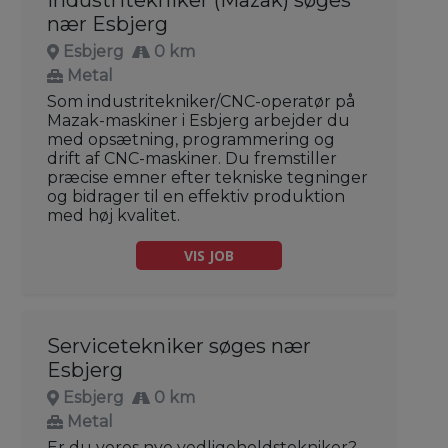
nær Esbjerg
Esbjerg
0 km
Metal
Som industritekniker/CNC-operatør på
Mazak-maskiner i Esbjerg arbejder du
med opsætning, programmering og
drift af CNC-maskiner. Du fremstiller
præcise emner efter tekniske tegninger
og bidrager til en effektiv produktion
med høj kvalitet.
VIS JOB
Servicetekniker søges nær
Esbjerg
Esbjerg
0 km
Metal
Er du vores nye vedligeholdstekniker?