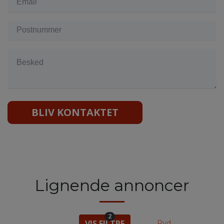
BLIV KONTAKTET
Lignende annoncer
2
VIS FILTRE
Ryd