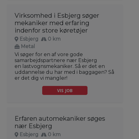
Virksomhed i Esbjerg søger
mekaniker med erfaring
indenfor store køretøjer
Esbjerg
0 km
Metal
Vi søger for en af vore gode
samarbejdspartnere nær Esbjerg
en lastvognsmekaniker. Så er det en
uddannelse du har med i baggagen? Så
er det dig vi mangler!
VIS JOB
Erfaren automekaniker søges
nær Esbjerg
Esbjerg
0 km