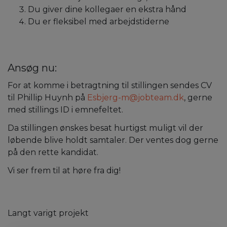
Du giver dine kollegaer en ekstra hånd
Du er fleksibel med arbejdstiderne
Ansøg nu:
For at komme i betragtning til stillingen sendes CV
til Phillip Huynh på
Esbjerg-m@jobteam.dk
, gerne
med stillings ID i emnefeltet.
Da stillingen ønskes besat hurtigst muligt vil der
løbende blive holdt samtaler. Der ventes dog gerne
på den rette kandidat.
Vi ser frem til at høre fra dig!
Langt varigt projekt