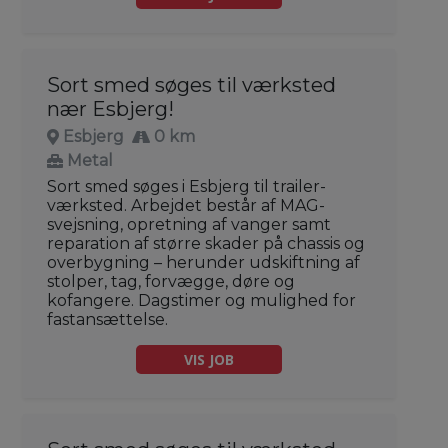
Sort smed søges til værksted
nær Esbjerg!
Esbjerg
0 km
Metal
Sort smed søges i Esbjerg til trailer-
værksted. Arbejdet består af MAG-
svejsning, opretning af vanger samt
reparation af større skader på chassis og
overbygning – herunder udskiftning af
stolper, tag, forvægge, døre og
kofangere. Dagstimer og mulighed for
fastansættelse.
VIS JOB