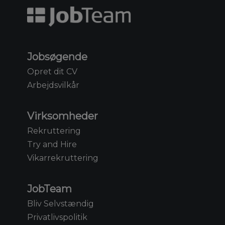
Jobsøgende
Opret dit CV
Arbejdsvilkår
Virksomheder
Rekruttering
Try and Hire
Vikarrekruttering
JobTeam
Bliv Selvstændig
Privatlivspolitik