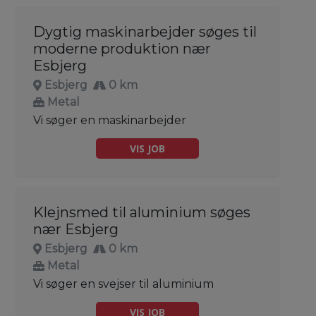
Dygtig maskinarbejder søges til
moderne produktion nær
Esbjerg
Esbjerg
0 km
Metal
Vi søger en maskinarbejder
VIS JOB
Klejnsmed til aluminium søges
nær Esbjerg
Esbjerg
0 km
Metal
Vi søger en svejser til aluminium
VIS JOB