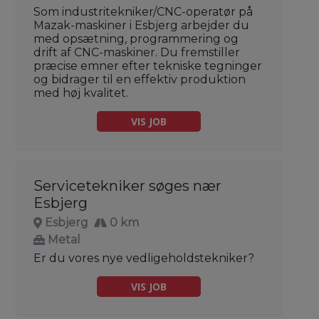
Som industritekniker/CNC-operatør på
Mazak-maskiner i Esbjerg arbejder du
med opsætning, programmering og
drift af CNC-maskiner. Du fremstiller
præcise emner efter tekniske tegninger
og bidrager til en effektiv produktion
med høj kvalitet.
VIS JOB
Servicetekniker søges nær
Esbjerg
Esbjerg
0 km
Metal
Er du vores nye vedligeholdstekniker?
VIS JOB