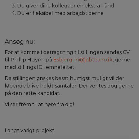
Du giver dine kollegaer en ekstra hånd
Du er fleksibel med arbejdstiderne
Ansøg nu:
For at komme i betragtning til stillingen sendes CV
til Phillip Huynh på
Esbjerg-m@jobteam.dk
, gerne
med stillings ID i emnefeltet.
Da stillingen ønskes besat hurtigst muligt vil der
løbende blive holdt samtaler. Der ventes dog gerne
på den rette kandidat.
Vi ser frem til at høre fra dig!
Langt varigt projekt