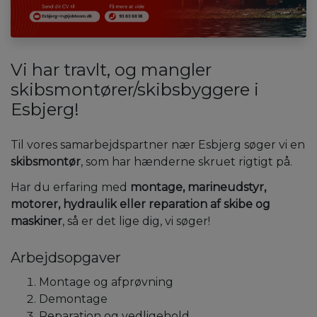
Vi har travlt, og mangler
skibsmontører/skibsbyggere i
Esbjerg!
Til vores samarbejdspartner nær Esbjerg søger vi en
skibsmontør
, som har hænderne skruet rigtigt på.
Har du erfaring med
montage, marineudstyr,
motorer, hydraulik eller reparation af skibe og
maskiner
, så er det lige dig, vi søger!
Arbejdsopgaver
Montage og afprøvning
Demontage
Reparation og vedligehold