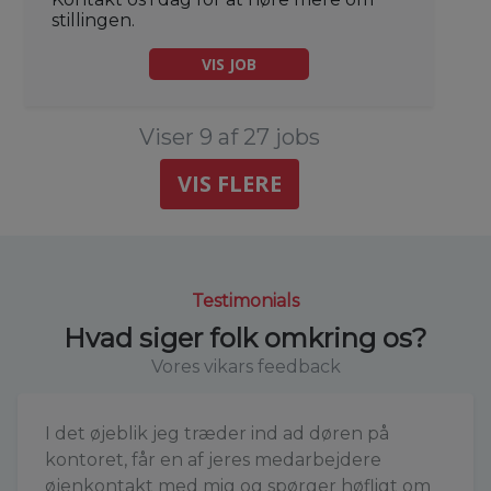
stillingen.
VIS JOB
Viser 9 af 27 jobs
VIS FLERE
Testimonials
Hvad siger folk omkring os?
Vores vikars feedback
I det øjeblik jeg træder ind ad døren på
kontoret, får en af jeres medarbejdere
øjenkontakt med mig og spørger høfligt om