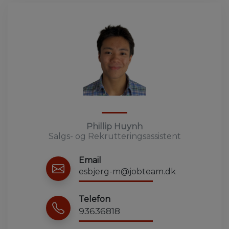
Phillip Huynh
Salgs- og Rekrutteringsassistent
Email
esbjerg-m@jobteam.dk
Telefon
93636818