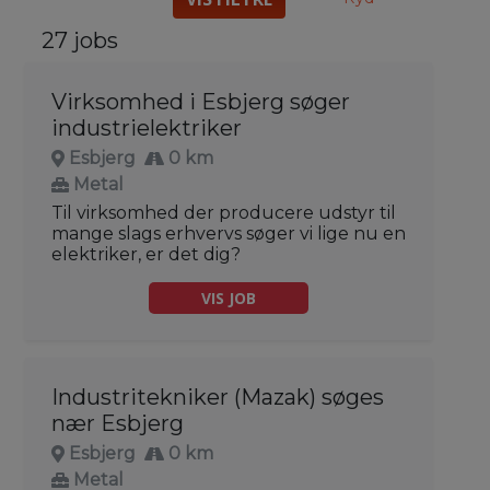
27 jobs
Virksomhed i Esbjerg søger
industrielektriker
Esbjerg
0 km
Metal
Til virksomhed der producere udstyr til
mange slags erhvervs søger vi lige nu en
elektriker, er det dig?
VIS JOB
Industritekniker (Mazak) søges
nær Esbjerg
Esbjerg
0 km
Metal