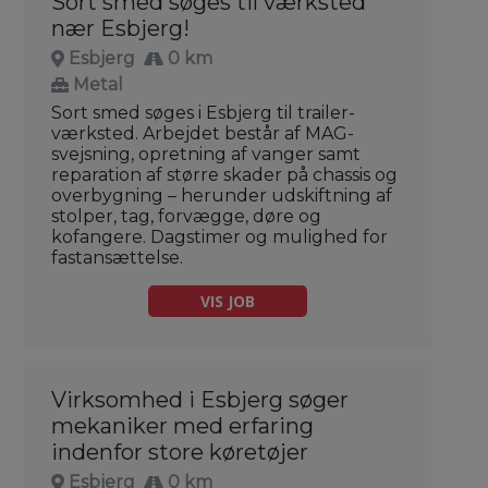
Sort smed søges til værksted
nær Esbjerg!
Esbjerg
0 km
Metal
Sort smed søges i Esbjerg til trailer-
værksted. Arbejdet består af MAG-
svejsning, opretning af vanger samt
reparation af større skader på chassis og
overbygning – herunder udskiftning af
stolper, tag, forvægge, døre og
kofangere. Dagstimer og mulighed for
fastansættelse.
VIS JOB
Virksomhed i Esbjerg søger
mekaniker med erfaring
indenfor store køretøjer
Esbjerg
0 km