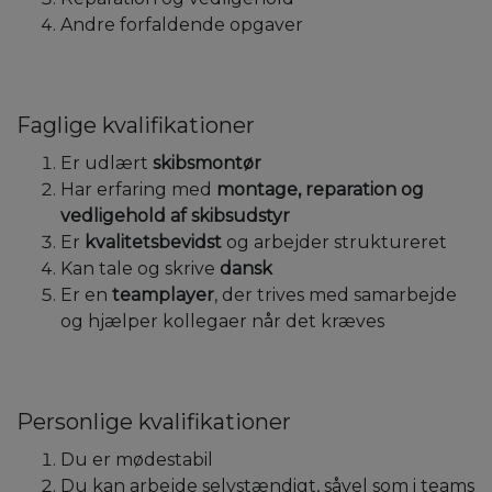
Andre forfaldende opgaver
Faglige kvalifikationer
Er udlært
skibsmontør
Har erfaring med
montage, reparation og
vedligehold af skibsudstyr
Er
kvalitetsbevidst
og arbejder struktureret
Kan tale og skrive
dansk
Er en
teamplayer
, der trives med samarbejde
og hjælper kollegaer når det kræves
Personlige kvalifikationer
Du er mødestabil
Du kan arbejde selvstændigt, såvel som i teams