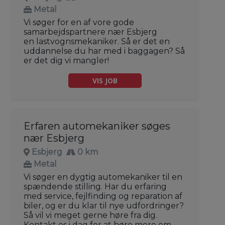
Metal
Vi søger for en af vore gode
samarbejdspartnere nær Esbjerg
en lastvognsmekaniker. Så er det en
uddannelse du har med i baggagen? Så
er det dig vi mangler!
VIS JOB
Erfaren automekaniker søges
nær Esbjerg
Esbjerg
0 km
Metal
Vi søger en dygtig automekaniker til en
spændende stilling. Har du erfaring
med service, fejlfinding og reparation af
biler, og er du klar til nye udfordringer?
Så vil vi meget gerne høre fra dig.
Kontakt os i dag for at høre mere om