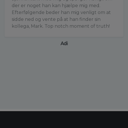
der er noget han kan hjælpe mig med.
Efterfølgende beder han mig venligt om at
sidde ned og vente på at han finder sin
kollega, Mark. Top notch moment of truth!
Adi