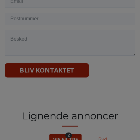
BLIV KONTAKTET
Lignende annoncer
2
VIS FILTRE
Ryd