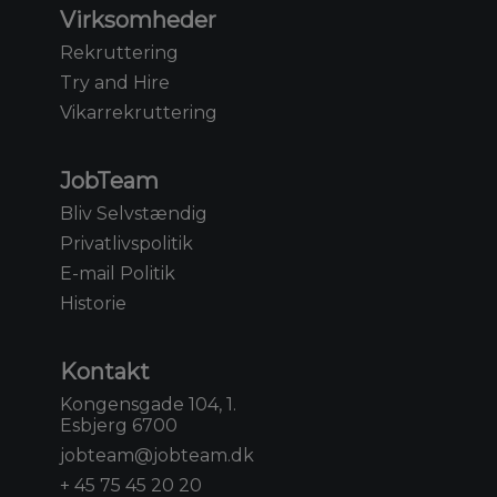
Virksomheder
Rekruttering
Try and Hire
Vikarrekruttering
JobTeam
Bliv Selvstændig
Privatlivspolitik
E-mail Politik
Historie
Kontakt
Kongensgade 104, 1.
Esbjerg 6700
jobteam@jobteam.dk
+ 45 75 45 20 20