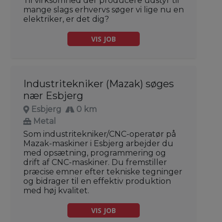
Til virksomhed der producere udstyr til
mange slags erhvervs søger vi lige nu en
elektriker, er det dig?
VIS JOB
Industritekniker (Mazak) søges
nær Esbjerg
Esbjerg
0 km
Metal
Som industritekniker/CNC-operatør på
Mazak-maskiner i Esbjerg arbejder du
med opsætning, programmering og
drift af CNC-maskiner. Du fremstiller
præcise emner efter tekniske tegninger
og bidrager til en effektiv produktion
med høj kvalitet.
VIS JOB