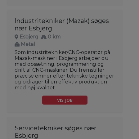
Industritekniker (Mazak) søges
nær Esbjerg
Esbjerg
0 km
Metal
Som industritekniker/CNC-operatør på
Mazak-maskiner i Esbjerg arbejder du
med opsætning, programmering og
drift af CNC-maskiner. Du fremstiller
præcise emner efter tekniske tegninger
og bidrager til en effektiv produktion
med høj kvalitet.
VIS JOB
Servicetekniker søges nær
Esbjerg