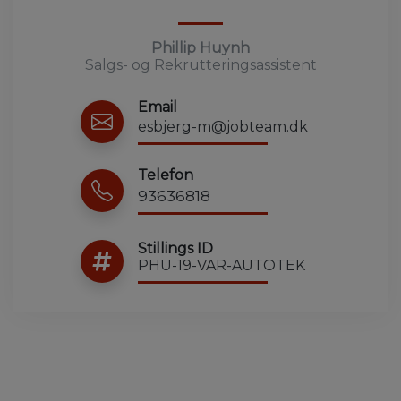
Phillip Huynh
Salgs- og Rekrutteringsassistent
Email
esbjerg-m@jobteam.dk
Telefon
93636818
Stillings ID
PHU-19-VAR-AUTOTEK