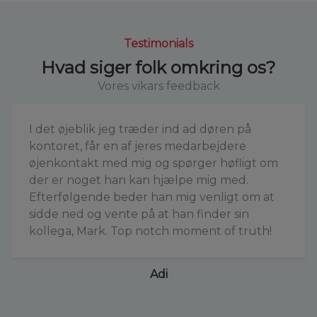
Testimonials
Hvad siger folk omkring os?
Vores vikars feedback
I det øjeblik jeg træder ind ad døren på
kontoret, får en af jeres medarbejdere
øjenkontakt med mig og spørger høfligt om
der er noget han kan hjælpe mig med.
Efterfølgende beder han mig venligt om at
sidde ned og vente på at han finder sin
kollega, Mark. Top notch moment of truth!
Adi