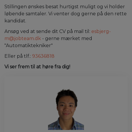
Stillingen ønskes besat hurtigst muligt og vi holder
løbende samtaler. Vi venter dog gerne på den rette
kandidat.
Ansøg ved at sende dit CV på mail til:
esbjerg-
m@jobteam.dk
- gerne mærket med
"Automatiktekniker"
Eller på tlf.:
93636818
Vi ser frem til at høre fra dig!