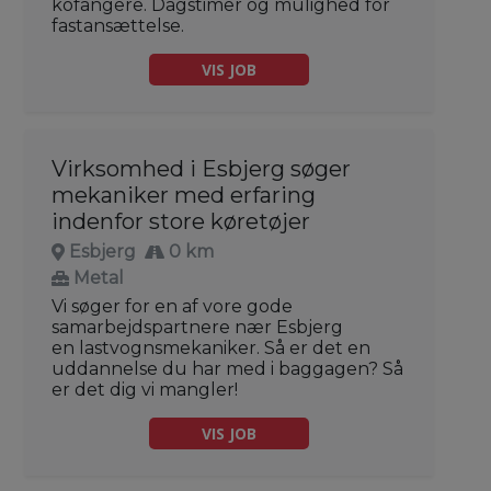
kofangere. Dagstimer og mulighed for
fastansættelse.
VIS JOB
Virksomhed i Esbjerg søger
mekaniker med erfaring
indenfor store køretøjer
Esbjerg
0 km
Metal
Vi søger for en af vore gode
samarbejdspartnere nær Esbjerg
en lastvognsmekaniker. Så er det en
uddannelse du har med i baggagen? Så
er det dig vi mangler!
VIS JOB