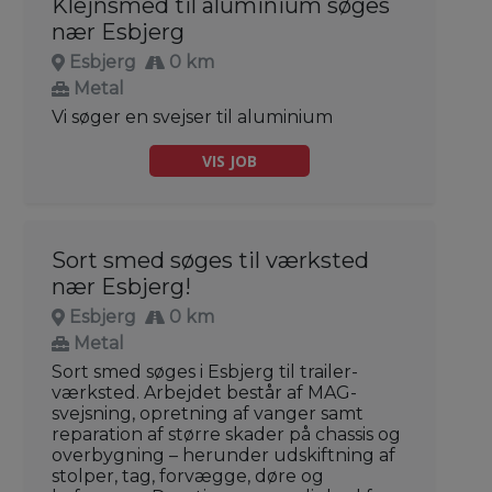
Klejnsmed til aluminium søges
nær Esbjerg
Esbjerg
0 km
Metal
Vi søger en svejser til aluminium
VIS JOB
Sort smed søges til værksted
nær Esbjerg!
Esbjerg
0 km
Metal
Sort smed søges i Esbjerg til trailer-
værksted. Arbejdet består af MAG-
svejsning, opretning af vanger samt
reparation af større skader på chassis og
overbygning – herunder udskiftning af
stolper, tag, forvægge, døre og