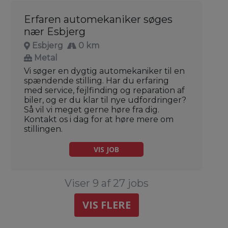
Erfaren automekaniker søges
nær Esbjerg
Esbjerg
0 km
Metal
Vi søger en dygtig automekaniker til en
spændende stilling. Har du erfaring
med service, fejlfinding og reparation af
biler, og er du klar til nye udfordringer?
Så vil vi meget gerne høre fra dig.
Kontakt os i dag for at høre mere om
stillingen.
VIS JOB
Viser 9 af 27 jobs
VIS FLERE