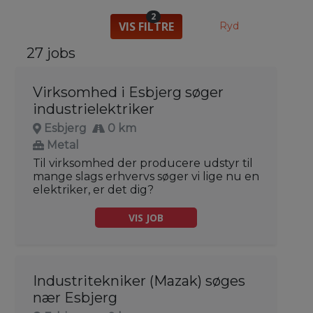
2
VIS FILTRE
Ryd
27 jobs
Virksomhed i Esbjerg søger
industrielektriker
Esbjerg
0 km
Metal
Til virksomhed der producere udstyr til
mange slags erhvervs søger vi lige nu en
elektriker, er det dig?
VIS JOB
Industritekniker (Mazak) søges
nær Esbjerg