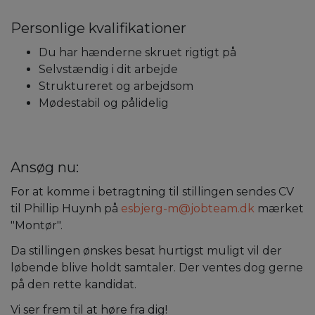
Personlige kvalifikationer
Du har hænderne skruet rigtigt på
Selvstændig i dit arbejde
Struktureret og arbejdsom
Mødestabil og pålidelig
Ansøg nu:
For at komme i betragtning til stillingen sendes CV
til Phillip Huynh på
esbjerg-m@jobteam.dk
mærket
"Montør".
Da stillingen ønskes besat hurtigst muligt vil der
løbende blive holdt samtaler. Der ventes dog gerne
på den rette kandidat.
Vi ser frem til at høre fra dig!