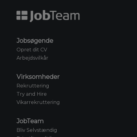
Jobsøgende
Opret dit CV
Arbejdsvilkår
Virksomheder
Rekruttering
Try and Hire
Vikarrekruttering
JobTeam
Bliv Selvstændig