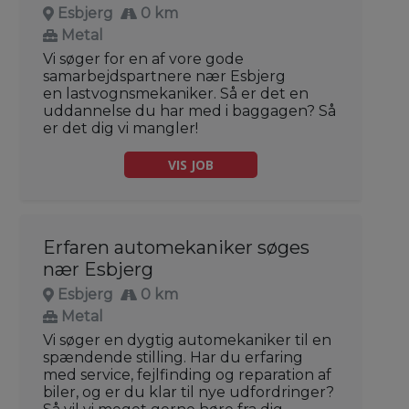
Esbjerg
0 km
Metal
Vi søger for en af vore gode
samarbejdspartnere nær Esbjerg
en lastvognsmekaniker. Så er det en
uddannelse du har med i baggagen? Så
er det dig vi mangler!
VIS JOB
Erfaren automekaniker søges
nær Esbjerg
Esbjerg
0 km
Metal
Vi søger en dygtig automekaniker til en
spændende stilling. Har du erfaring
med service, fejlfinding og reparation af
biler, og er du klar til nye udfordringer?