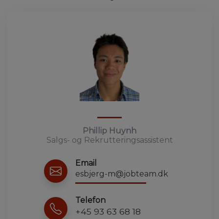
Phillip Huynh
Salgs- og Rekrutteringsassistent
Email
esbjerg-m@jobteam.dk
Telefon
+45 93 63 68 18