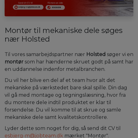
Montør til mekaniske dele søges
nær Holsted
Til vores samarbejdspartner nær
Holsted
søger vi en
montør
som har hænderne skruet godt på samt har
en uddannelse indenfor metalbranchen.
Du vil her blive en del af et team hvor alt det
mekaniske på værkstedet bare skal spille. Din dag
vil gå med montage og tegningslæsning, hvor fra
du montere dele indtil produktet er klar til
forsendelse. Du vil komme til at skrue og samle
mekaniske dele samt kvalitetskontrollere.
Lyder dette som noget for dig, så send dit CV til
esbjerg-m@jobteam.dk
mærket "Montør".