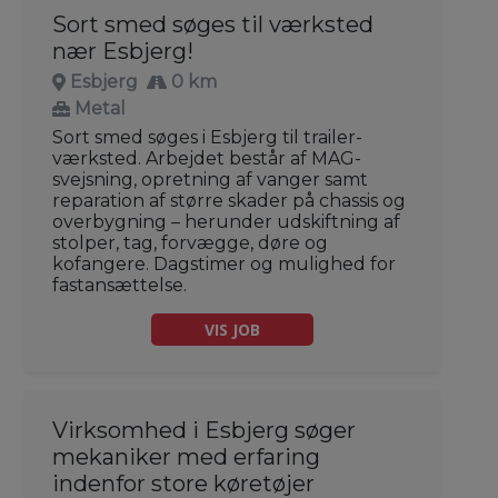
Sort smed søges til værksted
nær Esbjerg!
Esbjerg
0 km
Metal
Sort smed søges i Esbjerg til trailer-
værksted. Arbejdet består af MAG-
svejsning, opretning af vanger samt
reparation af større skader på chassis og
overbygning – herunder udskiftning af
stolper, tag, forvægge, døre og
kofangere. Dagstimer og mulighed for
fastansættelse.
VIS JOB
Virksomhed i Esbjerg søger
mekaniker med erfaring
indenfor store køretøjer