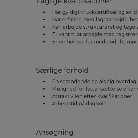
Faglige kvalifikationer
Har gyldigt truckcertifikat og soli
Har erfaring med lagerarbejde, h
Kan arbejde struktureret og tage 
Er vant til at arbejde med registre
Er en holdspiller med godt humør og
Særlige forhold
En spændende og alsidig hverdag
Mulighed for fastansættelse efter 
Attraktiv løn efter kvalifikationer
Arbejdstid på daghold
Ansøgning