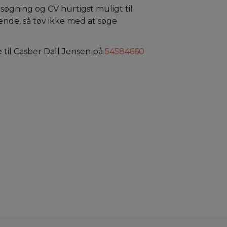
søgning og CV hurtigst muligt til
ende, så tøv ikke med at søge
 til Casber Dall Jensen på
54584660