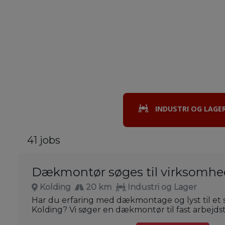
INDUSTRI OG LAGE
41 jobs
Dækmontør søges til virksomhed
Kolding
20 km
Industri og Lager
Har du erfaring med dækmontage og lyst til et st
Kolding? Vi søger en dækmontør til fast arbejdst