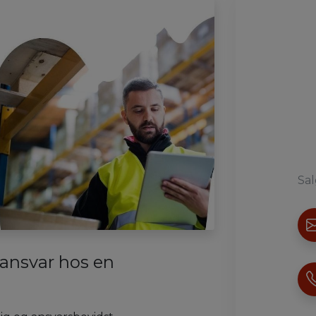
Sal
ansvar hos en