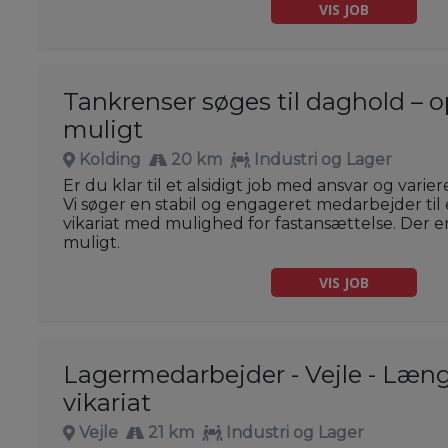
VIS JOB
Tankrenser søges til daghold – o
muligt
Kolding
20 km
Industri og Lager
Er du klar til et alsidigt job med ansvar og var
Vi søger en stabil og engageret medarbejder ti
vikariat med mulighed for fastansættelse. Der er
muligt.
VIS JOB
Lagermedarbejder - Vejle - Læn
vikariat
Vejle
21 km
Industri og Lager