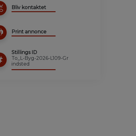
Bliv kontaktet
Print annonce
Stillings ID
To_L-Byg-2026-L109-Gr
indsted