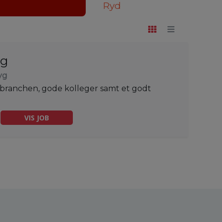
Ryd
æg
yg
sbranchen, gode kolleger samt et godt
VIS JOB