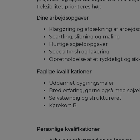
fleksibilitet prioriteres højt.
Dine arbejdsopgaver
Klargøring og afdækning af arbejd
Spartling, slibning og maling
Hurtige spjældopgaver
Specialfinish og lakering
Opretholdelse af et ryddeligt og si
Faglige kvalifikationer
Uddannet bygningsmaler
Bred erfaring, gerne også med spjæ
Selvstændig og struktureret
Kørekort B
Personlige kvalifikationer