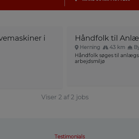
avemaskiner i
Håndfolk til Anl
Herning
43 km
B
Håndfolk søges til anlæg
arbejdsmiljø
Viser 2 af 2 jobs
Testimonials