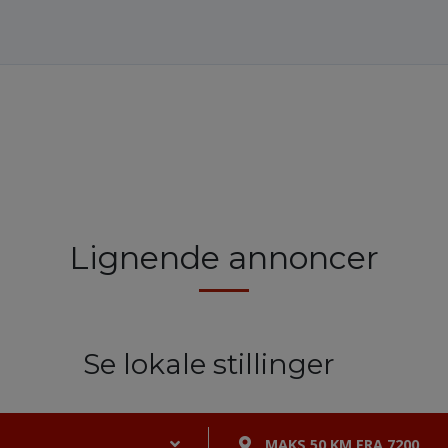
Lignende annoncer
Se lokale stillinger
MAKS 50 KM FRA 7200