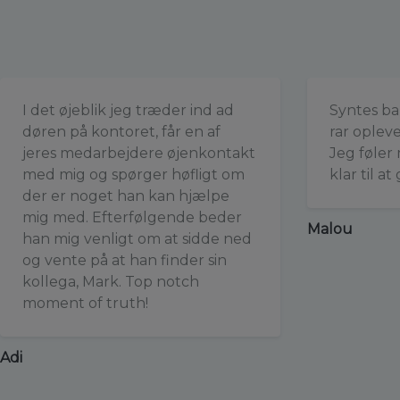
I det øjeblik jeg træder ind ad
Syntes ba
døren på kontoret, får en af
rar oplevel
jeres medarbejdere øjenkontakt
Jeg føler
med mig og spørger høfligt om
klar til at
der er noget han kan hjælpe
mig med. Efterfølgende beder
Malou
han mig venligt om at sidde ned
og vente på at han finder sin
kollega, Mark. Top notch
moment of truth!
Adi