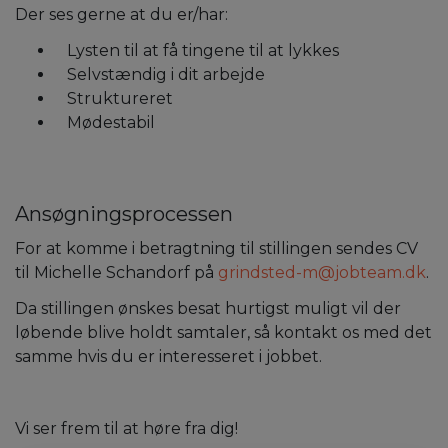
Der ses gerne at du er/har:
Lysten til at få tingene til at lykkes
Selvstændig i dit arbejde
Struktureret
Mødestabil
Ansøgningsprocessen
For at komme i betragtning til stillingen sendes CV
til Michelle Schandorf på
grindsted-m@jobteam.dk
.
Da stillingen ønskes besat hurtigst muligt vil der
løbende blive holdt samtaler, så kontakt os med det
samme hvis du er interesseret i jobbet.
Vi ser frem til at høre fra dig!