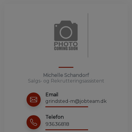
Michelle Schandorf
Salgs- og Rekrutteringsassistent
Email
grindsted-m@jobteam.dk
Telefon
93636818