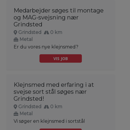
Medarbejder søges til montage
og MAG-svejsning nær
Grindsted
Grindsted
0 km
Metal
Er du vores nye klejnsmed?
VIS JOB
Klejnsmed med erfaring i at
svejse sort stål søges nær
Grindsted!
Grindsted
0 km
Metal
Vi søger en klejnsmed i sortstål