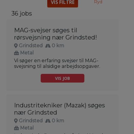
VIS FILTRE
Ryd
36 jobs
MAG-svejser søges til
rørsvejsning nær Grindsted!
Grindsted
0 km
Metal
Vi søger en erfaring svejser til MAG-
svejsning til alsidige arbejdsopgaver.
VIS JOB
Industritekniker (Mazak) søges
nær Grindsted
Grindsted
0 km
Metal