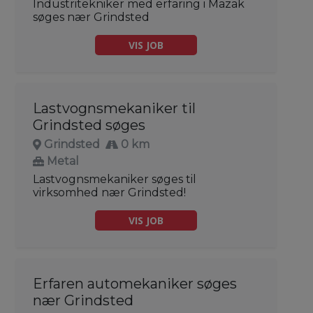
Industritekniker med erfaring i Mazak
søges nær Grindsted
VIS JOB
Lastvognsmekaniker til
Grindsted søges
Grindsted
0 km
Metal
Lastvognsmekaniker søges til
virksomhed nær Grindsted!
VIS JOB
Erfaren automekaniker søges
nær Grindsted