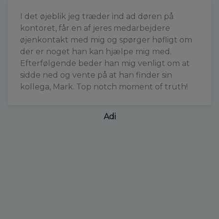
I det øjeblik jeg træder ind ad døren på
kontoret, får en af jeres medarbejdere
øjenkontakt med mig og spørger høfligt om
der er noget han kan hjælpe mig med.
Efterfølgende beder han mig venligt om at
sidde ned og vente på at han finder sin
kollega, Mark. Top notch moment of truth!
Adi