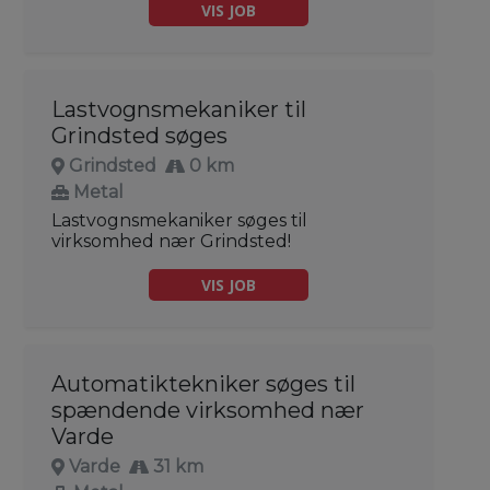
VIS JOB
Lastvognsmekaniker til
Grindsted søges
Grindsted
0 km
Metal
Lastvognsmekaniker søges til
virksomhed nær Grindsted!
VIS JOB
Automatiktekniker søges til
spændende virksomhed nær
Varde
Varde
31 km