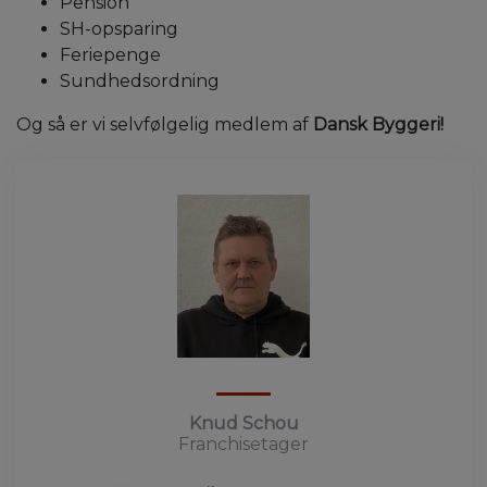
Pension
SH-opsparing
Feriepenge
Sundhedsordning
Og så er vi selvfølgelig medlem af
Dansk Byggeri!
Knud Schou
Franchisetager