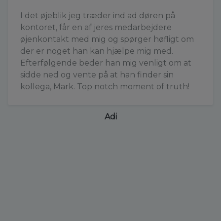
I det øjeblik jeg træder ind ad døren på
kontoret, får en af jeres medarbejdere
øjenkontakt med mig og spørger høfligt om
der er noget han kan hjælpe mig med.
Efterfølgende beder han mig venligt om at
sidde ned og vente på at han finder sin
kollega, Mark. Top notch moment of truth!
Adi