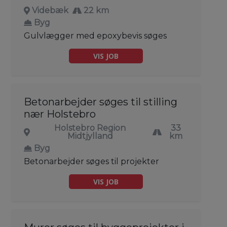
Videbæk
22 km
Byg
Gulvlægger med epoxybevis søges
VIS JOB
Betonarbejder søges til stilling
nær Holstebro
Holstebro Region
33
Midtjylland
km
Byg
Betonarbejder søges til projekter
VIS JOB