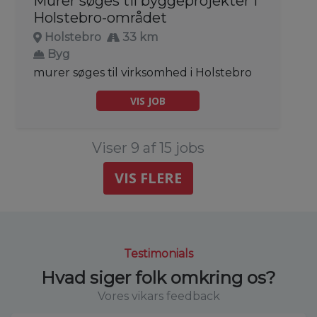
Murer søges til byggeprojekter i
Holstebro-området
Holstebro
33 km
Byg
murer søges til virksomhed i Holstebro
VIS JOB
Viser 9 af 15 jobs
VIS FLERE
Testimonials
Hvad siger folk omkring os?
Vores vikars feedback