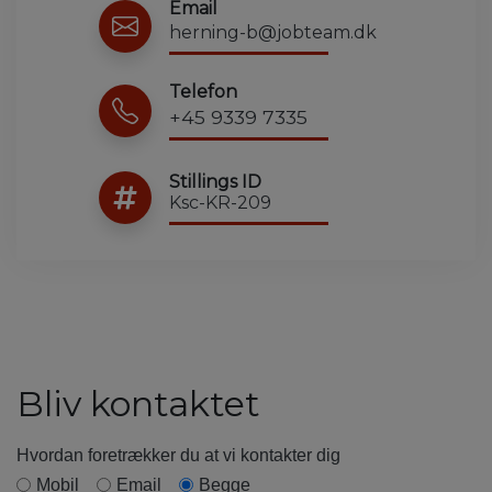
Email
herning-b@jobteam.dk
Telefon
+45 9339 7335
Stillings ID
Ksc-KR-209
Bliv kontaktet
Hvordan foretrækker du at vi kontakter dig
Mobil
Email
Begge