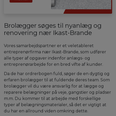
Brolægger søges til nyanlæg og
renovering nær Ikast-Brande
Vores samarbejdspartner er et veletableret
entreprenørfirma nær Ikast-Brande, som udfører
alle typer af opgaver indenfor anlægs- og
entreprenørarbejde for en bred vifte af kunder.
Da de har ordrerbogen fuld, søger de en dygtig og
erfaren brolægger til at fuldende deres team. Som
brolægger vil du være ansvarlig for at lægge og
reparere belægninger på veje, gangstier og pladser
m.m. Du kommer til at arbejde med forskellige
typer af belægningsmaterialer, så det er vigtigt at
du har en allround viden omkring dette.