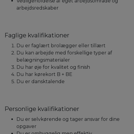
Vedligeholdelse af eget arbejdsområde og
arbejdsredskaber
Faglige kvalifikationer
Du er faglært brolægger eller tillært
Du kan arbejde med forskellige typer af
belægningsmaterialer
Du har øje for kvalitet og finish
Du har kørekort B + BE
Du er dansktalende
Personlige kvalifikationer
Du er selvkørende og tager ansvar for dine
opgaver
Du er omhyggelig men effektiv