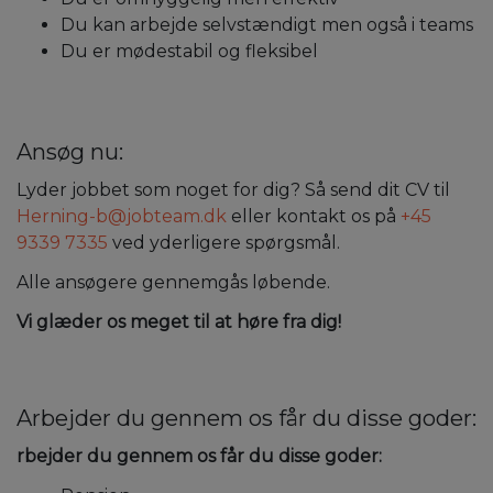
Du kan arbejde selvstændigt men også i teams
Du er mødestabil og fleksibel
Ansøg nu:
Lyder jobbet som noget for dig? Så send dit CV til
Herning-b@jobteam.dk
eller kontakt os på
+45
9339 7335
ved yderligere spørgsmål.
Alle ansøgere gennemgås løbende.
Vi glæder os meget til at høre fra dig!
Arbejder du gennem os får du disse goder:
rbejder du gennem os får du disse goder: