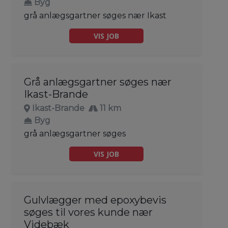
Byg
grå anlægsgartner søges nær Ikast
VIS JOB
Grå anlægsgartner søges nær
Ikast-Brande
Ikast-Brande
11 km
Byg
grå anlægsgartner søges
VIS JOB
Gulvlægger med epoxybevis
søges til vores kunde nær
Videbæk