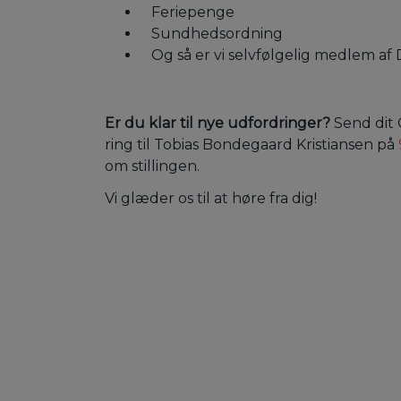
Feriepenge
Sundhedsordning
Og så er vi selvfølgelig medlem af
Er du klar til nye udfordringer?
Send dit 
ring til Tobias Bondegaard Kristiansen på
om stillingen.
Vi glæder os til at høre fra dig!