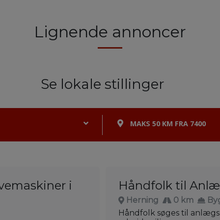
Lignende annoncer
Se lokale stillinger
MAKS 50 KM FRA 7400
avemaskiner i
Håndfolk til Anl
Herning
0 km
By
Håndfolk søges til anlæg