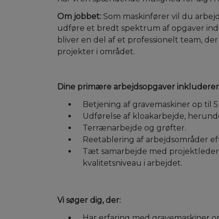
Om jobbet:
Som maskinfører vil du arbejd
udføre et bredt spektrum af opgaver ind
bliver en del af et professionelt team, d
projekter i området.
Dine primære arbejdsopgaver inkluderer
Betjening af gravemaskiner op til 5
Udførelse af kloakarbejde, herunde
Terrænarbejde og grøfter.
Reetablering af arbejdsområder ef
Tæt samarbejde med projektledere o
kvalitetsniveau i arbejdet.
Vi søger dig, der:
Har erfaring med gravemaskiner op 