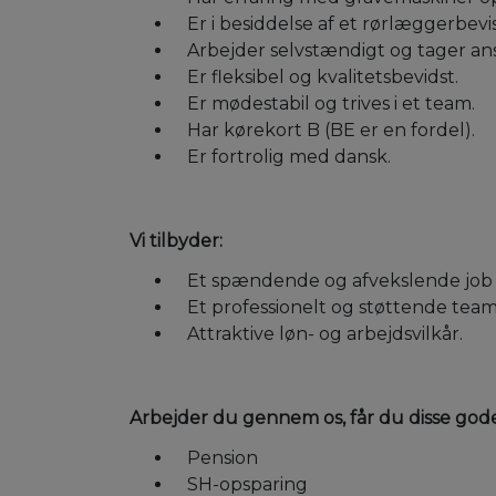
Er i besiddelse af et rørlæggerbev
Arbejder selvstændigt og tager an
Er fleksibel og kvalitetsbevidst.
Er mødestabil og trives i et team.
Har kørekort B (BE er en fordel).
Er fortrolig med dansk.
Vi tilbyder:
Et spændende og afvekslende job m
Et professionelt og støttende team
Attraktive løn- og arbejdsvilkår.
Arbejder du gennem os, får du disse gode
Pension
SH-opsparing