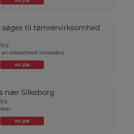
VIS JOB
søges til tømrervirksomhed
Byg
 en virksomhed i Holstebro
VIS JOB
s nær Silkeborg
Byg
ekter
VIS JOB