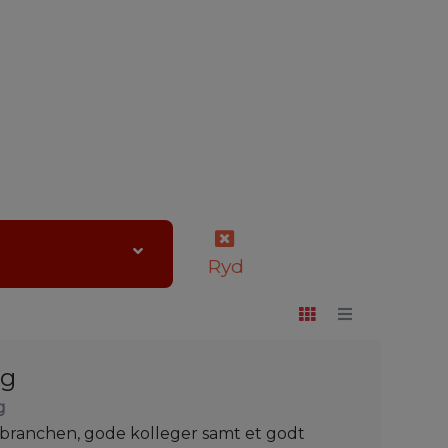
Ryd
æg
g
sbranchen, gode kolleger samt et godt