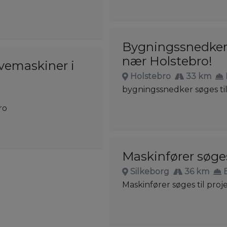
Bygningssnedker 
nær Holstebro!
avemaskiner i
Holstebro
33 km
bygningssnedker søges til
ro
Maskinfører søge
Silkeborg
36 km
Maskinfører søges til proj