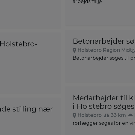
arbejdsmiljø
Betonarbejder søg
 Holstebro-
Holstebro Region Midtj
Betonarbejder søges til p
Medarbejder til 
i Holstebro søges
de stilling nær
Holstebro
33 km
rørlægger søges for en v