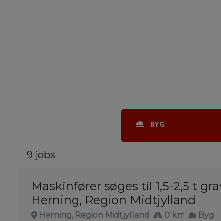
BYG
9 jobs
Maskinfører søges til 1,5-2,5 t gr
Herning, Region Midtjylland
Herning, Region Midtjylland
0 km
Byg