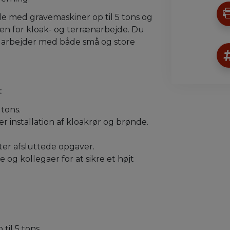
e med gravemaskiner op til 5 tons og
en for kloak- og terrænarbejde. Du
er arbejder med både små og store
:
 tons.
r installation af kloakrør og brønde.
ter afsluttede opgaver.
g kollegaer for at sikre et højt
til 5 tons.