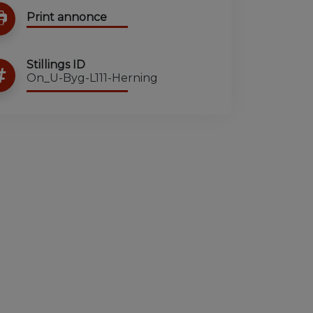
Print annonce
Stillings ID
On_U-Byg-L111-Herning