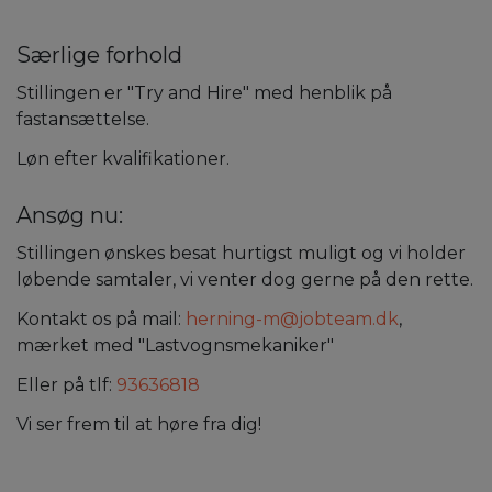
Særlige forhold
Stillingen er "Try and Hire" med henblik på
fastansættelse.
Løn efter kvalifikationer.
Ansøg nu:
Stillingen ønskes besat hurtigst muligt og vi holder
løbende samtaler, vi venter dog gerne på den rette.
Kontakt os på mail:
herning-m@jobteam.dk
,
mærket med "Lastvognsmekaniker"
Eller på tlf:
93636818
Vi ser frem til at høre fra dig!