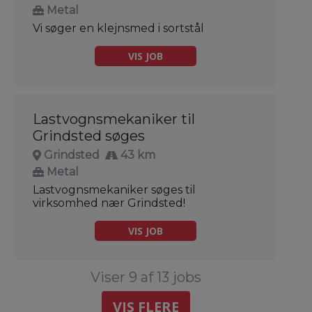
Metal
Vi søger en klejnsmed i sortstål
VIS JOB
Lastvognsmekaniker til
Grindsted søges
Grindsted
43 km
Metal
Lastvognsmekaniker søges til
virksomhed nær Grindsted!
VIS JOB
Viser 9 af 13 jobs
VIS FLERE