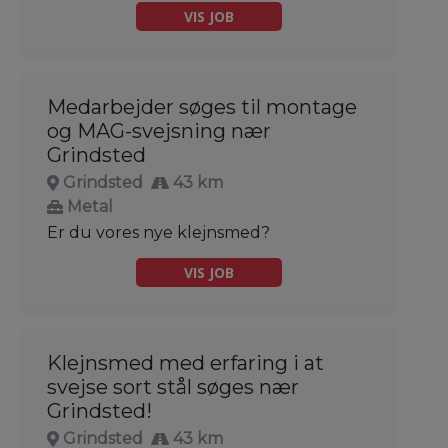
VIS JOB
Medarbejder søges til montage
og MAG-svejsning nær
Grindsted
Grindsted
43 km
Metal
Er du vores nye klejnsmed?
VIS JOB
Klejnsmed med erfaring i at
svejse sort stål søges nær
Grindsted!
Grindsted
43 km