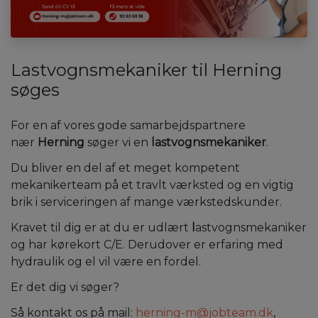
Lastvognsmekaniker til Herning
søges
For en af vores gode samarbejdspartnere
nær
Herning
søger vi en
lastvognsmekaniker
.
Du bliver en del af et meget kompetent
mekanikerteam på et travlt værksted og en vigtig
brik i serviceringen af mange værkstedskunder.
Kravet til dig er at du er udlært
l
astvognsmekaniker
og har kørekort C/E. Derudover er erfaring med
hydraulik og el vil være en fordel.
Er det dig vi søger?
Så kontakt os på mail:
herning-m@jobteam.dk
,