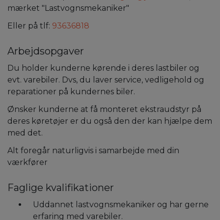
mærket "Lastvognsmekaniker"
Eller på tlf:
93636818
Arbejdsopgaver
Du holder kunderne kørende i deres lastbiler og
evt. varebiler. Dvs, du laver service, vedligehold og
reparationer på kundernes biler.
Ønsker kunderne at få monteret ekstraudstyr på
deres køretøjer er du også den der kan hjælpe dem
med det.
Alt foregår naturligvis i samarbejde med din
værkfører
Faglige kvalifikationer
Uddannet lastvognsmekaniker og har gerne
erfaring med varebiler.