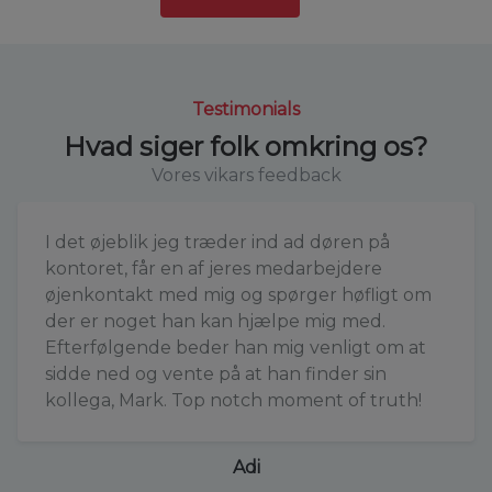
Testimonials
Hvad siger folk omkring os?
Vores vikars feedback
I det øjeblik jeg træder ind ad døren på
kontoret, får en af jeres medarbejdere
øjenkontakt med mig og spørger høfligt om
der er noget han kan hjælpe mig med.
Efterfølgende beder han mig venligt om at
sidde ned og vente på at han finder sin
kollega, Mark. Top notch moment of truth!
Adi