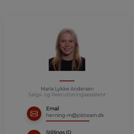
Maria Lykke Andersen
Salgs- og Rekrutteringsassistent
Email
herning-m@jobteam.dk
Stillings ID