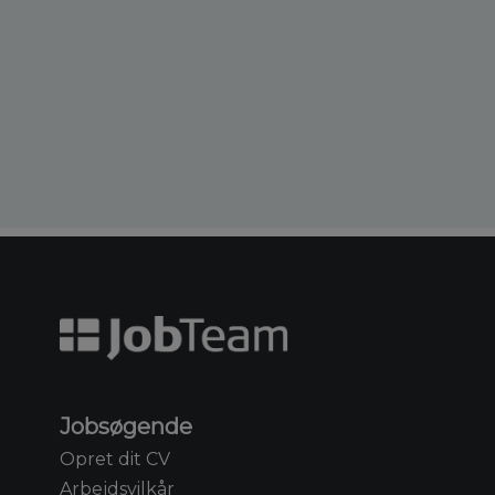
Jobsøgende
Opret dit CV
Arbejdsvilkår