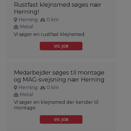
Rustfast klejnsmed søges nær
Herning!
Herning
0 km
Metal
Vi søger en rustfast klejnsmed.
VIS JOB
Medarbejder søges til montage
og MAG-svejsning nær Herning
Herning
0 km
Metal
Vi søger en klejnsmed der kender til
montage.
VIS JOB