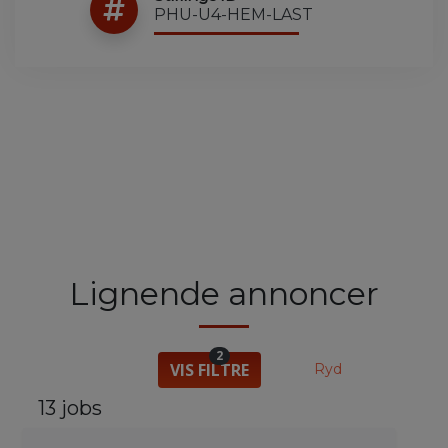
PHU-U4-HEM-LAST
Lignende annoncer
2
VIS FILTRE
Ryd
13 jobs