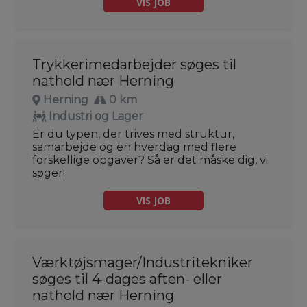
VIS JOB
Trykkerimedarbejder søges til
nathold nær Herning
Herning
0 km
Industri og Lager
Er du typen, der trives med struktur,
samarbejde og en hverdag med flere
forskellige opgaver? Så er det måske dig, vi
søger!
VIS JOB
Værktøjsmager/Industritekniker
søges til 4-dages aften- eller
nathold nær Herning