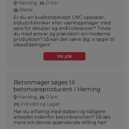
Herning
0 km
Metal
Er du en kvalitetsbevidst CNC-operatør,
industritekniker eller værktøjsmager med
sans for detaljer og små tolerancer? Trives
du med ansvar og præcision i en moderne
produktion? Så kan det være dig, vi søger til
slibeafdelingen!
VIS JOB
Betonmager søges til
betonvareproducent i Herning
Herning
0 km
Industri og Lager
Har du erfaring med støberi og tidligere
arbejdet indenfor betonbranchen? Så læs
mere om denne spændende stilling her!