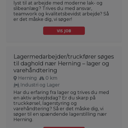
lyst til at arbejde med moderne lak- og
slibeanlæg? Trives du med ansvar,
teamwork og kvalitetsbevidst arbejde? Så
er det måske dig, vi søger!
VIS JOB
Lagermedarbejder/truckfører søges
til daghold nær Herning – lager og
varehåndtering
Herning
0 km
Industri og Lager
Har du erfaring fra lager og trives du med
en aktiv arbejdsdag? Er du skarp på
truckkørsel, lagerstyring og
varehåndtering? Så er det måske dig, vi
søger til en spændende lagerstilling nær
Herning.