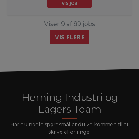
VIS JOB
Viser 9 af 89 jobs
VIS FLERE
Herning Industri og
Lagers Team
Har du nogle spørgsmål er du velkommen til at
skrive eller ringe.