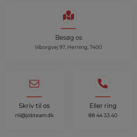
Besøg os
Viborgvej 97, Herning, 7400
Skriv til os
Eller ring
nli@jobteam.dk
88 44 33 40