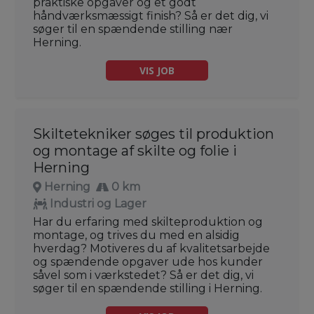
praktiske opgaver og et godt
håndværksmæssigt finish? Så er det dig, vi
søger til en spændende stilling nær
Herning.
VIS JOB
Skiltetekniker søges til produktion
og montage af skilte og folie i
Herning
Herning
0 km
Industri og Lager
Har du erfaring med skilteproduktion og
montage, og trives du med en alsidig
hverdag? Motiveres du af kvalitetsarbejde
og spændende opgaver ude hos kunder
såvel som i værkstedet? Så er det dig, vi
søger til en spændende stilling i Herning.