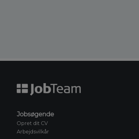
Jobsøgende
Opret dit CV
Arbejdsvilkår