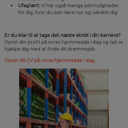
Ufaglært:
Vi har også mange jobmuligheder
for dig, hvor du kan lære nyt og udvikle dig
Er du klar til at tage det næste skridt i din karriere?
Opret din profil på vores hjemmeside i dag og lad os
hjælpe dig med at finde dit drømmejob.
Opret dit CV på vores hjemmeside i dag
.