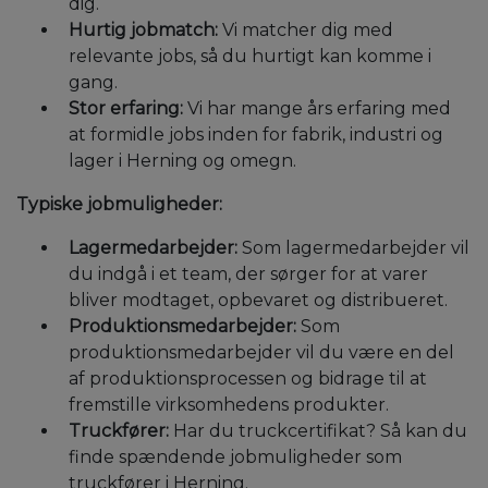
dig.
Hurtig jobmatch:
Vi matcher dig med
relevante jobs, så du hurtigt kan komme i
gang.
Stor erfaring:
Vi har mange års erfaring med
at formidle jobs inden for fabrik, industri og
lager i Herning og omegn.
Typiske jobmuligheder:
Lagermedarbejder:
Som lagermedarbejder vil
du indgå i et team, der sørger for at varer
bliver modtaget, opbevaret og distribueret.
Produktionsmedarbejder:
Som
produktionsmedarbejder vil du være en del
af produktionsprocessen og bidrage til at
fremstille virksomhedens produkter.
Truckfører:
Har du truckcertifikat? Så kan du
finde spændende jobmuligheder som
truckfører i Herning.