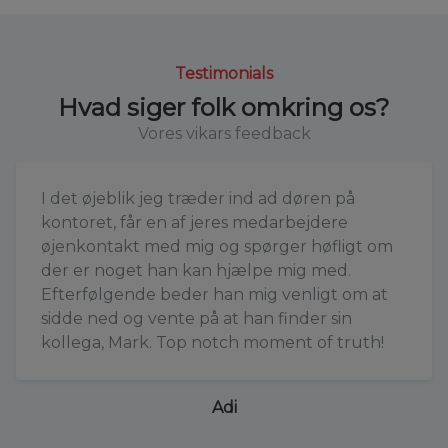
Testimonials
Hvad siger folk omkring os?
Vores vikars feedback
I det øjeblik jeg træder ind ad døren på
kontoret, får en af jeres medarbejdere
øjenkontakt med mig og spørger høfligt om
der er noget han kan hjælpe mig med.
Efterfølgende beder han mig venligt om at
sidde ned og vente på at han finder sin
kollega, Mark. Top notch moment of truth!
Adi