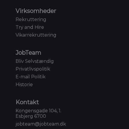
Virksomheder
Rekruttering
Try and Hire
Vikarrekruttering
JobTeam
Bliv Selvstændig
Privatlivspolitik
E-mail Politik
Historie
Kontakt
Kongensgade 104, 1.
Esbjerg 6700
jobteam@jobteam.dk