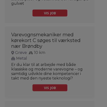
gulvet
VIS JOB
Varevognsmekaniker med
kørekort C søges til værksted
nær Brøndby
Greve
10 km
Metal
Er du klar til at arbejde med både
klassiske og moderne varevogne – og
samtidig udvikle dine kompetencer i
takt med den nyeste teknologi?
VIS JOB