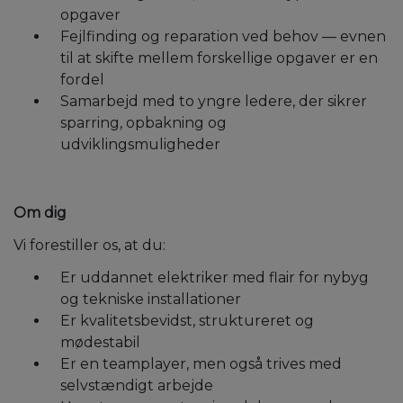
opgaver
Fejlfinding og reparation ved behov — evnen
til at skifte mellem forskellige opgaver er en
fordel
Samarbejd med to yngre ledere, der sikrer
sparring, opbakning og
udviklingsmuligheder
Om dig
Vi forestiller os, at du:
Er uddannet elektriker med flair for nybyg
og tekniske installationer
Er kvalitetsbevidst, struktureret og
mødestabil
Er en teamplayer, men også trives med
selvstændigt arbejde