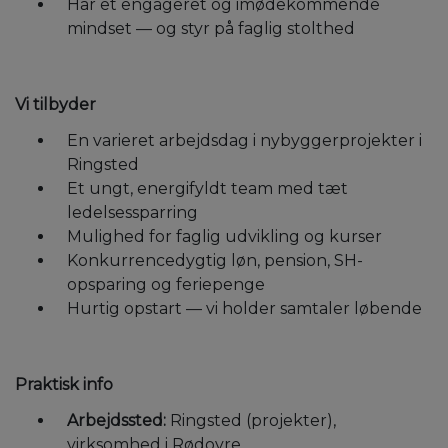
Har et engageret og imødekommende
mindset — og styr på faglig stolthed
Vi tilbyder
En varieret arbejdsdag i nybyggerprojekter i
Ringsted
Et ungt, energifyldt team med tæt
ledelsessparring
Mulighed for faglig udvikling og kurser
Konkurrencedygtig løn, pension, SH-
opsparing og feriepenge
Hurtig opstart — vi holder samtaler løbende
Praktisk info
Arbejdssted:
Ringsted (projekter),
virksomhed i Rødovre