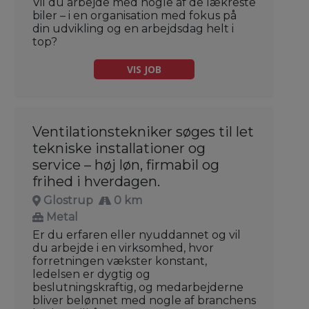
Vil du arbejde med nogle af de lækreste
biler – i en organisation med fokus på
din udvikling og en arbejdsdag helt i
top?
VIS JOB
Ventilationstekniker søges til let
tekniske installationer og
service – høj løn, firmabil og
frihed i hverdagen.
Glostrup
0 km
Metal
Er du erfaren eller nyuddannet og vil
du arbejde i en virksomhed, hvor
forretningen vækster konstant,
ledelsen er dygtig og
beslutningskraftig, og medarbejderne
bliver belønnet med nogle af branchens