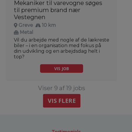
Mekaniker til varevogne søges
til premium brand nær
Vestegnen
Greve
10 km
Metal
Vil du arbejde med nogle af de lækreste
biler – i en organisation med fokus på
din udvikling og en arbejdsdag helt i
top?
VIS JOB
Viser 9 af 19 jobs
VIS FLERE