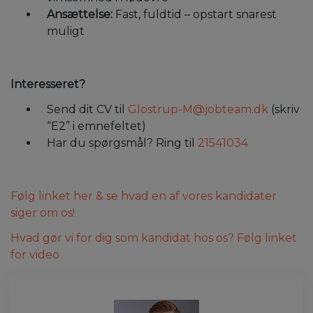
Ansættelse:
Fast, fuldtid – opstart snarest
muligt
Interesseret?
Send dit CV til
Glostrup-M@jobteam.dk
(skriv
“E2” i emnefeltet)
Har du spørgsmål? Ring til
21541034
Følg linket her & se hvad en af vores kandidater
siger om os!
Hvad gør vi for dig som kandidat hos os? Følg linket
for video