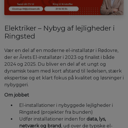
Elektriker – Nybyg af lejligheder i
Ringsted
Vær en del af en moderne el-installatør i Rødovre,
der er Årets El-installatør i 2023 og finalist i både
2024 og 2025. Du bliver en del af et ungt og
dynamisk team med kort afstand til ledelsen, stærk
ekspertise og et klart fokus på kvalitet og løsninger i
nybyggeri.
Om jobbet
El-installationer i nybyggede lejligheder i
Ringsted (projekter fra bunden)
Udfør installationer inden for
data, lys,
netværk og brand
, ud over de typiske el-