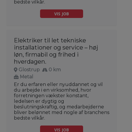
bedste vilkår.
VIS JOB
Elektriker til let tekniske
installationer og service – høj
løn, firmabil og frihed i
hverdagen.
Glostrup
0 km
Metal
Er du erfaren eller nyuddannet og vil
du arbejde i en virksomhed, hvor
forretningen vækster konstant,
ledelsen er dygtig og
beslutningskraftig, og medarbejderne
bliver belønnet med nogle af branchens
bedste vilkår.
VIS JOB