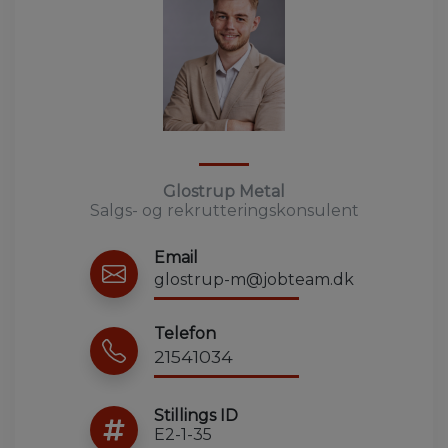
Glostrup Metal
Salgs- og rekrutteringskonsulent
Email
glostrup-m@jobteam.dk
Telefon
21541034
Stillings ID
E2-1-35