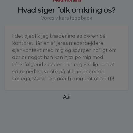
Testimonials
Hvad siger folk omkring os?
Vores vikars feedback
I det øjeblik jeg træder ind ad døren på
kontoret, får en af jeres medarbejdere
øjenkontakt med mig og spørger høfligt om
der er noget han kan hjælpe mig med.
Efterfølgende beder han mig venligt om at
sidde ned og vente på at han finder sin
kollega, Mark. Top notch moment of truth!
Adi