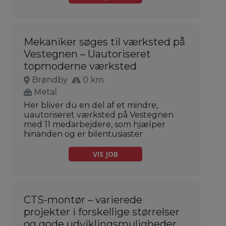
Mekaniker søges til værksted på
Vestegnen – Uautoriseret
topmoderne værksted
Brøndby
0 km
Metal
Her bliver du en del af et mindre,
uautoriseret værksted på Vestegnen
med 11 medarbejdere, som hjælper
hinanden og er bilentusiaster
VIS JOB
CTS-montør – varierede
projekter i forskellige størrelser
og gode udviklingsmuligheder