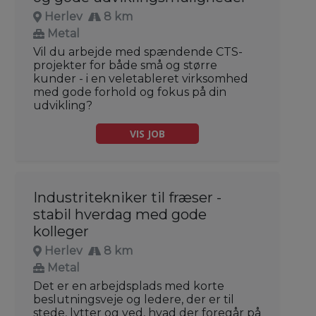
Herlev
8 km
Metal
Vil du arbejde med spændende CTS-
projekter for både små og større
kunder - i en veletableret virksomhed
med gode forhold og fokus på din
udvikling?
VIS JOB
Industritekniker til fræser -
stabil hverdag med gode
kolleger
Herlev
8 km
Metal
Det er en arbejdsplads med korte
beslutningsveje og ledere, der er til
stede, lytter og ved, hvad der foregår på