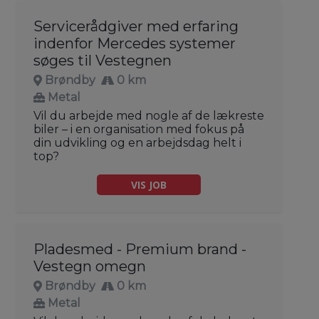
Servicerådgiver med erfaring
indenfor Mercedes systemer
søges til Vestegnen
Brøndby
0 km
Metal
Vil du arbejde med nogle af de lækreste
biler – i en organisation med fokus på
din udvikling og en arbejdsdag helt i
top?
VIS JOB
Pladesmed - Premium brand -
Vestegn omegn
Brøndby
0 km
Metal