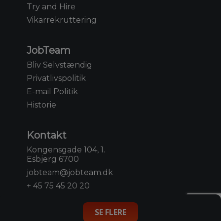
Try and Hire
Vikarrekruttering
JobTeam
Bliv Selvstændig
Privatlivspolitik
E-mail Politik
Historie
Kontakt
Kongensgade 104, 1.
Esbjerg 6700
jobteam@jobteam.dk
+ 45 75 45 20 20
SE FLERE