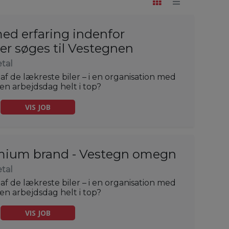
med erfaring indenfor
r søges til Vestegnen
tal
af de lækreste biler – i en organisation med
en arbejdsdag helt i top?
VIS JOB
mium brand - Vestegn omegn
tal
af de lækreste biler – i en organisation med
en arbejdsdag helt i top?
VIS JOB