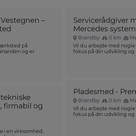
 Vestegnen –
Servicerådgiver 
ted
Mercedes systeme
Brøndby
0 km
Me
 værksted på
Vil du arbejde med nogle 
hinanden og er
fokus på din udvikling og 
Pladesmed - Pre
 tekniske
Brøndby
0 km
Me
, firmabil og
Vil du arbejde med nogle 
fokus på din udvikling og 
e i en virksomhed,