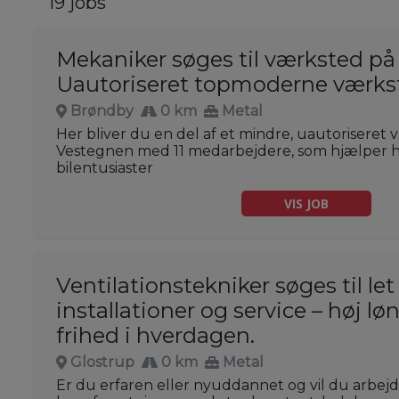
19 jobs
Mekaniker søges til værksted på
Uautoriseret topmoderne værks
Brøndby
0 km
Metal
Her bliver du en del af et mindre, uautoriseret
Vestegnen med 11 medarbejdere, som hjælper 
bilentusiaster
VIS JOB
Ventilationstekniker søges til let
installationer og service – høj løn
frihed i hverdagen.
Glostrup
0 km
Metal
Er du erfaren eller nyuddannet og vil du arbejd