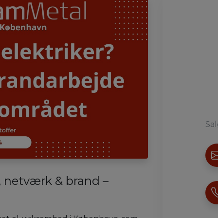
Sal
s, netværk & brand –