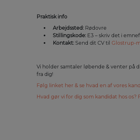
Praktisk info
Arbejdssted:
Rødovre
Stillingskode:
E3 – skriv det i emne
Kontakt:
Send dit CV til
Glostrup-
Vi holder samtaler løbende & venter på den
fra dig!
Følg linket her & se hvad en af vores kand
Hvad gør vi for dig som kandidat hos os? F