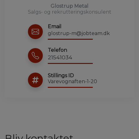
Glostrup Metal
Salgs- og rekrutteringskonsulent
Email
glostrup-m@jobteam.dk
Telefon
21541034
Stillings ID
Varevognaften-1-20
Bliv kontaktet