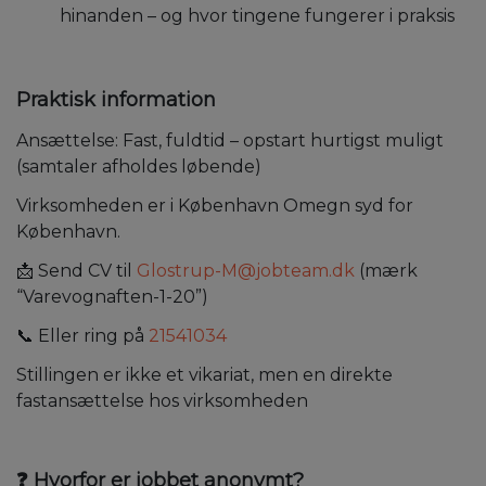
hinanden – og hvor tingene fungerer i praksis
Praktisk information
Ansættelse: Fast, fuldtid – opstart hurtigst muligt
(samtaler afholdes løbende)
Virksomheden er i København Omegn syd for
København.
📩 Send CV til
Glostrup-M@jobteam.dk
(mærk
“Varevognaften-1-20”)
📞 Eller ring på
21541034
Stillingen er ikke et vikariat, men en direkte
fastansættelse hos virksomheden
❓ Hvorfor er jobbet anonymt?