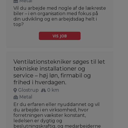
Metal
Vil du arbejde med nogle af de lækreste
biler – i en organisation med fokus på
din udvikling og en arbejdsdag helt i
top?
VIS JOB
Ventilationstekniker søges til let
tekniske installationer og
service – høj løn, firmabil og
frihed i hverdagen.
Glostrup
0 km
Metal
Er du erfaren eller nyuddannet og vil
du arbejde i en virksomhed, hvor
forretningen vækster konstant,
ledelsen er dygtig og
beslutningskraftig, og medarbejderne