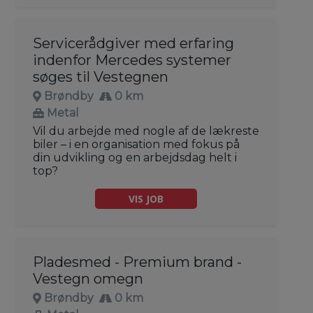
Servicerådgiver med erfaring
indenfor Mercedes systemer
søges til Vestegnen
Brøndby
0 km
Metal
Vil du arbejde med nogle af de lækreste
biler – i en organisation med fokus på
din udvikling og en arbejdsdag helt i
top?
VIS JOB
Pladesmed - Premium brand -
Vestegn omegn
Brøndby
0 km