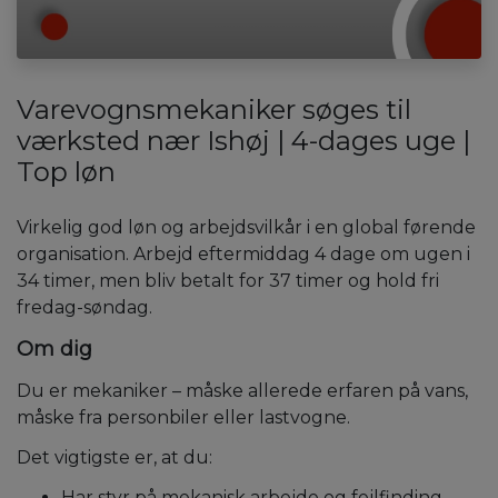
Varevognsmekaniker søges til
værksted nær Ishøj | 4-dages uge |
Top løn
Virkelig god løn og arbejdsvilkår i en global førende
organisation. Arbejd eftermiddag 4 dage om ugen i
34 timer, men bliv betalt for 37 timer og hold fri
fredag-søndag.
Om dig
Du er mekaniker – måske allerede erfaren på vans,
måske fra personbiler eller lastvogne.
Det vigtigste er, at du:
Har styr på mekanisk arbejde og fejlfinding