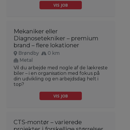
VIS JOB
Mekaniker eller
Diagnosetekniker – premium
brand – flere lokationer
Brøndby
0 km
Metal
Vil du arbejde med nogle af de lækreste
biler – i en organisation med fokus på
din udvikling og en arbejdsdag helt i
top?
VIS JOB
CTS-montør – varierede
projekter i forskellige størrelser