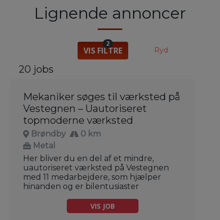
Lignende annoncer
2
VIS FILTRE
Ryd
20 jobs
Mekaniker søges til værksted på
Vestegnen – Uautoriseret
topmoderne værksted
Brøndby
0 km
Metal
Her bliver du en del af et mindre,
uautoriseret værksted på Vestegnen
med 11 medarbejdere, som hjælper
hinanden og er bilentusiaster
VIS JOB