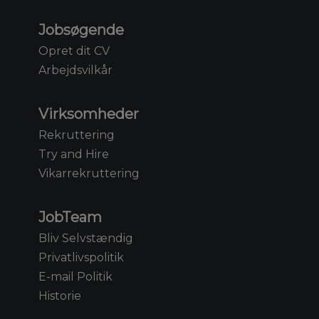
Jobsøgende
Opret dit CV
Arbejdsvilkår
Virksomheder
Rekruttering
Try and Hire
Vikarrekruttering
JobTeam
Bliv Selvstændig
Privatlivspolitik
E-mail Politik
Historie