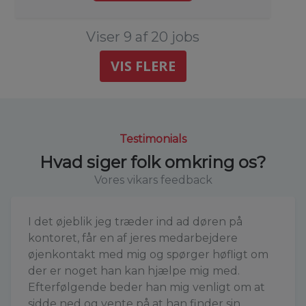
Viser 9 af 20 jobs
VIS FLERE
Testimonials
Hvad siger folk omkring os?
Vores vikars feedback
I det øjeblik jeg træder ind ad døren på
kontoret, får en af jeres medarbejdere
øjenkontakt med mig og spørger høfligt om
der er noget han kan hjælpe mig med.
Efterfølgende beder han mig venligt om at
sidde ned og vente på at han finder sin