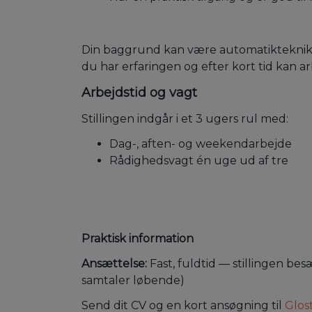
Din baggrund kan være automatiktekniker 
du har erfaringen og efter kort tid kan a
Arbejdstid og vagt
Stillingen indgår i et 3 ugers rul med:
Dag-, aften- og weekendarbejde
Rådighedsvagt én uge ud af tre
Praktisk information
Ansættelse:
Fast, fuldtid — stillingen bes
samtaler løbende)
Send dit CV og en kort ansøgning til
Glos