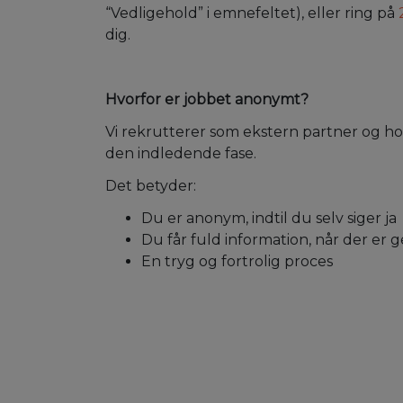
“Vedligehold” i emnefeltet), eller ring på
dig.
Hvorfor er jobbet anonymt?
Vi rekrutterer som ekstern partner og h
den indledende fase.
Det betyder:
Du er anonym, indtil du selv siger ja
Du får fuld information, når der er g
En tryg og fortrolig proces