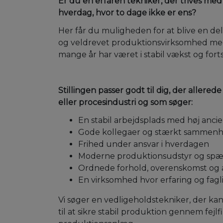
Er du en erfaren tekniker, der trives med
hverdag, hvor to dage ikke er ens?
Her får du muligheden for at blive en del 
og veldrevet produktionsvirksomhed me
mange år har været i stabil vækst og fort
Stillingen passer godt til dig, der allered
eller procesindustri og som søger:
En stabil arbejdsplads med høj ancie
Gode kollegaer og stærkt sammenh
Frihed under ansvar i hverdagen
Moderne produktionsudstyr og spæ
Ordnede forhold, overenskomst og a
En virksomhed hvor erfaring og fagl
Vi søger en vedligeholdstekniker, der kan
til at sikre stabil produktion gennem fejl