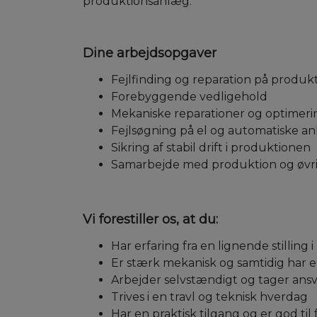
produktionsanlæg.
Dine arbejdsopgaver
Fejlfinding og reparation på produ
Forebyggende vedligehold
Mekaniske reparationer og optimeri
Fejlsøgning på el og automatiske a
Sikring af stabil drift i produktionen
Samarbejde med produktion og øvri
Vi forestiller os, at du:
Har erfaring fra en lignende stilling 
Er stærk mekanisk og samtidig har e
Arbejder selvstændigt og tager ans
Trives i en travl og teknisk hverdag
Har en praktisk tilgang og er god til 