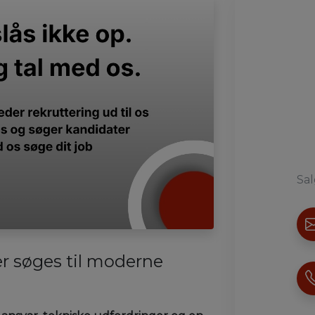
Sal
r søges til moderne