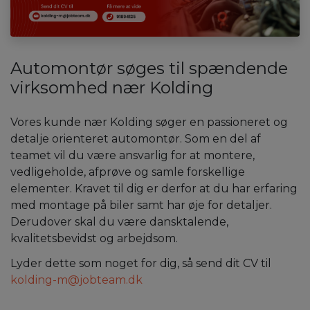
Automontør søges til spændende
virksomhed nær Kolding
Vores kunde nær Kolding søger en passioneret og
detalje orienteret automontør. Som en del af
teamet vil du være ansvarlig for at montere,
vedligeholde, afprøve og samle forskellige
elementer. Kravet til dig er derfor at du har erfaring
med montage på biler samt har øje for detaljer.
Derudover skal du være dansktalende,
kvalitetsbevidst og arbejdsom.
Lyder dette som noget for dig, så send dit CV til
kolding-m@jobteam.dk