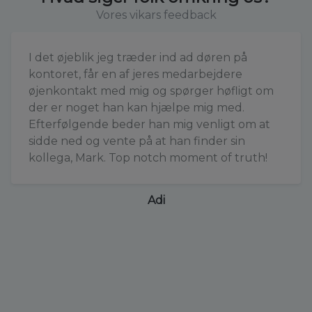
Vores vikars feedback
I det øjeblik jeg træder ind ad døren på
kontoret, får en af jeres medarbejdere
øjenkontakt med mig og spørger høfligt om
der er noget han kan hjælpe mig med.
Efterfølgende beder han mig venligt om at
sidde ned og vente på at han finder sin
kollega, Mark. Top notch moment of truth!
Adi