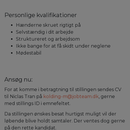
Personlige kvalifikationer
Hænderne skruet rigtigt på
Selvstændig i dit arbejde
Struktureret og arbejdsom
Ikke bange for at få skidt under neglene
Mødestabil
Ansøg nu:
For at komme i betragtning til stillingen sendes CV
til Niclas Tran på
kolding-m@jobteam.dk
, gerne
med stillings ID i emnefeltet.
Da stillingen ønskes besat hurtigst muligt vil der
løbende blive holdt samtaler. Der ventes dog gerne
på den rette kandidat.