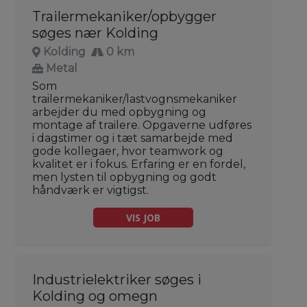
Trailermekaniker/opbygger
søges nær Kolding
Kolding
0 km
Metal
Som
trailermekaniker/lastvognsmekaniker
arbejder du med opbygning og
montage af trailere. Opgaverne udføres
i dagstimer og i tæt samarbejde med
gode kollegaer, hvor teamwork og
kvalitet er i fokus. Erfaring er en fordel,
men lysten til opbygning og godt
håndværk er vigtigst.
VIS JOB
Industrielektriker søges i
Kolding og omegn