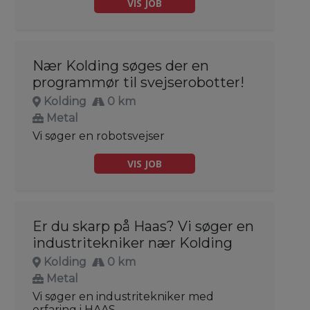
VIS JOB
Nær Kolding søges der en
programmør til svejserobotter!
Kolding
0 km
Metal
Vi søger en robotsvejser
VIS JOB
Er du skarp på Haas? Vi søger en
industritekniker nær Kolding
Kolding
0 km
Metal
Vi søger en industritekniker med
erfaring i HAAS