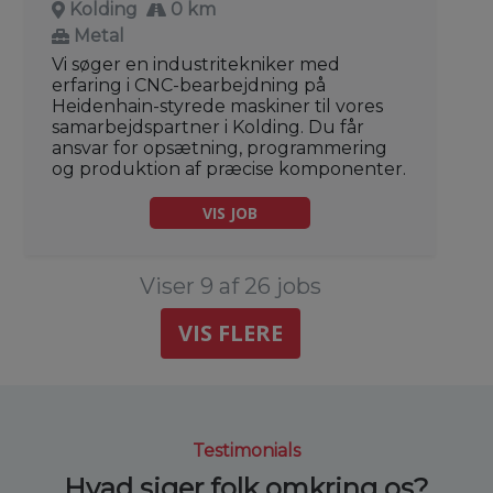
Kolding
0 km
Metal
Vi søger en industritekniker med
erfaring i CNC-bearbejdning på
Heidenhain-styrede maskiner til vores
samarbejdspartner i Kolding. Du får
ansvar for opsætning, programmering
og produktion af præcise komponenter.
VIS JOB
Viser 9 af 26 jobs
VIS FLERE
Testimonials
Hvad siger folk omkring os?