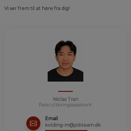
Vi ser frem til at høre fra dig!
Niclas Tran
Rekrutteringsassistent
Email
kolding-m@jobteam.dk