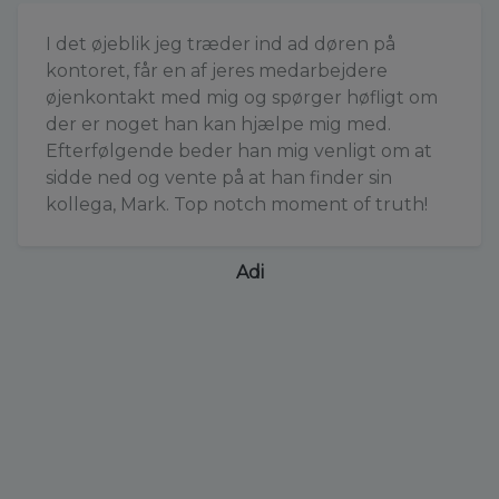
I det øjeblik jeg træder ind ad døren på
kontoret, får en af jeres medarbejdere
øjenkontakt med mig og spørger høfligt om
der er noget han kan hjælpe mig med.
Efterfølgende beder han mig venligt om at
sidde ned og vente på at han finder sin
kollega, Mark. Top notch moment of truth!
Adi