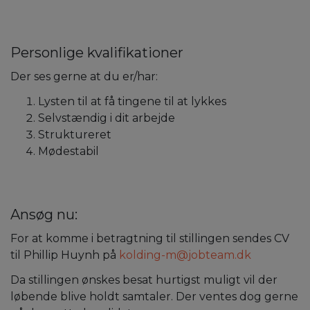
Personlige kvalifikationer
Der ses gerne at du er/har:
Lysten til at få tingene til at lykkes
Selvstændig i dit arbejde
Struktureret
Mødestabil
Ansøg nu:
For at komme i betragtning til stillingen sendes CV
til Phillip Huynh på
kolding-m@jobteam.dk
Da stillingen ønskes besat hurtigst muligt vil der
løbende blive holdt samtaler. Der ventes dog gerne