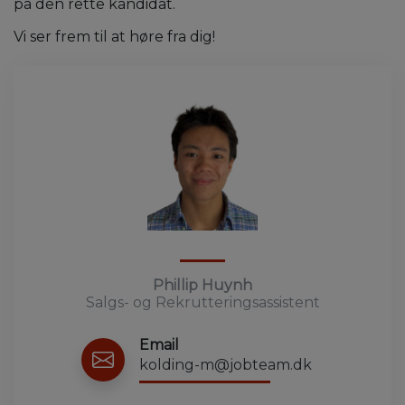
på den rette kandidat.
Vi ser frem til at høre fra dig!
Phillip Huynh
Salgs- og Rekrutteringsassistent
Email
kolding-m@jobteam.dk