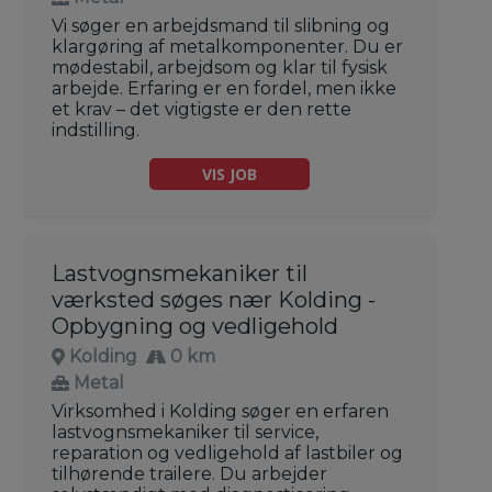
Vi søger en arbejdsmand til slibning og
klargøring af metalkomponenter. Du er
mødestabil, arbejdsom og klar til fysisk
arbejde. Erfaring er en fordel, men ikke
et krav – det vigtigste er den rette
indstilling.
VIS JOB
Lastvognsmekaniker til
værksted søges nær Kolding -
Opbygning og vedligehold
Kolding
0 km
Metal
Virksomhed i Kolding søger en erfaren
lastvognsmekaniker til service,
reparation og vedligehold af lastbiler og
tilhørende trailere. Du arbejder