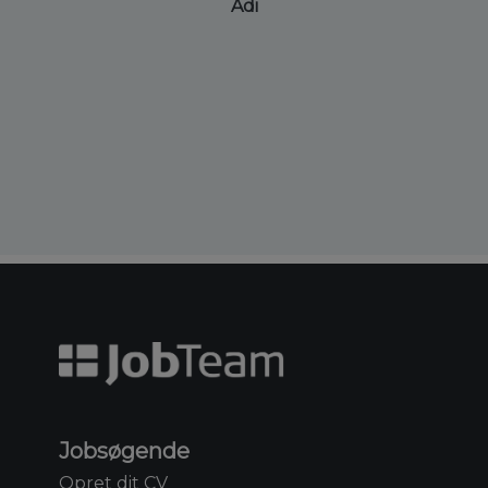
Adi
Jobsøgende
Opret dit CV