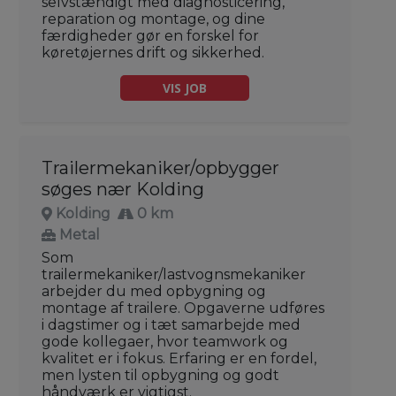
selvstændigt med diagnosticering,
reparation og montage, og dine
færdigheder gør en forskel for
køretøjernes drift og sikkerhed.
VIS JOB
Trailermekaniker/opbygger
søges nær Kolding
Kolding
0 km
Metal
Som
trailermekaniker/lastvognsmekaniker
arbejder du med opbygning og
montage af trailere. Opgaverne udføres
i dagstimer og i tæt samarbejde med
gode kollegaer, hvor teamwork og
kvalitet er i fokus. Erfaring er en fordel,
men lysten til opbygning og godt
håndværk er vigtigst.