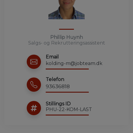
Phillip Huynh
Salgs- og Rekrutteringsassistent
Email
kolding-m@jobteam.dk
Telefon
93636818
Stillings ID
PHU-22-KOM-LAST