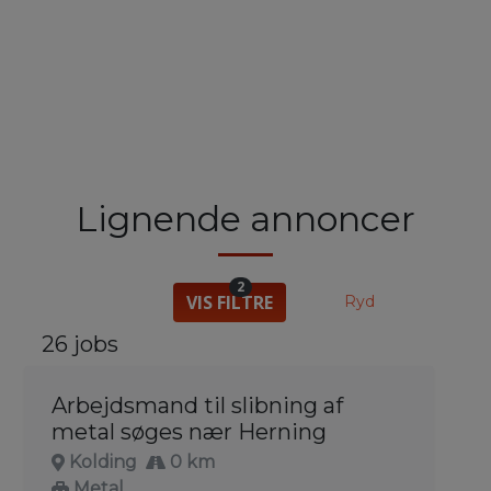
Lignende annoncer
2
VIS FILTRE
Ryd
26 jobs
Arbejdsmand til slibning af
metal søges nær Herning
Kolding
0 km
Metal