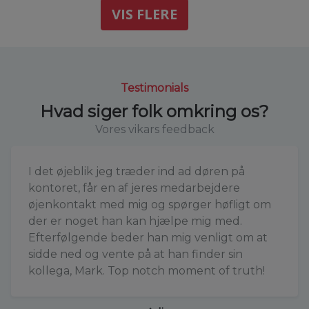
VIS FLERE
Testimonials
Hvad siger folk omkring os?
Vores vikars feedback
I det øjeblik jeg træder ind ad døren på
kontoret, får en af jeres medarbejdere
øjenkontakt med mig og spørger høfligt om
der er noget han kan hjælpe mig med.
Efterfølgende beder han mig venligt om at
sidde ned og vente på at han finder sin
kollega, Mark. Top notch moment of truth!