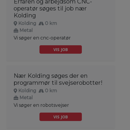
Erfaren og arbejdsom CNC-
operatør søges til job nær
Kolding
Kolding
0 km
Metal
Vi søger en cnc-operatør
VIS JOB
Nær Kolding søges der en
programmør til svejserobotter!
Kolding
0 km
Metal
Vi søger en robotsvejser
VIS JOB