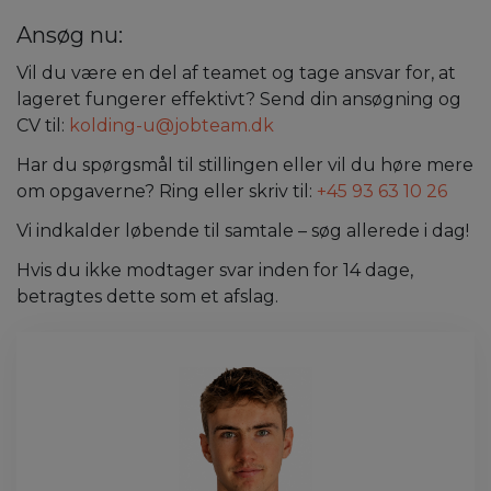
Ansøg nu:
Vil du være en del af teamet og tage ansvar for, at
lageret fungerer effektivt? Send din ansøgning og
CV til:
kolding-u@jobteam.dk
Har du spørgsmål til stillingen eller vil du høre mere
om opgaverne? Ring eller skriv til:
+45 93 63 10 26
Vi indkalder løbende til samtale – søg allerede i dag!
Hvis du ikke modtager svar inden for 14 dage,
betragtes dette som et afslag.