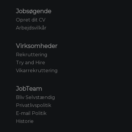
Jobsøgende
Opret dit CV
Arbejdsvilkår
Virksomheder
Rekruttering
Try and Hire
Vikarrekruttering
JobTeam
Bliv Selvstændig
Privatlivspolitik
E-mail Politik
Historie