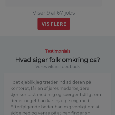
Viser 9 af 67 jobs
VIS FLERE
Testimonials
Hvad siger folk omkring os?
Vores vikars feedback
I det øjeblik jeg træder ind ad døren på
kontoret, får en af jeres medarbejdere
øjenkontakt med mig og spørger høfligt om
der er noget han kan hjælpe mig med.
Efterfølgende beder han mig venligt om at
sidde ned og vente på at han finder sin