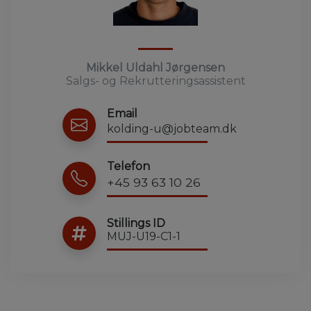
Mikkel Uldahl Jørgensen
Salgs- og Rekrutteringsassistent
Email
kolding-u@jobteam.dk
Telefon
+45 93 63 10 26
Stillings ID
MUJ-U19-C1-1