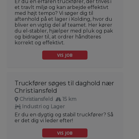
Er du en erfaren truckfører, der trives i
et travlt miljø og kan arbejde effektivt
med højt tempo? Vi søger dig til
aftenhold på et lager i Kolding, hvor du
bliver en vigtig del af teamet. Her kører
du el-stabler, hjælper med pluk og pak
og bidrager til, at ordrer håndteres
korrekt og effektivt.
VIS JOB
Truckfører søges til daghold nær
Christiansfeld
Christiansfeld
15 km
Industri og Lager
Er du en dygtig og stabil truckfører? Så
er det dig vi leder efter!
VIS JOB