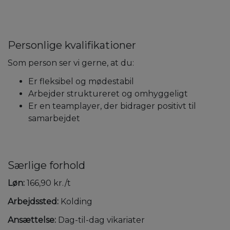
Personlige kvalifikationer
Som person ser vi gerne, at du:
Er fleksibel og mødestabil
Arbejder struktureret og omhyggeligt
Er en teamplayer, der bidrager positivt til
samarbejdet
Særlige forhold
Løn:
166,90 kr./t
Arbejdssted:
Kolding
Ansættelse:
Dag-til-dag vikariater