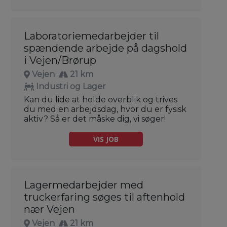
Laboratoriemedarbejder til
spændende arbejde på dagshold
i Vejen/Brørup
Vejen
21 km
Industri og Lager
Kan du lide at holde overblik og trives
du med en arbejdsdag, hvor du er fysisk
aktiv? Så er det måske dig, vi søger!
VIS JOB
Lagermedarbejder med
truckerfaring søges til aftenhold
nær Vejen
Vejen
21 km