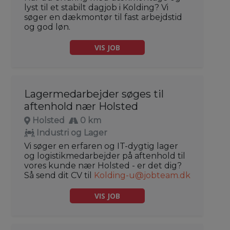
lyst til et stabilt dagjob i Kolding? Vi
søger en dækmontør til fast arbejdstid
og god løn.
VIS JOB
Lagermedarbejder søges til
aftenhold nær Holsted
Holsted
0 km
Industri og Lager
Vi søger en erfaren og IT-dygtig lager
og logistikmedarbejder på aftenhold til
vores kunde nær Holsted - er det dig?
Så send dit CV til
Kolding-u@jobteam.dk
VIS JOB