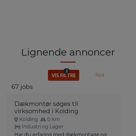
Lignende annoncer
2
VIS FILTRE
Ryd
67 jobs
Dækmontør søges til
virksomhed i Kolding
Kolding
0 km
Industri og Lager
Har du erfaring med dækmontage og