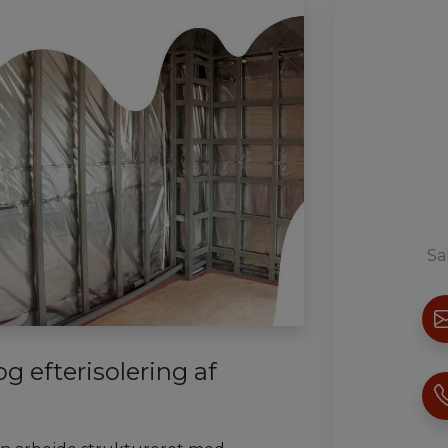
Sa
g efterisolering af