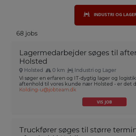
INDUSTRI OG LAGE
68 jobs
Lagermedarbejder søges til aft
Holsted
Holsted
0 km
Industri og Lager
Vi søger en erfaren og IT-dygtig lager og logis
aftenhold til vores kunde nær Holsted - er det di
Kolding-u@jobteam.dk
VIS JOB
Truckfører søges til større termi