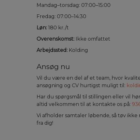
Mandag–torsdag: 07:00–15:00
Fredag: 07:00–14:30
Løn:
180 kr./t
Overenskomst:
Ikke omfattet
Arbejdssted:
Kolding
Ansøg nu
Vil du være en del af et team, hvor kvalit
ansøgning og CV hurtigst muligt til:
kold
Har du spørgsmål til stillingen eller vil
altid velkommen til at kontakte os på:
93
Vi afholder samtaler løbende, så tøv ikke 
fra dig!