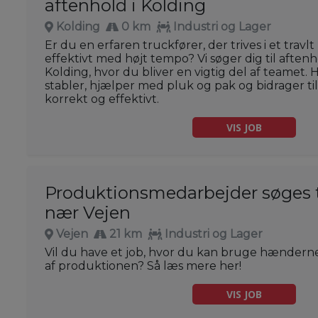
aftenhold i Kolding
Kolding
0 km
Industri og Lager
Er du en erfaren truckfører, der trives i et travl
effektivt med højt tempo? Vi søger dig til aftenho
Kolding, hvor du bliver en vigtig del af teamet. 
stabler, hjælper med pluk og pak og bidrager til
korrekt og effektivt.
VIS JOB
Produktionsmedarbejder søges t
nær Vejen
Vejen
21 km
Industri og Lager
Vil du have et job, hvor du kan bruge hænderne 
af produktionen? Så læs mere her!
VIS JOB