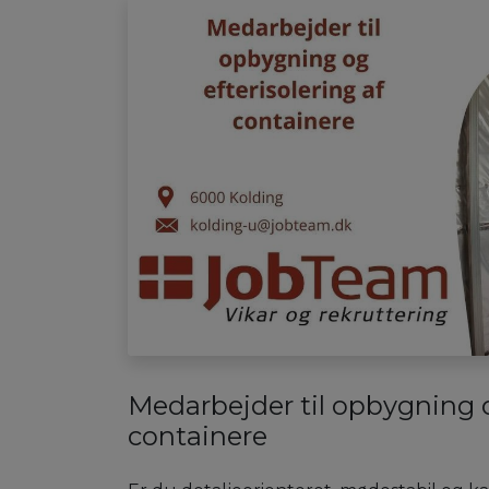
Medarbejder til opbygning o
containere