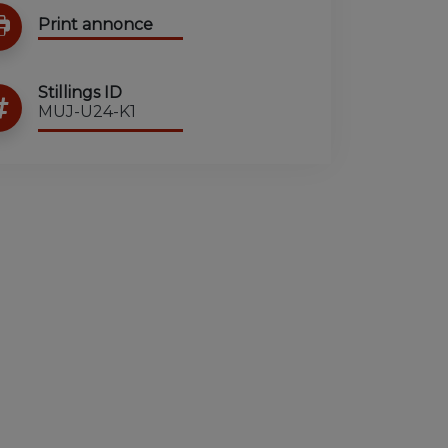
Print annonce
Stillings ID
MUJ-U24-K1