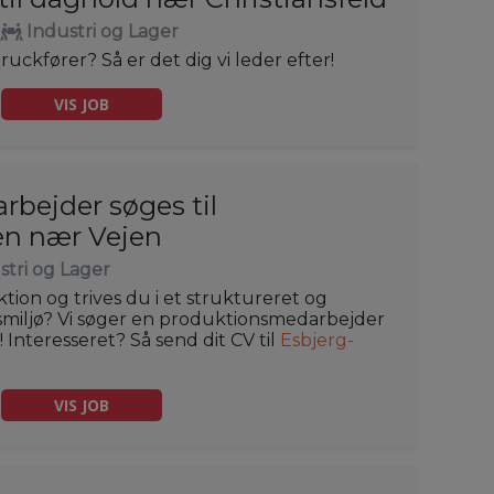
Industri og Lager
ruckfører? Så er det dig vi leder efter!
VIS JOB
bejder søges til
en nær Vejen
stri og Lager
tion og trives du i et struktureret og
dsmiljø? Vi søger en produktionsmedarbejder
 Interesseret? Så send dit CV til
Esbjerg-
VIS JOB