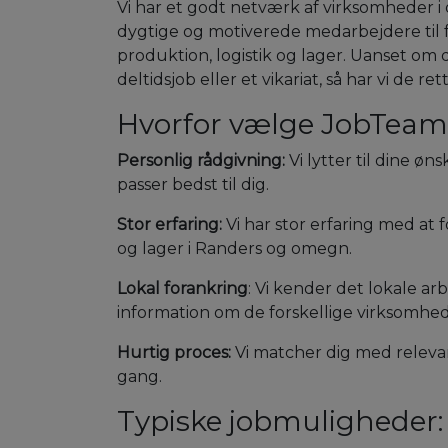
Vi har et godt netværk af virksomheder i
dygtige og motiverede medarbejdere til fo
produktion, logistik og lager. Uanset om d
deltidsjob eller et vikariat, så har vi de re
Hvorfor vælge JobTeam
Personlig rådgivning:
Vi lytter til dine øn
passer bedst til dig.
Stor erfaring:
Vi har stor erfaring med at f
og lager i Randers og omegn.
Lokal forankring
: Vi kender det lokale a
information om de forskellige virksomhed
Hurtig proces:
Vi matcher dig med relevan
gang.
Typiske jobmuligheder: