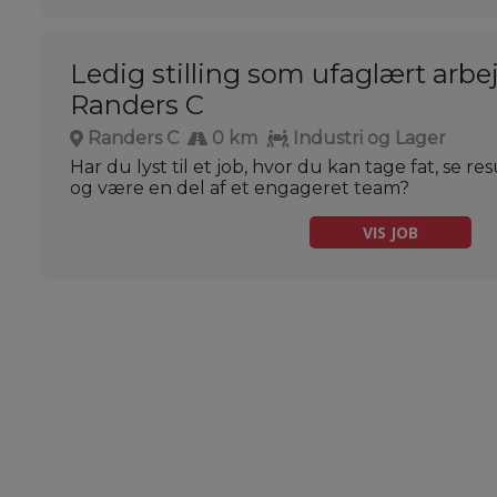
Ledig stilling som ufaglært arb
Randers C
Randers C
0 km
Industri og Lager
Har du lyst til et job, hvor du kan tage fat, se re
og være en del af et engageret team?
VIS JOB