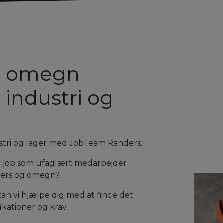
og omegn
, industri og
dustri og lager med JobTeam Randers.
 job som ufaglært medarbejder
anders og omegn?
an vi hjælpe dig med at finde det
fikationer og krav.