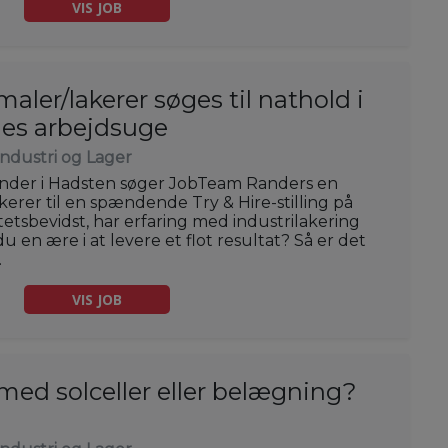
VIS JOB
maler/lakerer søges til nathold i
ges arbejdsuge
Industri og Lager
under i Hadsten søger JobTeam Randers en
kerer til en spændende Try & Hire-stilling på
itetsbevidst, har erfaring med industrilakering
u en ære i at levere et flot resultat? Så er det
.
VIS JOB
med solceller eller belægning?