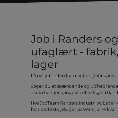
Job i Randers 
ufaglært - fabrik
lager
Få nyt job inden for ufaglært, fabrik, in
Søger du et spændende og udfordrende
inden for fabrik, industri eller lager i R
Hos JobTeam Randers Industri og Lager k
helt perfekte job, der passer til dine kvali