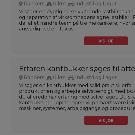
Randers
0 km
Industri og Lager
Vi søger en dygtig og selvkørende lastbilmekanik
og reparation af virksomhedens egne lastbiler i 
del af et mindre team på tre mekanikere, hvor s
ansvarlighed er i fokus.
VIS JOB
Erfaren kantbukker søges til aft
Randers
0 km
Industri og Lager
Vi søger en kantbukker med solid praktisk erfari
produktionen og arbejde selvstændigt med bukni
du allerede har erfaring med selve faget. Du ska
kantbukning – oplæringen vil primært være i 
maskiner, systemer, arbejdsgange og procedure
VIS JOB