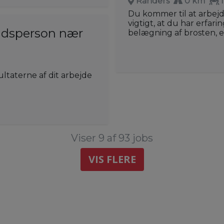
Randers
0 km
Du kommer til at arbej
vigtigt, at du har erfari
ejdsperson nær
belægning af brosten, e
sultaterne af dit arbejde
Viser 9 af 93 jobs
VIS FLERE