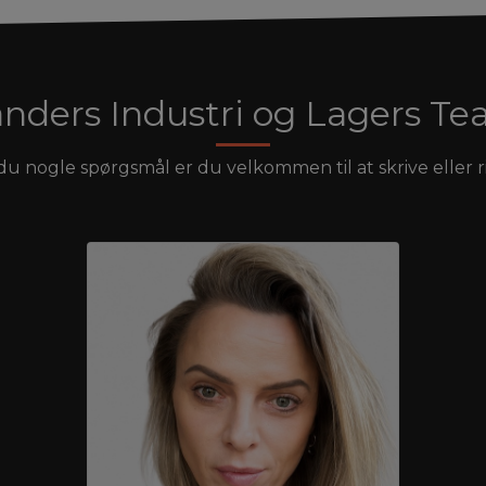
nders Industri og Lagers T
du nogle spørgsmål er du velkommen til at skrive eller r