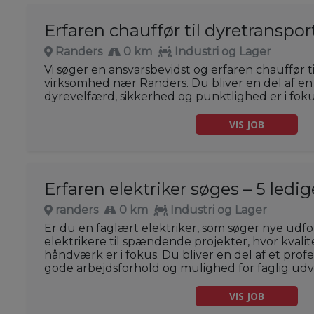
Erfaren chauffør til dyretranspor
Randers
0 km
Industri og Lager
Vi søger en ansvarsbevidst og erfaren chauffør t
virksomhed nær Randers. Du bliver en del af en 
dyrevelfærd, sikkerhed og punktlighed er i foku
VIS JOB
Erfaren elektriker søges – 5 ledige
randers
0 km
Industri og Lager
Er du en faglært elektriker, som søger nye udfo
elektrikere til spændende projekter, hvor kvalit
håndværk er i fokus. Du bliver en del af et pro
gode arbejdsforhold og mulighed for faglig udvi
VIS JOB