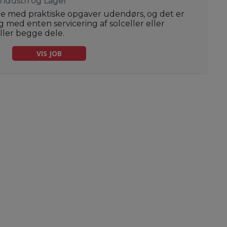
Industri og Lager
de med praktiske opgaver udendørs, og det er
ng med enten servicering af solceller eller
ller begge dele.
VIS JOB