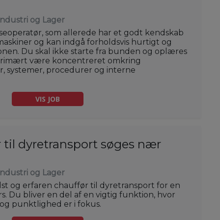
Industri og Lager
nseoperatør, som allerede har et godt kendskab
maskiner og kan indgå forholdsvis hurtigt og
onen. Du skal ikke starte fra bunden og oplæres
l primært være koncentreret omkring
, systemer, procedurer og interne
VIS JOB
 til dyretransport søges nær
Industri og Lager
st og erfaren chauffør til dyretransport for en
 Du bliver en del af en vigtig funktion, hvor
og punktlighed er i fokus.