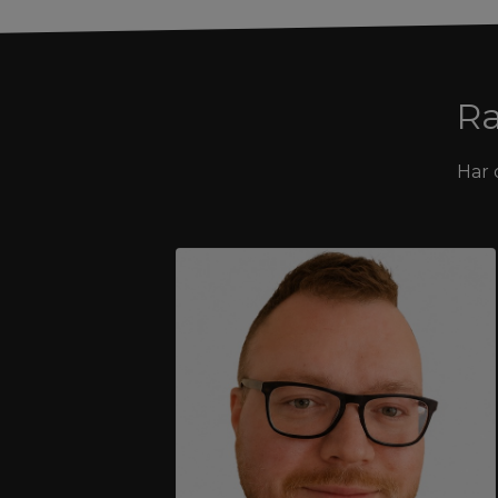
Ra
Har 