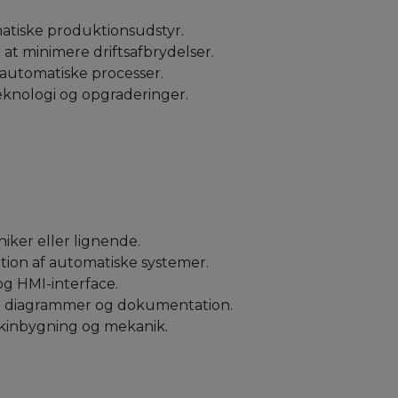
matiske produktionsudstyr.
at minimere driftsafbrydelser.
automatiske processer.
teknologi og opgraderinger.
ker eller lignende.
tion af automatiske systemer.
g HMI-interface.
ske diagrammer og dokumentation.
kinbygning og mekanik.