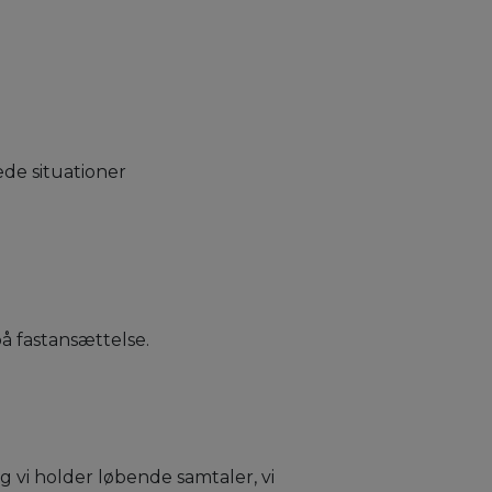
ede situationer
på fastansættelse.
g vi holder løbende samtaler, vi