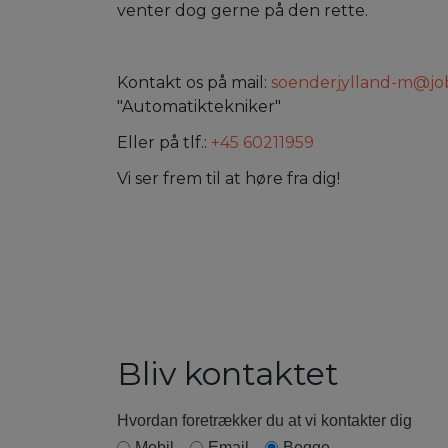
venter dog gerne på den rette.
Kontakt os på mail:
soenderjylland-m@jo
"Automatiktekniker"
Eller på tlf.:
+45 60211959
Vi ser frem til at høre fra dig!
Bliv kontaktet
Hvordan foretrækker du at vi kontakter dig
Mobil
Email
Begge