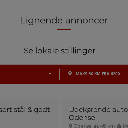
Lignende annoncer
Se lokale stillinger
MAKS 50 KM FRA 6200
ort stål & godt
Udekørende auto
Odense
Odense
48 km
Me