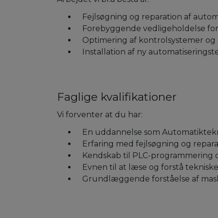
Fejlsøgning og reparation af auto
Forebyggende vedligeholdelse for 
Optimering af kontrolsystemer og 
Installation af ny automatiserings
Faglige kvalifikationer
Vi forventer at du har:
En uddannelse som Automatiktekni
Erfaring med fejlsøgning og repara
Kendskab til PLC-programmering o
Evnen til at læse og forstå tekni
Grundlæggende forståelse af mas