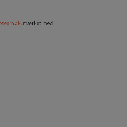
bteam.dk
, mærket med