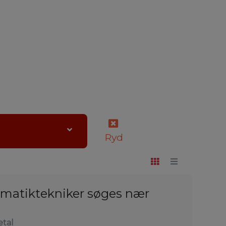
Ryd
matiktekniker søges nær
tal