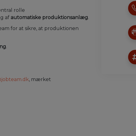
ntral rolle
g af
automatiske produktionsanlæg
.
eam for at sikre, at produktionen
ing
.
@jobteam.dk
, mærket