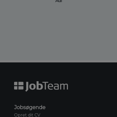
Adi
Jobsøgende
Opret dit CV