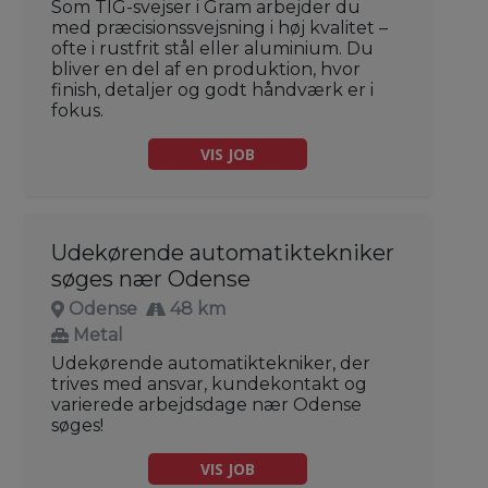
Som TIG-svejser i Gram arbejder du
med præcisionssvejsning i høj kvalitet –
ofte i rustfrit stål eller aluminium. Du
bliver en del af en produktion, hvor
finish, detaljer og godt håndværk er i
fokus.
VIS JOB
Udekørende automatiktekniker
søges nær Odense
Odense
48 km
Metal
Udekørende automatiktekniker, der
trives med ansvar, kundekontakt og
varierede arbejdsdage nær Odense
søges!
VIS JOB