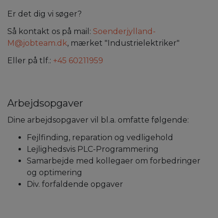
Er det dig vi søger?
Så kontakt os på mail:
Soenderjylland-
M@jobteam.dk
, mærket "Industrielektriker"
Eller på tlf.:
+45 60211959
Arbejdsopgaver
Dine arbejdsopgaver vil bl.a. omfatte følgende:
Fejlfinding, reparation og vedligehold
Lejlighedsvis PLC-Programmering
Samarbejde med kollegaer om forbedringer
og optimering
Div. forfaldende opgaver