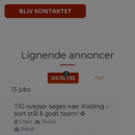
BLIV KONTAKTET
Lignende annoncer
2
VIS FILTRE
Ryd
13 jobs
TIG-svejser søges nær Kolding –
sort stål & godt team! ⚙️
Gram
36 km
Metal