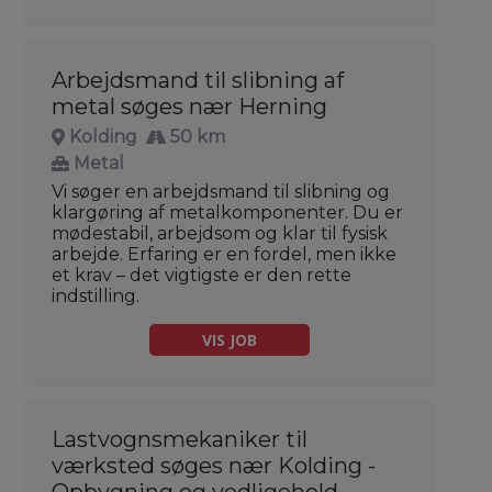
Arbejdsmand til slibning af
metal søges nær Herning
Kolding
50 km
Metal
Vi søger en arbejdsmand til slibning og
klargøring af metalkomponenter. Du er
mødestabil, arbejdsom og klar til fysisk
arbejde. Erfaring er en fordel, men ikke
et krav – det vigtigste er den rette
indstilling.
VIS JOB
Lastvognsmekaniker til
værksted søges nær Kolding -
Opbygning og vedligehold