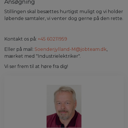
Ansøgning
Stillingen skal besættes hurtigst muligt og vi holder
løbende samtaler, vi venter dog gerne på den rette.
Kontakt os på:
+45 60211959
Eller på mail:
Soenderjylland-M@jobteam.dk
,
mærket med "Industrielektriker".
Vi ser frem til at høre fra dig!