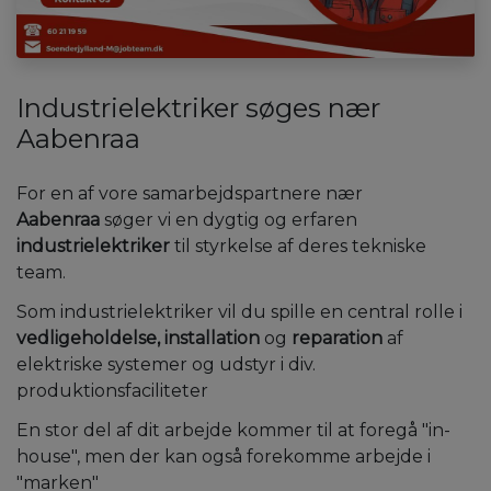
Industrielektriker søges nær
Aabenraa
For en af vore samarbejdspartnere nær
Aabenraa
søger vi en dygtig og erfaren
industrielektriker
til styrkelse af deres tekniske
team.
Som industrielektriker vil du spille en central rolle i
vedligeholdelse, installation
og
reparation
af
elektriske systemer og udstyr i div.
produktionsfaciliteter
En stor del af dit arbejde kommer til at foregå "in-
house", men der kan også forekomme arbejde i
"marken"