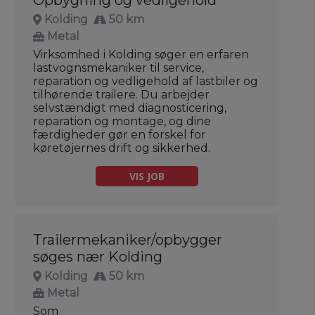
Kolding
50 km
Metal
Virksomhed i Kolding søger en erfaren
lastvognsmekaniker til service,
reparation og vedligehold af lastbiler og
tilhørende trailere. Du arbejder
selvstændigt med diagnosticering,
reparation og montage, og dine
færdigheder gør en forskel for
køretøjernes drift og sikkerhed.
VIS JOB
Trailermekaniker/opbygger
søges nær Kolding
Kolding
50 km
Metal
Som