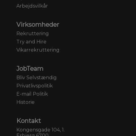
Arbejdsvilkår
Virksomheder
Rekruttering
Try and Hire
Vikarrekruttering
JobTeam
Bliv Selvstændig
Privatlivspolitik
E-mail Politik
Historie
Kontakt
Kongensgade 104, 1.
Esbjerg 6700