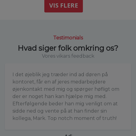
VIS FLERE
Testimonials
Hvad siger folk omkring os?
Vores vikars feedback
I det øjeblik jeg træder ind ad døren på
kontoret, får en af jeres medarbejdere
øjenkontakt med mig og spørger høfligt om
der er noget han kan hjælpe mig med.
Efterfølgende beder han mig venligt om at
sidde ned og vente på at han finder sin
kollega, Mark. Top notch moment of truth!