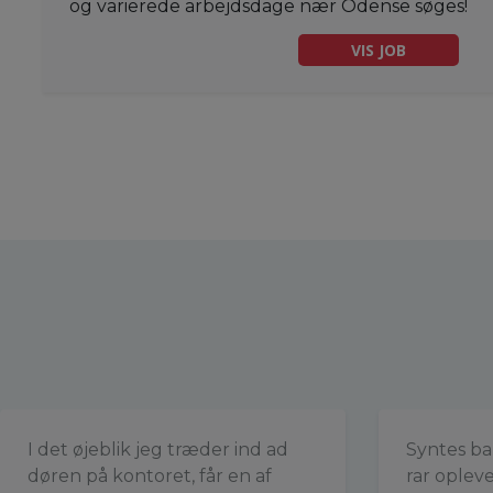
og varierede arbejdsdage nær Odense søges!
VIS JOB
I det øjeblik jeg træder ind ad
Syntes ba
døren på kontoret, får en af
rar oplevel