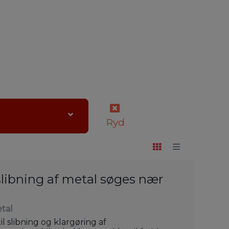
Ryd
slibning af metal søges nær
tal
l slibning og klargøring af