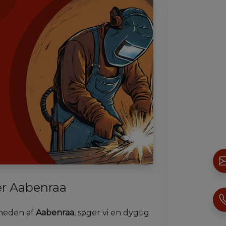
r Aabenraa
rheden af
Aabenraa
, søger vi en dygtig