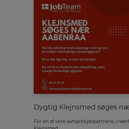
Dygtig Klejnsmed søges næ
For en af vore samarbejdspartnere, i næ
Klejnsmed.