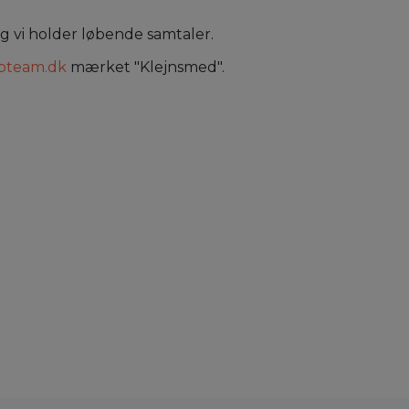
og vi holder løbende samtaler.
bteam.dk
mærket "Klejnsmed".