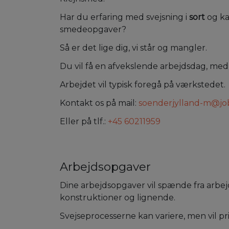
Har du erfaring med svejsning i
sort
og ka
smedeopgaver?
Så er det lige dig, vi står og mangler.
Du vil få en afvekslende arbejdsdag, med
Arbejdet vil typisk foregå på værkstedet.
Kontakt os på mail:
soenderjylland-m@jo
Eller på tlf.:
+45 60211959
Arbejdsopgaver
Dine arbejdsopgaver vil spænde fra arbejd
konstruktioner og lignende.
Svejseprocesserne kan variere, men vil