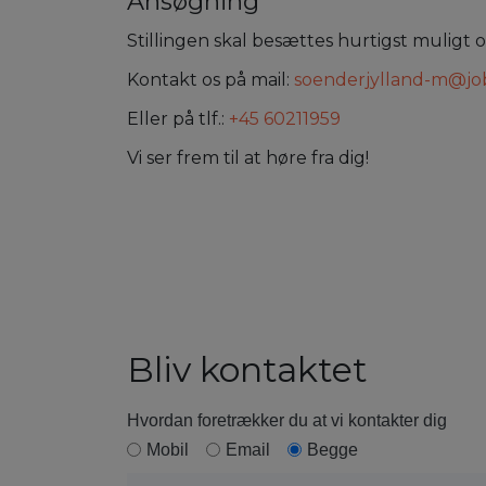
Ansøgning
Stillingen skal besættes hurtigst muligt 
Kontakt os på mail:
soenderjylland-m@jo
Eller på tlf.:
+45 60211959
Vi ser frem til at høre fra dig!
Bliv kontaktet
Hvordan foretrækker du at vi kontakter dig
Mobil
Email
Begge