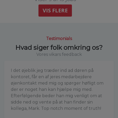
VIS FLERE
Testimonials
Hvad siger folk omkring os?
Vores vikars feedback
I det øjeblik jeg træder ind ad døren på
kontoret, får en af jeres medarbejdere
øjenkontakt med mig og spørger høfligt om
der er noget han kan hjælpe mig med.
Efterfølgende beder han mig venligt om at
sidde ned og vente på at han finder sin
kollega, Mark. Top notch moment of truth!