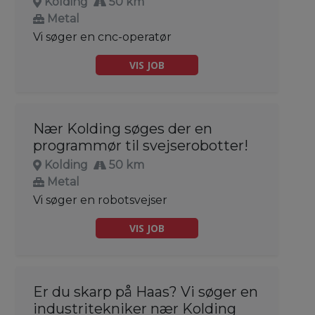
Kolding
50 km
Metal
Vi søger en cnc-operatør
VIS JOB
Nær Kolding søges der en
programmør til svejserobotter!
Kolding
50 km
Metal
Vi søger en robotsvejser
VIS JOB
Er du skarp på Haas? Vi søger en
industritekniker nær Kolding