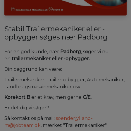
Stabil Trailermekaniker eller -
opbygger søges nær Padborg
For en god kunde, nær
Padborg
, søger vi nu
en
trailermekaniker eller -opbygger.
Din baggrund kan være:
Trailermekaniker, Traileropbygger, Automekaniker,
Landbrugsmaskinmekaniker osv.
Kørekort B
er et krav, men gerne
C/E.
Er det dig vi søger?
Så kontakt os på mail:
soenderjylland-
m@jobteam.dk
, mærket "Trailermekaniker"