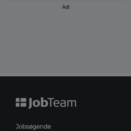
Adi
Jobsøgende