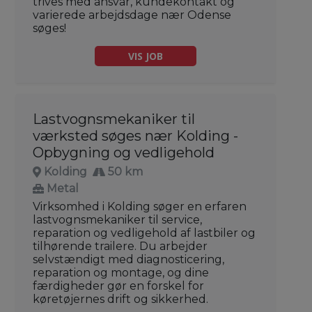
trives med ansvar, kundekontakt og
varierede arbejdsdage nær Odense
søges!
VIS JOB
Lastvognsmekaniker til
værksted søges nær Kolding -
Opbygning og vedligehold
Kolding
50 km
Metal
Virksomhed i Kolding søger en erfaren
lastvognsmekaniker til service,
reparation og vedligehold af lastbiler og
tilhørende trailere. Du arbejder
selvstændigt med diagnosticering,
reparation og montage, og dine
færdigheder gør en forskel for
køretøjernes drift og sikkerhed.