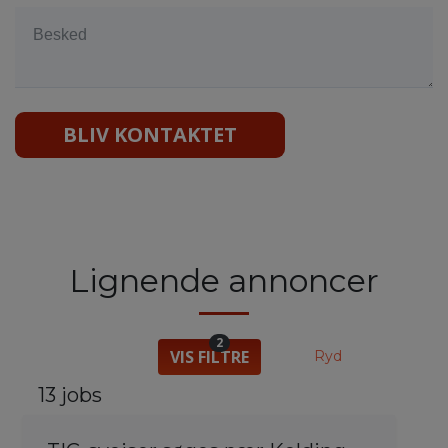
BLIV KONTAKTET
Lignende annoncer
2
VIS FILTRE
Ryd
13 jobs