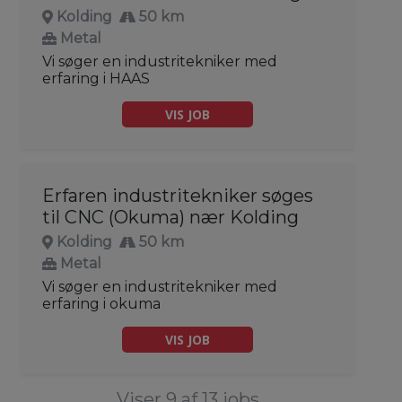
Kolding
50 km
Metal
Vi søger en industritekniker med
erfaring i HAAS
VIS JOB
Erfaren industritekniker søges
til CNC (Okuma) nær Kolding
Kolding
50 km
Metal
Vi søger en industritekniker med
erfaring i okuma
VIS JOB
Viser 9 af 13 jobs