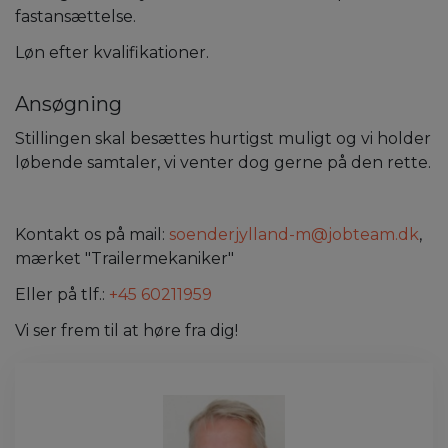
fastansættelse.
Løn efter kvalifikationer.
Ansøgning
Stillingen skal besættes hurtigst muligt og vi holder
løbende samtaler, vi venter dog gerne på den rette.
Kontakt os på mail:
soenderjylland-m@jobteam.dk
,
mærket "Trailermekaniker"
Eller på tlf.:
+45 60211959
Vi ser frem til at høre fra dig!