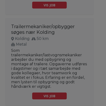
VIS JOB
Trailermekaniker/opbygger
søges nær Kolding
Kolding
50 km
Metal
Som
trailermekaniker/lastvognsmekaniker
arbejder du med opbygning og
montage af trailere. Opgaverne udføres
i dagstimer og i tæt samarbejde med
gode kollegaer, hvor teamwork og
kvalitet er i fokus. Erfaring er en fordel,
men lysten til opbygning og godt
håndværk er vigtigst.
VIS JOB