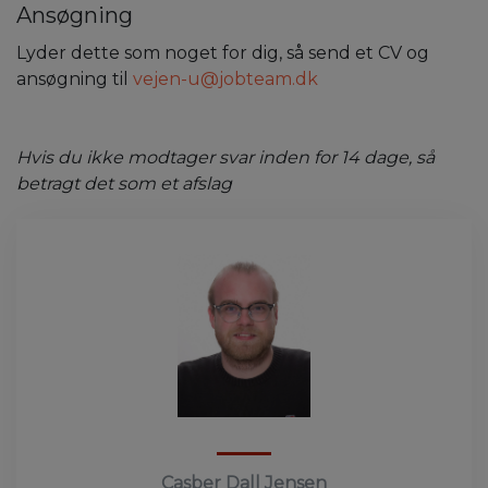
Ansøgning
Lyder dette som noget for dig, så send et CV og
ansøgning til
vejen-u@jobteam.dk
Hvis du ikke modtager svar inden for 14 dage, så
betragt det som et afslag
Casber Dall Jensen