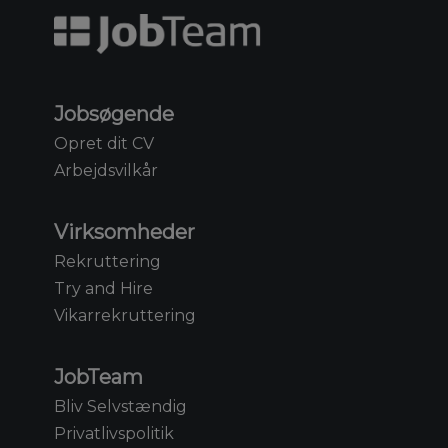
Jobsøgende
Opret dit CV
Arbejdsvilkår
Virksomheder
Rekruttering
Try and Hire
Vikarrekruttering
JobTeam
Bliv Selvstændig
Privatlivspolitik