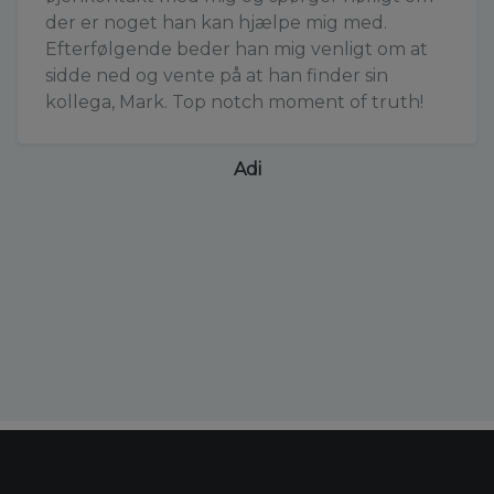
der er noget han kan hjælpe mig med.
Efterfølgende beder han mig venligt om at
sidde ned og vente på at han finder sin
kollega, Mark. Top notch moment of truth!
Adi