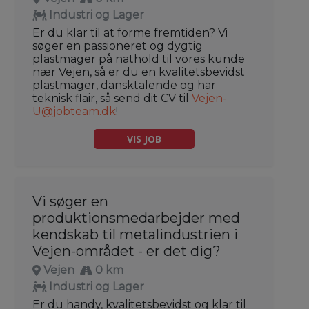
Industri og Lager
Er du klar til at forme fremtiden? Vi
søger en passioneret og dygtig
plastmager på nathold til vores kunde
nær Vejen, så er du en kvalitetsbevidst
plastmager, dansktalende og har
teknisk flair, så send dit CV til
Vejen-
U@jobteam.dk
!
VIS JOB
Vi søger en
produktionsmedarbejder med
kendskab til metalindustrien i
Vejen-området - er det dig?
Vejen
0 km
Industri og Lager
Er du handy, kvalitetsbevidst og klar til