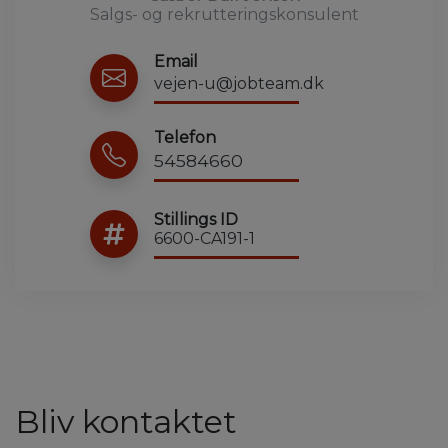
Salgs- og rekrutteringskonsulent
Email
vejen-u@jobteam.dk
Telefon
54584660
Stillings ID
6600-CA191-1
Bliv kontaktet