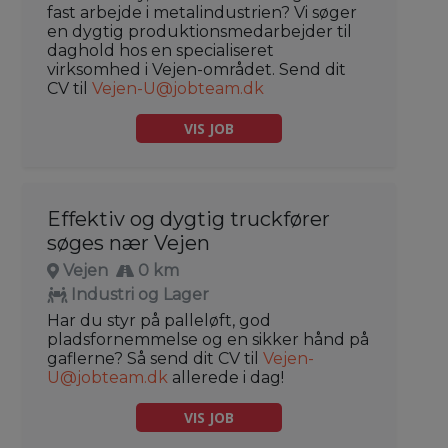
fast arbejde i metalindustrien? Vi søger
en dygtig produktionsmedarbejder til
daghold hos en specialiseret
virksomhed i Vejen-området. Send dit
CV til
Vejen-U@jobteam.dk
VIS JOB
Effektiv og dygtig truckfører
søges nær Vejen
Vejen
0 km
Industri og Lager
Har du styr på palleløft, god
pladsfornemmelse og en sikker hånd på
gaflerne? Så send dit CV til
Vejen-
U@jobteam.dk
allerede i dag!
VIS JOB