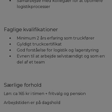
Samarbejde med kollegaer for at optimere
logistikprocesser
Faglige kvalifikationer
Minimum 2 års erfaring som truckfører
Gyldigt truckcertifikat
God forståelse for logistik og lagerstyring
Evnen til at arbejde selvstændigt og som en
del af et team
Særlige forhold
Løn: ca 165 kr i timen + fritvalg og pension
Arbejdstiden er på dagshold