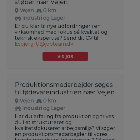
støber nær Vejen
Vejen
0 km
Industri og Lager
Er du klar til nye udfordringer i en
virksomhed med fokus på kvalitet og
teknisk ekspertise? Send dit CV til
Esbjerg-U@jobteam.dk
VIS JOB
Produktionsmedarbejder søges
til fødevareindustrien nær Vejen
Vejen
0 km
Industri og Lager
Har du erfaring fra produktion og trives
du i et struktureret og
kvalitetsfokuseret arbejdsmiljø? Vi søger
en produktionsmedarbejder til vores