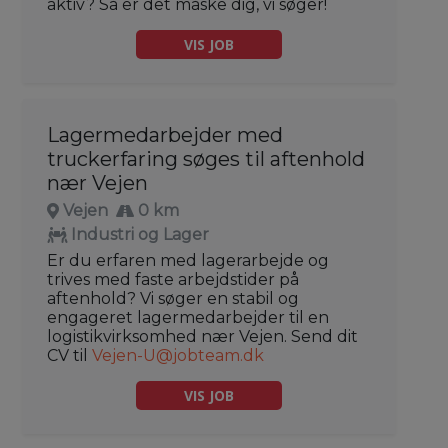
aktiv? Så er det måske dig, vi søger!
VIS JOB
Lagermedarbejder med
truckerfaring søges til aftenhold
nær Vejen
Vejen
0 km
Industri og Lager
Er du erfaren med lagerarbejde og
trives med faste arbejdstider på
aftenhold? Vi søger en stabil og
engageret lagermedarbejder til en
logistikvirksomhed nær Vejen. Send dit
CV til
Vejen-U@jobteam.dk
VIS JOB