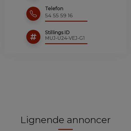
Telefon
54 55 59 16
Stillings ID
MUJ-U24-VEJ-G1
Lignende annoncer