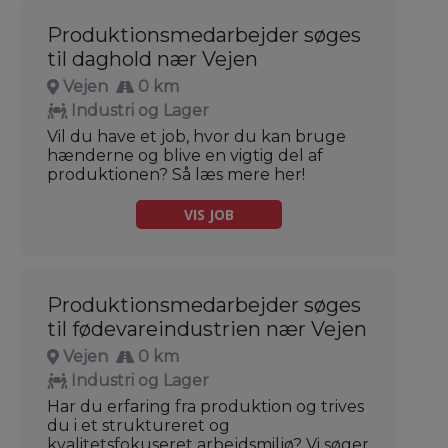
Produktionsmedarbejder søges
til daghold nær Vejen
Vejen
0 km
Industri og Lager
Vil du have et job, hvor du kan bruge
hænderne og blive en vigtig del af
produktionen? Så læs mere her!
VIS JOB
Produktionsmedarbejder søges
til fødevareindustrien nær Vejen
Vejen
0 km
Industri og Lager
Har du erfaring fra produktion og trives
du i et struktureret og
kvalitetsfokuseret arbejdsmiljø? Vi søger