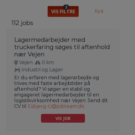
2
VIS FILTRE
Ryd
112 jobs
Lagermedarbejder med
truckerfaring søges til aftenhold
nær Vejen
Vejen
0 km
Industri og Lager
Er du erfaren med lagerarbejde og
trives med faste arbejdstider på
aftenhold? Vi søger en stabil og
engageret lagermedarbejder til en
logistikvirksomhed nær Vejen. Send dit
CV til
Esbjerg-U@jobteam.dk
VIS JOB