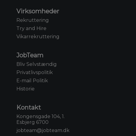
Virksomheder
Rekruttering
Try and Hire
Vikarrekruttering
JobTeam
Bliv Selvstændig
Privatlivspolitik
E-mail Politik
Historie
Kontakt
Kongensgade 104, 1.
Esbjerg 6700
jobteam@jobteam.dk