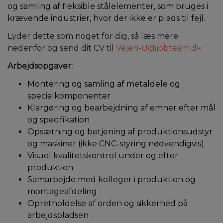
og samling af fleksible stålelementer, som bruges i
krævende industrier, hvor der ikke er plads til fejl.
Lyder dette som noget for dig, så læs mere
nedenfor og send dit CV til
Vejen-U@jobteam.dk
Arbejdsopgaver:
Montering og samling af metaldele og
specialkomponenter
Klargøring og bearbejdning af emner efter mål
og specifikation
Opsætning og betjening af produktionsudstyr
og maskiner (ikke CNC-styring nødvendigvis)
Visuel kvalitetskontrol under og efter
produktion
Samarbejde med kolleger i produktion og
montageafdeling
Opretholdelse af orden og sikkerhed på
arbejdspladsen