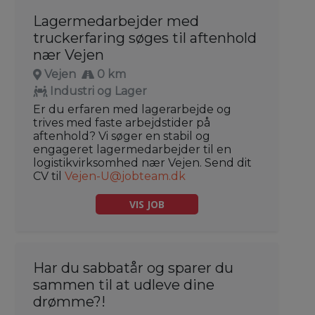
Lagermedarbejder med
truckerfaring søges til aftenhold
nær Vejen
Vejen
0 km
Industri og Lager
Er du erfaren med lagerarbejde og
trives med faste arbejdstider på
aftenhold? Vi søger en stabil og
engageret lagermedarbejder til en
logistikvirksomhed nær Vejen. Send dit
CV til
Vejen-U@jobteam.dk
VIS JOB
Har du sabbatår og sparer du
sammen til at udleve dine
drømme?!