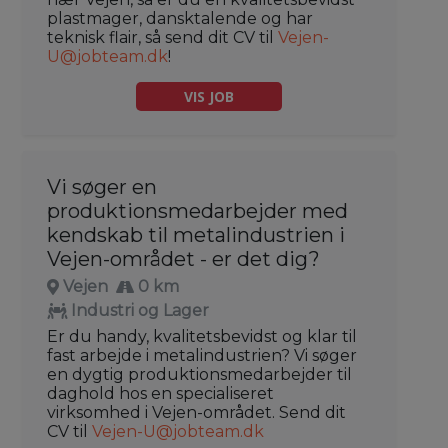
plastmager, dansktalende og har
teknisk flair, så send dit CV til
Vejen-
U@jobteam.dk
!
VIS JOB
Vi søger en
produktionsmedarbejder med
kendskab til metalindustrien i
Vejen-området - er det dig?
Vejen
0 km
Industri og Lager
Er du handy, kvalitetsbevidst og klar til
fast arbejde i metalindustrien? Vi søger
en dygtig produktionsmedarbejder til
daghold hos en specialiseret
virksomhed i Vejen-området. Send dit
CV til
Vejen-U@jobteam.dk