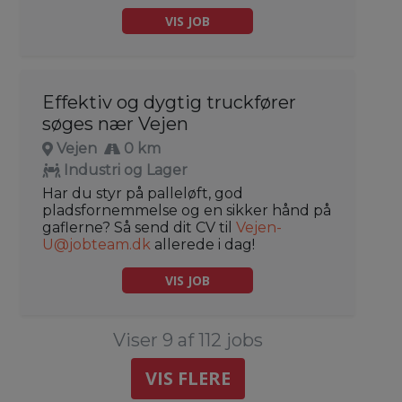
VIS JOB
Effektiv og dygtig truckfører
søges nær Vejen
Vejen
0 km
Industri og Lager
Har du styr på palleløft, god
pladsfornemmelse og en sikker hånd på
gaflerne? Så send dit CV til
Vejen-
U@jobteam.dk
allerede i dag!
VIS JOB
Viser 9 af 112 jobs
VIS FLERE