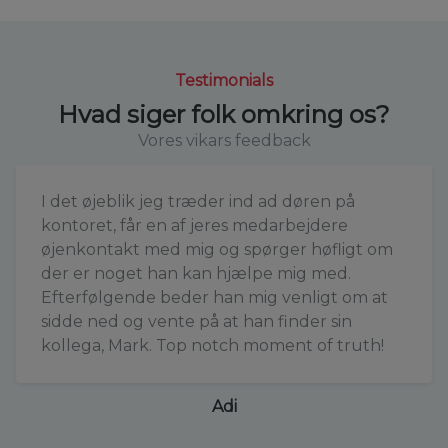
Testimonials
Hvad siger folk omkring os?
Vores vikars feedback
I det øjeblik jeg træder ind ad døren på
kontoret, får en af jeres medarbejdere
øjenkontakt med mig og spørger høfligt om
der er noget han kan hjælpe mig med.
Efterfølgende beder han mig venligt om at
sidde ned og vente på at han finder sin
kollega, Mark. Top notch moment of truth!
Adi