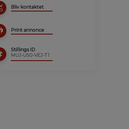
Bliv kontaktet
Print annonce
Stillings ID
MUJ-U50-VEJ-T1