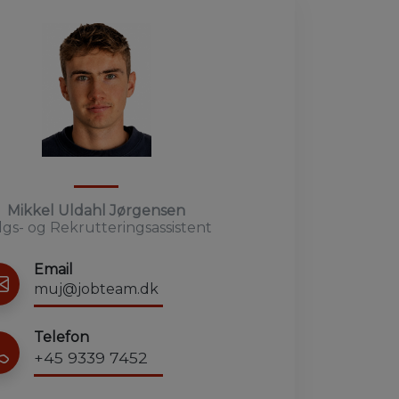
Mikkel Uldahl Jørgensen
lgs- og Rekrutteringsassistent
Email
muj@jobteam.dk
Telefon
+45 9339 7452