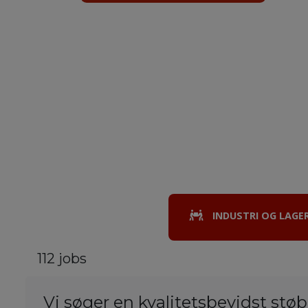
INDUSTRI OG LAGE
112 jobs
Vi søger en kvalitetsbevidst stø