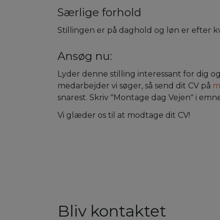
Særlige forhold
Stillingen er på daghold og løn er efter kv
Ansøg nu:
Lyder denne stilling interessant for dig o
medarbejder vi søger, så send dit CV på
m
snarest. Skriv "Montage dag Vejen" i emn
Vi glæder os til at modtage dit CV!
Bliv kontaktet