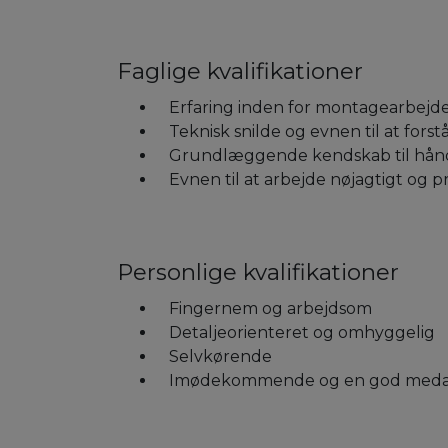
Faglige kvalifikationer
Erfaring inden for montagearbej
Teknisk snilde og evnen til at forst
Grundlæggende kendskab til hån
Evnen til at arbejde nøjagtigt og pr
Personlige kvalifikationer
Fingernem og arbejdsom
Detaljeorienteret og omhyggelig
Selvkørende
Imødekommende og en god meda