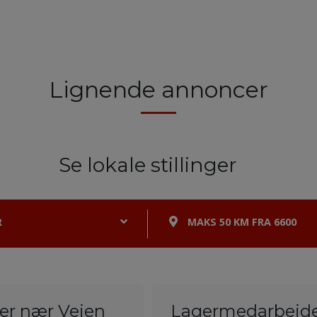
Lignende annoncer
Se lokale stillinger
R
MAKS 50 KM FRA 6600
ber nær Vejen
Lagermedarbejder