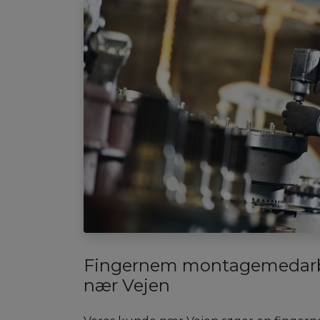
Fingernem montagemedarbe
nær Vejen