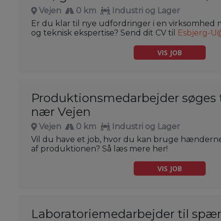
Vejen
0 km
Industri og Lager
Er du klar til nye udfordringer i en virksomhed 
og teknisk ekspertise? Send dit CV til
Esbjerg-U
VIS JOB
Produktionsmedarbejder søges t
nær Vejen
Vejen
0 km
Industri og Lager
Vil du have et job, hvor du kan bruge hænderne 
af produktionen? Så læs mere her!
VIS JOB
Laboratoriemedarbejder til sp