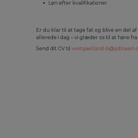
Løn efter kvalifikationer
Er du klar til at tage fat og blive en de
allerede i dag – vi glæder os til at høre fra
Send dit CV til
vestsjaelland-b@jobteam.