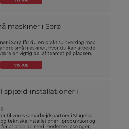
må maskiner i Sorø
ner i Sorø får du en praktisk hverdag med
 andre små maskiner, hvor du kan arbejde
være en vigtig del af teamet på pladsen.
VIS JOB
l spjæld-installationer i
yg
ker til vores samarbejdspartner i Slagelse,
g tekniske installationer i produktion og
d for at arbejde med moderne løsninger,