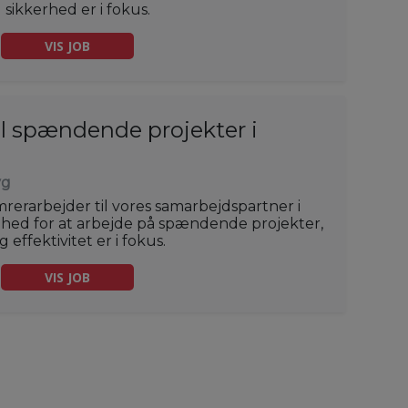
 sikkerhed er i fokus.
VIS JOB
il spændende projekter i
yg
rerarbejder til vores samarbejdspartner i
ghed for at arbejde på spændende projekter,
effektivitet er i fokus.
VIS JOB