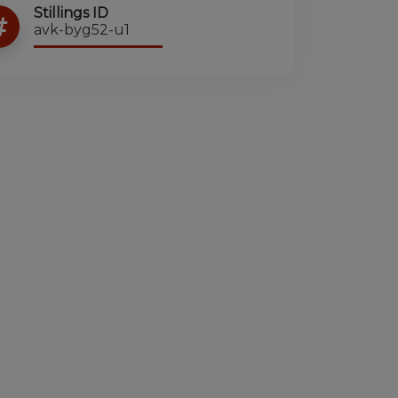
Stillings ID
avk-byg52-u1