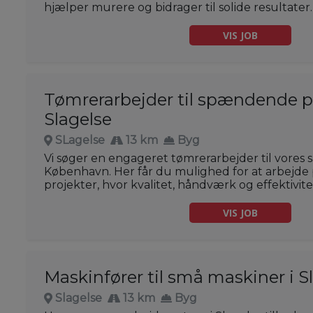
hjælper murere og bidrager til solide resultater.
VIS JOB
Tømrerarbejder til spændende pr
Slagelse
SLagelse
13 km
Byg
Vi søger en engageret tømrerarbejder til vores 
København. Her får du mulighed for at arbejd
projekter, hvor kvalitet, håndværk og effektivitet
VIS JOB
Maskinfører til små maskiner i S
Slagelse
13 km
Byg