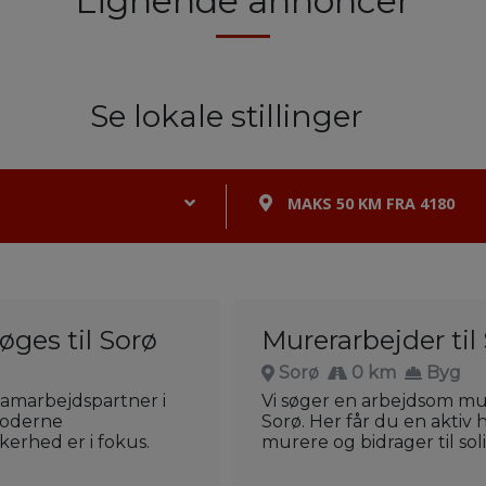
Lignende annoncer
Se lokale stillinger
MAKS 50 KM FRA 4180
øges til Sorø
Murerarbejder til
Sorø
0 km
Byg
 samarbejdspartner i
Vi søger en arbejdsom mur
moderne
Sorø. Her får du en akti
kerhed er i fokus.
murere og bidrager til sol