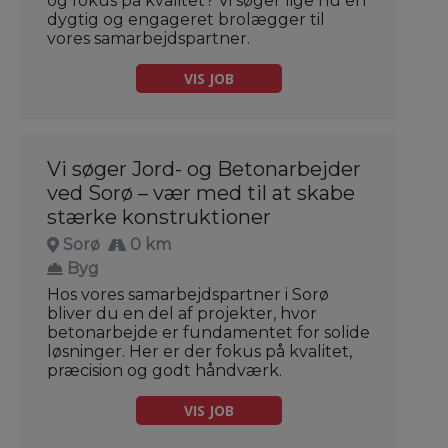
og fokus på kvalitet? Vi søger lige nu en
dygtig og engageret brolægger til
vores samarbejdspartner.
VIS JOB
Vi søger Jord- og Betonarbejder
ved Sorø – vær med til at skabe
stærke konstruktioner
Sorø
0 km
Byg
Hos vores samarbejdspartner i Sorø
bliver du en del af projekter, hvor
betonarbejde er fundamentet for solide
løsninger. Her er der fokus på kvalitet,
præcision og godt håndværk.
VIS JOB