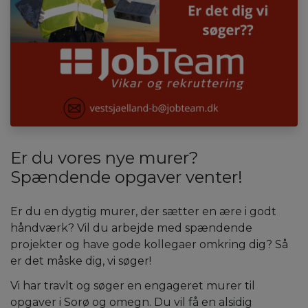
Er du vores nye murer?
Spændende opgaver venter!
Er du en dygtig murer, der sætter en ære i godt
håndværk? Vil du arbejde med spændende
projekter og have gode kollegaer omkring dig? Så
er det måske dig, vi søger!
Vi har travlt og søger en engageret murer til
opgaver i Sorø og omegn. Du vil få en alsidig