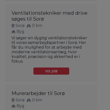
Ventilationstekniker med drive
søges til Sorø
Sorø
0 km
Byg
Vi søger en dygtig ventilationstekniker
til vores samarbejdspartner i Sorø. Her
får du mulighed for at arbejde med
moderne ventilationsanlæg, hvor
kvalitet, præcision og sikkerhed er i
fokus.
VIS JOB
Murerarbejder til Sorø
Sorø
0 km
Byg