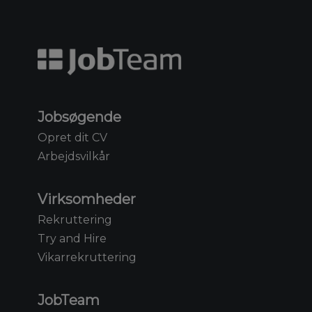
Jobsøgende
Opret dit CV
Arbejdsvilkår
Virksomheder
Rekruttering
Try and Hire
Vikarrekruttering
JobTeam