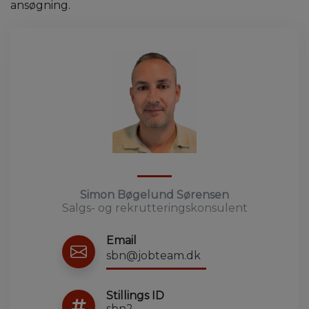
ansøgning.
Simon Bøgelund Sørensen
Salgs- og rekrutteringskonsulent
Email
sbn@jobteam.dk
Stillings ID
sbn2