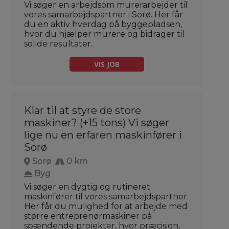
Vi søger en arbejdsom murerarbejder til
vores samarbejdspartner i Sorø. Her får
du en aktiv hverdag på byggepladsen,
hvor du hjælper murere og bidrager til
solide resultater.
VIS JOB
Klar til at styre de store
maskiner? (+15 tons) Vi søger
lige nu en erfaren maskinfører i
Sorø
Sorø
0 km
Byg
Vi søger en dygtig og rutineret
maskinfører til vores samarbejdspartner.
Her får du mulighed for at arbejde med
større entreprenørmaskiner på
spændende projekter, hvor præcision,