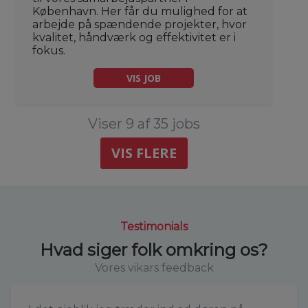
København. Her får du mulighed for at
arbejde på spændende projekter, hvor
kvalitet, håndværk og effektivitet er i
fokus.
VIS JOB
Viser 9 af 35 jobs
VIS FLERE
Testimonials
Hvad siger folk omkring os?
Vores vikars feedback