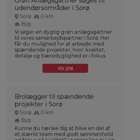
Grøn Anlægsgartner søges til
udendørsområder i Sorø
Sorø
0 km
Byg
Vi søger en dygtig grøn anlægsgartner
til vores samarbejdspartner i Sorø. Her
får du mulighed for at arbejde med
spændende projekter, hvor kvalitet,
detalje og bæredygtighed er i fokus.
VIS JOB
Brolægger til spændende
projekter i Sorø
Sorø
0 km
Byg
Kunne du tænke dig at blive en del af
et stærkt team med godt sammenhold