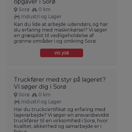
opgaver i Sorø
Sorø
0 km
Industri og Lager
Kan du lide at arbejde udendørs, og har
du erfaring med maskinkørsel? Vi søger
en græspilot til vedligeholdelse af
grønne områder i og omkring Sorø.
VIS JOB
Truckfører med styr på lageret?
Vi søger dig i Sorø
Sorø
0 km
Industri og Lager
Har du truckcertifikat og erfaring med
lagerarbejde? Vi søger en ansvarsbevidst
truckfører til en virksomhed i Sorø, hvor
kvalitet, sikkerhed og samarbejde er i
fokus.