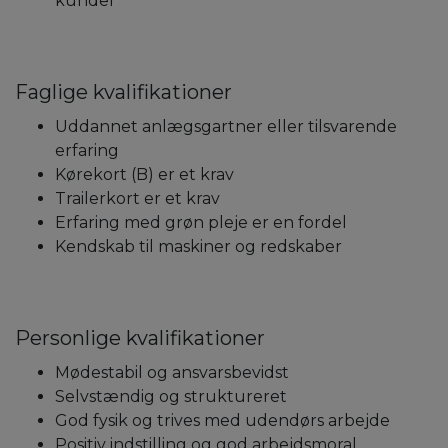
kunder
Faglige kvalifikationer
Uddannet anlægsgartner eller tilsvarende
erfaring
Kørekort (B) er et krav
Trailerkort er et krav
Erfaring med grøn pleje er en fordel
Kendskab til maskiner og redskaber
Personlige kvalifikationer
Mødestabil og ansvarsbevidst
Selvstændig og struktureret
God fysik og trives med udendørs arbejde
Positiv indstilling og god arbejdsmoral