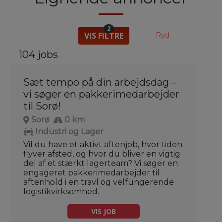
2
VIS FILTRE
Ryd
104 jobs
Sæt tempo på din arbejdsdag –
vi søger en pakkerimedarbejder
til Sorø!
Sorø
0 km
Industri og Lager
Vil du have et aktivt aftenjob, hvor tiden
flyver afsted, og hvor du bliver en vigtig
del af et stærkt lagerteam? Vi søger en
engageret pakkerimedarbejder til
aftenhold i en travl og velfungerende
logistikvirksomhed.
VIS JOB