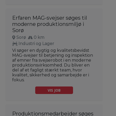
Erfaren MAG-svejser søges til
moderne produktionsmiljø i
Sorø
Sorø
0 km
Industri og Lager
Vi søger en dygtig og kvalitetsbevidst
MAG-svejser til betjening og inspektion
af emner fra svejserobot i en moderne
produktionsvirksomhed. Du bliver en
del af et fagligt stærkt team, hvor
kvalitet, sikkerhed og samarbejde er i
fokus.
VIS JOB
Produktionsmedarbejder søges