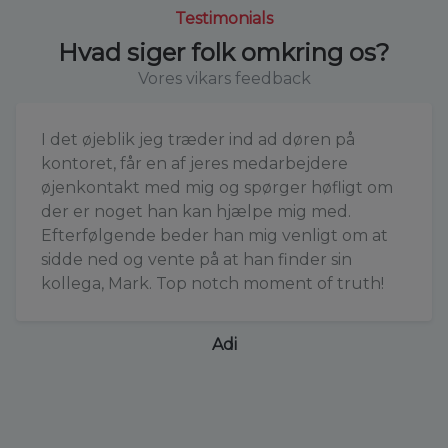
Testimonials
Hvad siger folk omkring os?
Vores vikars feedback
I det øjeblik jeg træder ind ad døren på
kontoret, får en af jeres medarbejdere
øjenkontakt med mig og spørger høfligt om
der er noget han kan hjælpe mig med.
Efterfølgende beder han mig venligt om at
sidde ned og vente på at han finder sin
kollega, Mark. Top notch moment of truth!
Adi