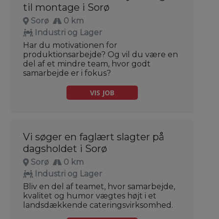
til montage i Sorø
Sorø
0 km
Industri og Lager
Har du motivationen for
produktionsarbejde? Og vil du være en
del af et mindre team, hvor godt
samarbejde er i fokus?
VIS JOB
Vi søger en faglært slagter på
dagsholdet i Sorø
Sorø
0 km
Industri og Lager
Bliv en del af teamet, hvor samarbejde,
kvalitet og humor vægtes højt i et
landsdækkende cateringsvirksomhed.