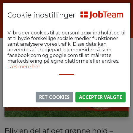
Cookie indstillinger
KEH148
Vi bruger cookies til at personliggør indhold, og til
at tilbyde forskellige sociale medier funktioner
samt analysere vores trafik. Disse data kan
anvendes af tredjepart hjemmesider så som
facebook.com og google.com til at målrette
markedsføring på egne platforme eller andres.
Læs mere her.
RET COOKIES
ACCEPTER VALGTE
Bliv en del af det grønne hold –